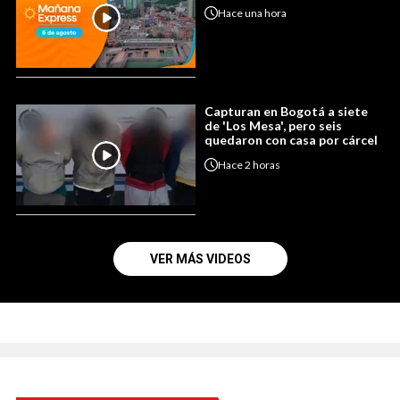
Hace
una hora
Capturan en Bogotá a siete
de 'Los Mesa', pero seis
quedaron con casa por cárcel
Hace
2 horas
VER MÁS VIDEOS