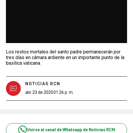
Los restos mortales del santo padre permanecerán por
tres días en cámara ardiente en un importante punto de la
basílica vaticana.
NOTICIAS RCN
abr 23 de 2025
01:26 p. m.
Unirse al canal de Whatsapp de Noticias RCN