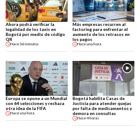
Ahora podrá verificar la
Más empresas recurren al
legalidad de los taxis en
factoring para enfrentar el
Bogotá por medio de código
aumento de los retrasos en
QR
los pagos
Hace
36 minutos
Hace
una hora
Europa se opone a un Mundial
Bogotá habilita Casas de
con 64 selecciones y rechaza
Justicia para atender quejas
otra idea de la FIFA
por falta de medicamentos y
demora en consultas
Hace
una hora
Hace
4 horas