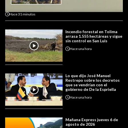
Hace
31 minutos
Incendio forestal en Tolima
arrasa 1.555 hectáreas y sigue
sin control en San Luis
Hace
una hora
Lo que dijo José Manuel
Restrepo sobre los decretos
que se vendrían con el
gobierno de De la Espriella
Hace
una hora
Mañana Express jueves 6 de
agosto de 2026