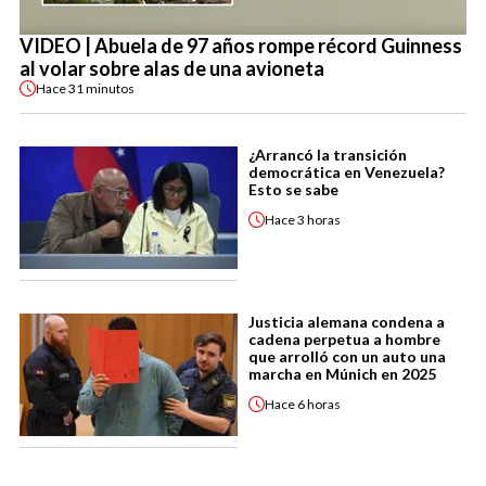
VIDEO | Abuela de 97 años rompe récord Guinness
al volar sobre alas de una avioneta
Hace
31 minutos
¿Arrancó la transición
democrática en Venezuela?
Esto se sabe
Hace
3 horas
Justicia alemana condena a
cadena perpetua a hombre
que arrolló con un auto una
marcha en Múnich en 2025
Hace
6 horas