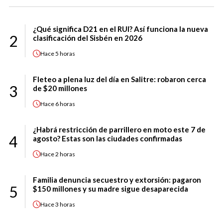
¿Qué significa D21 en el RUI? Así funciona la nueva
2
clasificación del Sisbén en 2026
Hace
5 horas
Fleteo a plena luz del día en Salitre: robaron cerca
3
de $20 millones
Hace
6 horas
¿Habrá restricción de parrillero en moto este 7 de
4
agosto? Estas son las ciudades confirmadas
Hace
2 horas
Familia denuncia secuestro y extorsión: pagaron
5
$150 millones y su madre sigue desaparecida
Hace
3 horas