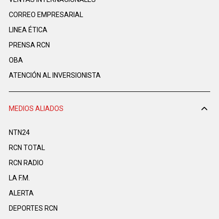
CORREO EMPRESARIAL
LINEA ÉTICA
PRENSA RCN
OBA
ATENCIÓN AL INVERSIONISTA
MEDIOS ALIADOS
NTN24
RCN TOTAL
RCN RADIO
LA F.M.
ALERTA
DEPORTES RCN