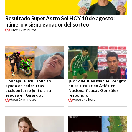
Resultado Super Astro Sol HOY 10 de agosto:
número y signo ganador del sorteo
Hace
12 minutos
Concejal ‘Fuchi’ solicitó
¿Por qué Juan Manuel Rengifo
ayuda en redes tras
no es titular en Atlético
accidentarse junto a su
Nacional? Lucas González
esposa en Girardot
respondió
Hace
24 minutos
Hace
una hora