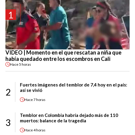
1
VIDEO | Momento en el que rescatan a niña que
había quedado entre los escombros en Cali
Hace
5 horas
Fuertes imágenes del temblor de 7,4 hoy en el país:
2
así se vivió
Hace
7 horas
Temblor en Colombia habría dejado más de 110
3
muertos: balance de la tragedia
Hace
4 horas