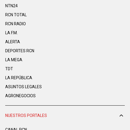
NTN24
RCN TOTAL
RCN RADIO
LA F.M.
ALERTA
DEPORTES RCN
LA MEGA
TDT
LA REPÚBLICA
ASUNTOS LEGALES
AGRONEGOCIOS
NUESTROS PORTALES
CANAL RCN