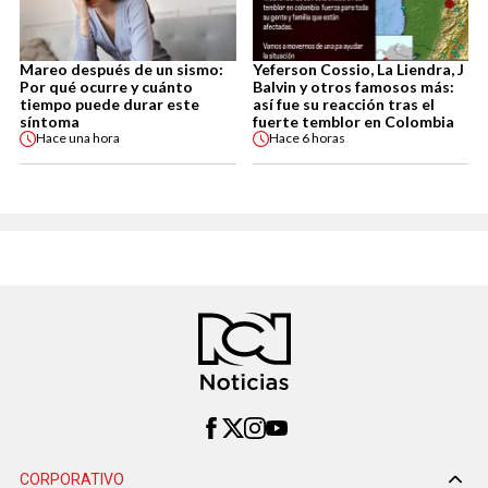
Mareo después de un sismo:
Yeferson Cossio, La Liendra, J
Por qué ocurre y cuánto
Balvin y otros famosos más:
tiempo puede durar este
así fue su reacción tras el
síntoma
fuerte temblor en Colombia
Hace
una hora
Hace
6 horas
CORPORATIVO