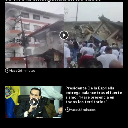
Hace
26 minutos
Presidente De la Espriella
entrega balance tras el fuerte
sismo: “Haré presencia en
todos los territorios”
Hace
32 minutos