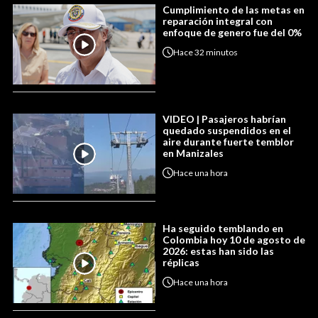
Cumplimiento de las metas en
reparación integral con
enfoque de genero fue del 0%
Hace
32 minutos
VIDEO | Pasajeros habrían
quedado suspendidos en el
aire durante fuerte temblor
en Manizales
Hace
una hora
Ha seguido temblando en
Colombia hoy 10 de agosto de
2026: estas han sido las
réplicas
Hace
una hora