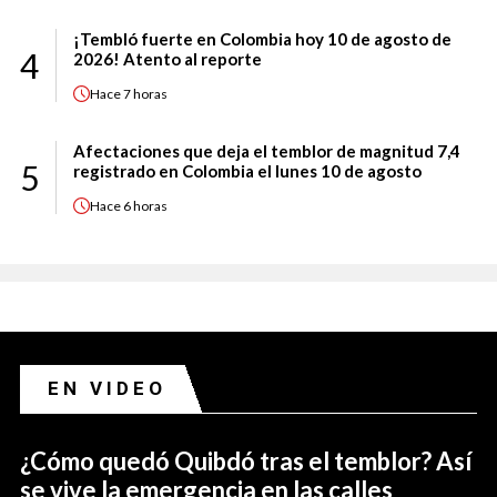
¡Tembló fuerte en Colombia hoy 10 de agosto de
4
2026! Atento al reporte
Hace
7 horas
Afectaciones que deja el temblor de magnitud 7,4
5
registrado en Colombia el lunes 10 de agosto
Hace
6 horas
EN VIDEO
¿Cómo quedó Quibdó tras el temblor? Así
se vive la emergencia en las calles