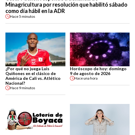
Minagricultura por resolución que habilitó sábado
como día hábil en la ADR
Hace
5 minutos
¿Por qué no juega Luis
Horóscopo de hoy: domingo
Quiñones en el clásico de
9 de agosto de 2026
América de Cali vs. Atlético
Hace
una hora
Nacional?
Hace
9 minutos