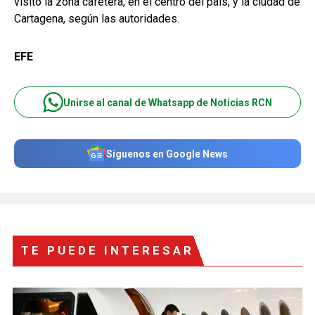
visitó la zona cafetera, en el centro del país, y la ciudad de
Cartagena, según las autoridades.
EFE
Unirse al canal de Whatsapp de Noticias RCN
Síguenos en Google News
TE PUEDE INTERESAR