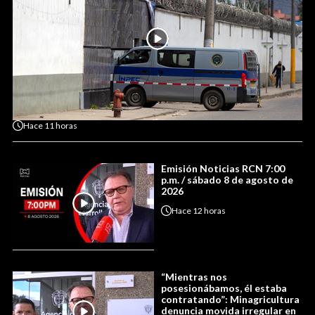
Hace
11 horas
Emisión Noticias RCN 7:00
p.m. / sábado 8 de agosto de
2026
Hace
12 horas
“Mientras nos
posesionábamos, él estaba
contratando”: Minagricultura
denuncia movida irregular en