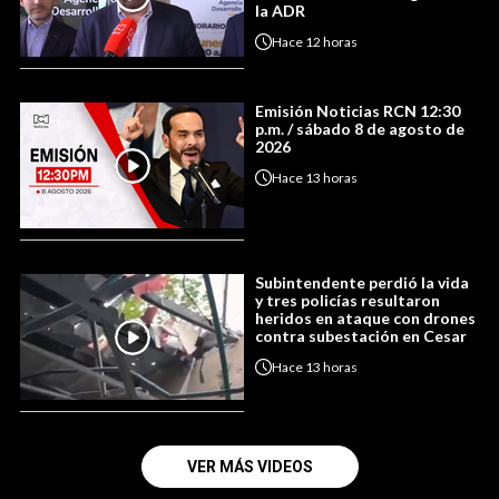
la ADR
Hace
12 horas
Emisión Noticias RCN 12:30
p.m. / sábado 8 de agosto de
2026
Hace
13 horas
Subintendente perdió la vida
y tres policías resultaron
heridos en ataque con drones
contra subestación en Cesar
Hace
13 horas
VER MÁS VIDEOS