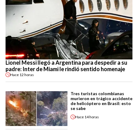
Lionel Messi llegó a Argentina para despedir a su
padre: Inter de Miami le rindió sentido homenaje
Hace
12 horas
Tres turistas colombianas
murieron en trágico accidente
de helicóptero en Brasil: esto
se sabe
Hace
14 horas