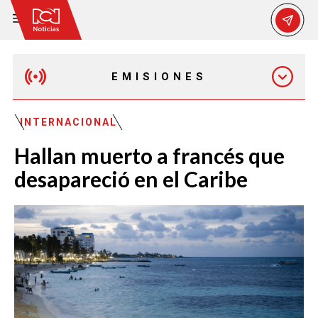
EMISIONES
EMISIÓN 12:30 PM
INTERNACIONAL
Hallan muerto a francés que
EMISIÓN 7:00 PM
desapareció en el Caribe