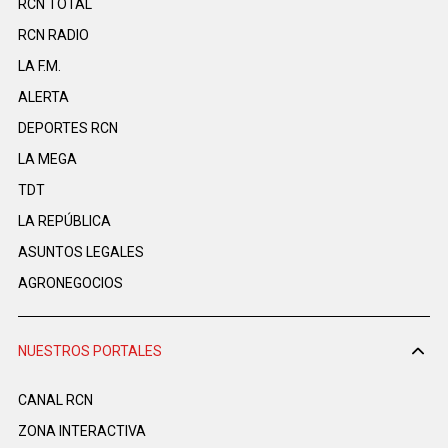
RCN TOTAL
RCN RADIO
LA F.M.
ALERTA
DEPORTES RCN
LA MEGA
TDT
LA REPÚBLICA
ASUNTOS LEGALES
AGRONEGOCIOS
NUESTROS PORTALES
CANAL RCN
ZONA INTERACTIVA