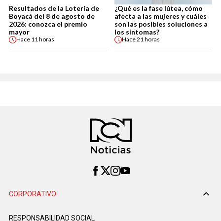
Resultados de la Lotería de
¿Qué es la fase lútea, cómo
Boyacá del 8 de agosto de
afecta a las mujeres y cuáles
2026: conozca el premio
son las posibles soluciones a
mayor
los síntomas?
Hace
11 horas
Hace
21 horas
CORPORATIVO
RESPONSABILIDAD SOCIAL