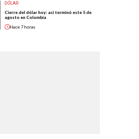
DÓLAR
Cierre del dólar hoy: así terminó este 5 de
agosto en Colombia
Hace
7 horas