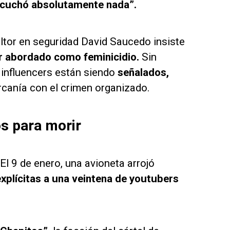
cuchó absolutamente nada”.
ultor en seguridad David Saucedo insiste
r abordado como feminicidio.
Sin
influencers están siendo
señalados,
canía con el crimen organizado.
s para morir
l 9 de enero, una avioneta arrojó
plícitas a una veintena de youtubers