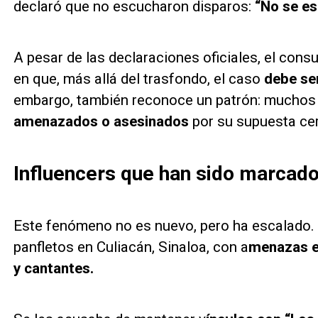
declaró que no escucharon disparos:
“No se es
A pesar de las declaraciones oficiales, el cons
en que, más allá del trasfondo, el caso
debe se
embargo, también reconoce un patrón: muchos 
amenazados o asesinados
por su supuesta cer
Influencers que han sido marcado
Este fenómeno no es nuevo, pero ha escalado. E
panfletos en Culiacán, Sinaloa, con a
menazas ex
y cantantes.