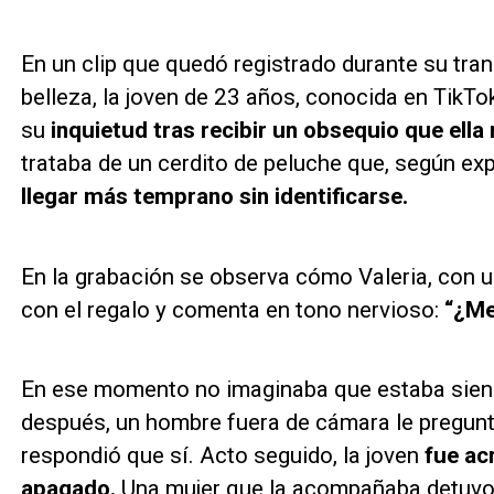
En un clip que quedó registrado durante su tra
belleza, la joven de 23 años, conocida en TikTo
su
inquietud tras recibir un obsequio que ell
trataba de un cerdito de peluche que, según exp
llegar más temprano sin identificarse.
En la grabación se observa cómo Valeria, con u
con el regalo y comenta en tono nervioso:
“¿Me
En ese momento no imaginaba que estaba sien
después, un hombre fuera de cámara le pregunt
respondió que sí. Acto seguido, la joven
fue ac
apagado.
Una mujer que la acompañaba detuvo l