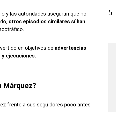
5
o y las autoridades aseguran que no
ado,
otros episodios similares sí han
rcotráfico.
vertido en objetivos de
advertencias
 y ejecuciones.
ia Márquez?
quez frente a sus seguidores poco antes