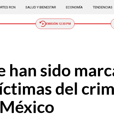
RTES RCN
SALUD Y BIENESTAR
ECONOMÍA
TENDENCIAS
EMISIÓN 12:30 PM
e han sido mar
víctimas del cri
 México