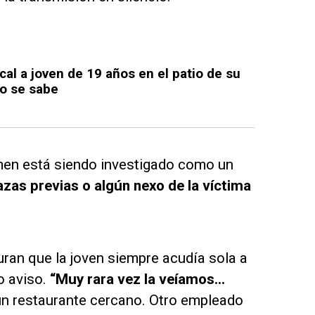
cal a joven de 19 años en el patio de su
o se sabe
imen está siendo investigado como un
zas previas o algún nexo de la víctima
ran que la joven siempre acudía sola a
o aviso.
“Muy rara vez la veíamos…
 un restaurante cercano. Otro empleado