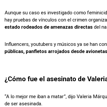
Aunque su caso es investigado como feminicidi
hay pruebas de vínculos con el crimen organiz
estado rodeados de amenazas directas
del na
Influencers, youtubers y músicos ya se han con
públicas, panfletos arrojados desde avionetas
¿Cómo fue el asesinato de Valer
“A lo mejor me iban a matar”, dijo Valeria Már
de ser asesinada.