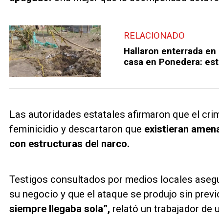
RELACIONADO
Hallaron enterrada en 
casa en Ponedera: est
Las autoridades estatales afirmaron que el cr
feminicidio y descartaron que
existieran amena
con estructuras del narco.
Testigos consultados por medios locales asegu
su negocio y que el ataque se produjo sin previ
siempre llegaba sola”,
relató un trabajador de