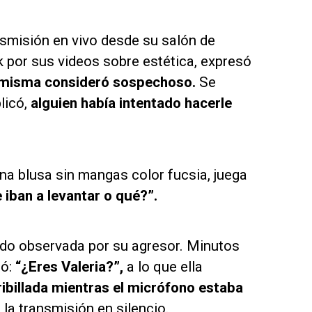
nsmisión en vivo desde su salón de
k por sus videos sobre estética, expresó
a misma consideró sospechoso.
Se
licó,
alguien había intentado hacerle
na blusa sin mangas color fucsia, juega
 iban a levantar o qué?”.
do observada por su agresor. Minutos
ó:
“¿Eres Valeria?”,
a lo que ella
ribillada mientras el micrófono estaba
a transmisión en silencio.