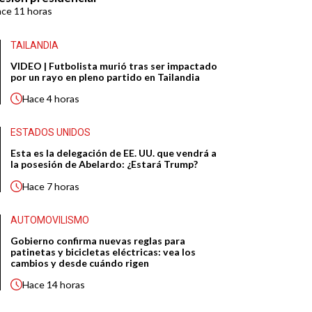
ace
11 horas
TAILANDIA
VIDEO | Futbolista murió tras ser impactado
por un rayo en pleno partido en Tailandia
Hace
4 horas
ESTADOS UNIDOS
Esta es la delegación de EE. UU. que vendrá a
la posesión de Abelardo: ¿Estará Trump?
Hace
7 horas
AUTOMOVILISMO
Gobierno confirma nuevas reglas para
patinetas y bicicletas eléctricas: vea los
cambios y desde cuándo rigen
Hace
14 horas