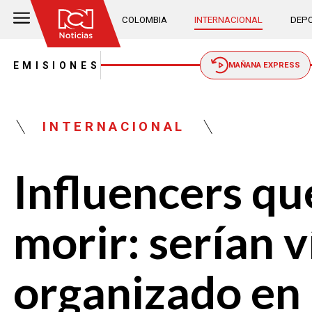
COLOMBIA
INTERNACIONAL
DEPO
EMISIONES
MAÑANA EXPRESS
INTERNACIONAL
Influencers qu
morir: serían 
organizado en