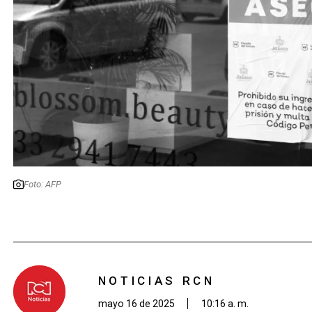
Foto: AFP
NOTICIAS RCN
mayo 16 de 2025
10:16 a. m.