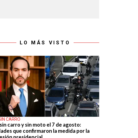
LO MÁS VISTO
SIN CARRO
sin carro y sin moto el 7 de agosto:
dades que confirmaron la medida por la
esión presidencial