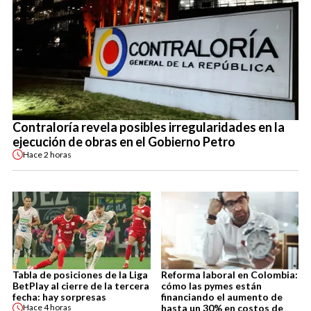
Contraloría revela posibles irregularidades en la
ejecución de obras en el Gobierno Petro
Hace
2 horas
Tabla de posiciones de la Liga
Reforma laboral en Colombia:
BetPlay al cierre de la tercera
cómo las pymes están
fecha: hay sorpresas
financiando el aumento de
hasta un 30% en costos de
Hace
4 horas