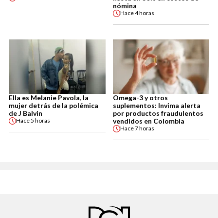
nómina
Hace
4 horas
Ella es Melanie Pavola, la
Omega-3 y otros
mujer detrás de la polémica
suplementos: Invima alerta
de J Balvin
por productos fraudulentos
vendidos en Colombia
Hace
5 horas
Hace
7 horas