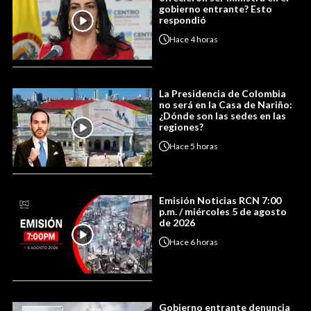
gobierno entrante? Esto
respondió
Hace
4 horas
La Presidencia de Colombia
no será en la Casa de Nariño:
¿Dónde son las sedes en las
regiones?
Hace
5 horas
Emisión Noticias RCN 7:00
p.m. / miércoles 5 de agosto
de 2026
Hace
6 horas
Gobierno entrante denuncia