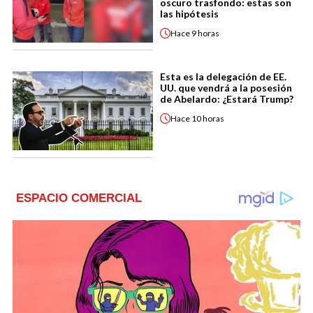
oscuro trasfondo: estas son
las hipótesis
Hace
9 horas
Esta es la delegación de EE.
UU. que vendrá a la posesión
de Abelardo: ¿Estará Trump?
Hace
10 horas