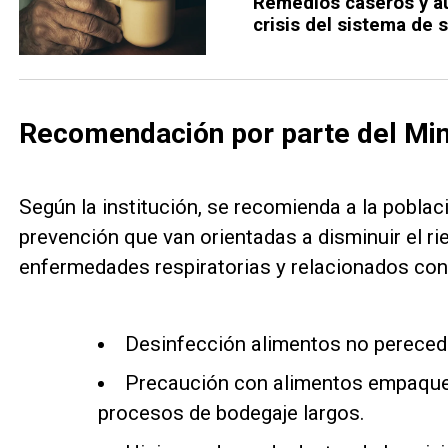
Remedios caseros y a
crisis del sistema de 
Recomendación por parte del Min
Según la institución, se recomienda a la pobla
prevención que van orientadas a disminuir el ri
enfermedades respiratorias y relacionados con
Desinfección alimentos no pereced
Precaución con alimentos empaque
procesos de bodegaje largos.