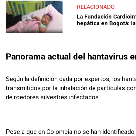
RELACIONADO
La Fundación Cardioinf
hepática en Bogotá: la
Panorama actual del hantavirus 
Según la definición dada por expertos, los han
transmitidos por la inhalación de partículas c
de roedores silvestres infectados.
Pese a que en Colombia no se han identificado