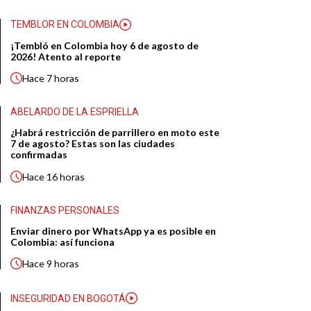
TEMBLOR EN COLOMBIA
¡Tembló en Colombia hoy 6 de agosto de
2026! Atento al reporte
Hace
7 horas
ABELARDO DE LA ESPRIELLA
¿Habrá restricción de parrillero en moto este
7 de agosto? Estas son las ciudades
confirmadas
Hace
16 horas
FINANZAS PERSONALES
Enviar dinero por WhatsApp ya es posible en
Colombia: así funciona
Hace
9 horas
INSEGURIDAD EN BOGOTÁ