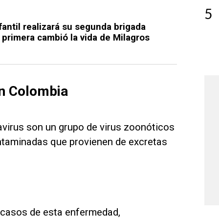
5
antil realizará su segunda brigada
 primera cambió la vida de Milagros
en Colombia
tavirus son un grupo de virus zoonóticos
ontaminadas que provienen de excretas
 casos de esta enfermedad,