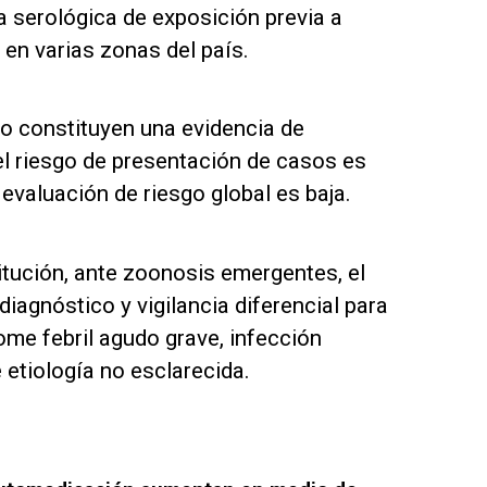
a serológica de exposición previa a
 en varias zonas del país.
no constituyen una evidencia de
el riesgo de presentación de casos es
 evaluación de riesgo global es baja.
itución, ante zoonosis emergentes, el
iagnóstico y vigilancia diferencial para
me febril agudo grave, infección
 etiología no esclarecida.