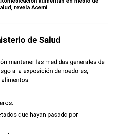
utomedicación aumentan en medio de
salud, revela Acemi
isterio de Salud
ción mantener las medidas generales de
esgo a la exposición de roedores,
 alimentos.
eros.
tados que hayan pasado por