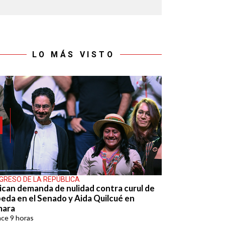
LO MÁS VISTO
GRESO DE LA REPÚBLICA
ican demanda de nulidad contra curul de
eda en el Senado y Aida Quilcué en
mara
ace
9 horas