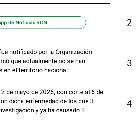
2
app de Noticias RCN
fue notificado por la Organización
formó que actualmente no se han
3
en el territorio nacional.
 2 de mayo de 2026, con corte al 6 de
con dicha enfermedad de los que 3
4
investigación y ya ha causado 3