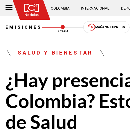
COLOMBIA
INTERNACIONAL
DEPO
EMISIONES
MAÑANA EXPRESS
7:43 AM
SALUD Y BIENESTAR
¿Hay presencia
Colombia? Esto
de Salud