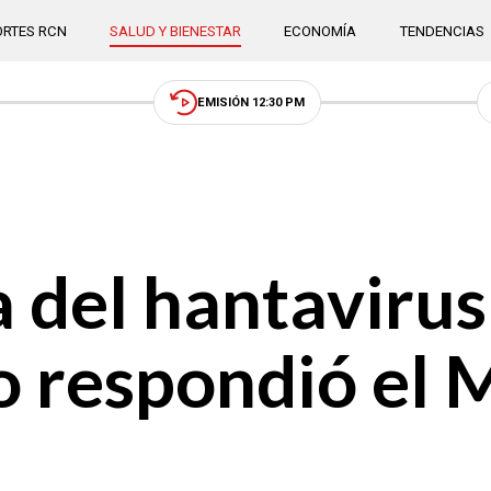
RTES RCN
SALUD Y BIENESTAR
ECONOMÍA
TENDENCIAS
EMISIÓN 12:30 PM
 del hantavirus
 respondió el M