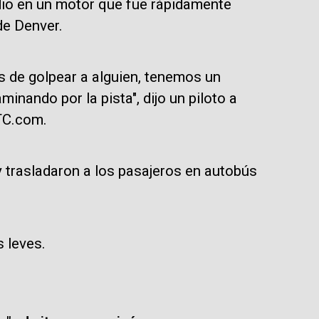
dio en un motor que fue rápidamente
de Denver.
 de golpear a alguien, tenemos un
inando por la pista", dijo un piloto a
TC.com.
 trasladaron a los pasajeros en autobús
 leves.