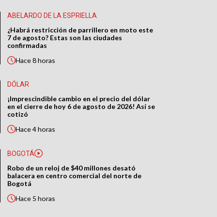
ABELARDO DE LA ESPRIELLA
¿Habrá restricción de parrillero en moto este
7 de agosto? Estas son las ciudades
confirmadas
Hace
8 horas
DÓLAR
¡Imprescindible cambio en el precio del dólar
en el cierre de hoy 6 de agosto de 2026! Así se
cotizó
Hace
4 horas
BOGOTÁ
Robo de un reloj de $40 millones desató
balacera en centro comercial del norte de
Bogotá
Hace
5 horas