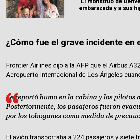
"El monstruo de Denve
embarazada y a sus hij
¿Cómo fue el grave incidente en 
Frontier Airlines dijo a la AFP que el Airbus A
Aeropuerto Internacional de Los Ángeles cuando
Se reportó humo en la cabina y los pilotos 
Posteriormente, los pasajeros fueron eva
por los toboganes como medida de precauc
El avión transportaba a 224 pasajeros y siete tr