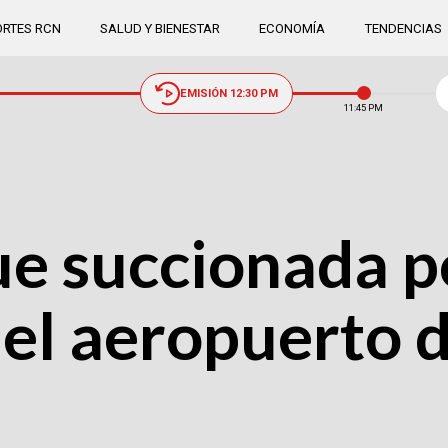
RTES RCN
SALUD Y BIENESTAR
ECONOMÍA
TENDENCIAS
EMISIÓN 12:30 PM
11:45 PM
e succionada p
 el aeropuerto 