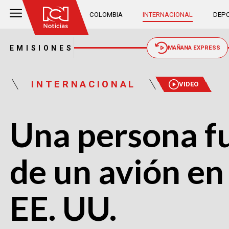
COLOMBIA
INTERNACIONAL
DEPO
EMISIONES
MAÑANA EXPRESS
INTERNACIONAL
VIDEO
Una persona fu
de un avión en
EE. UU.