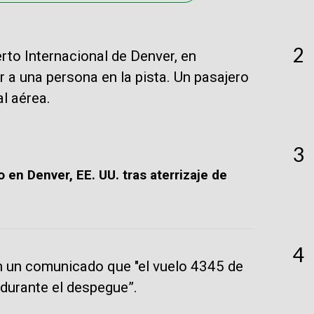
2
to Internacional de Denver, en
 a una persona en la pista. Un pasajero
al aérea.
3
 en Denver, EE. UU. tras aterrizaje de
4
en un comunicado que "el vuelo 4345 de
 durante el despegue”.