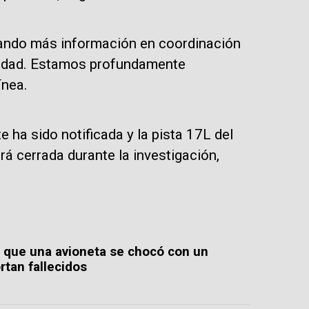
lando más información en coordinación
uridad. Estamos profundamente
ínea.
 ha sido notificada y la pista 17L del
á cerrada durante la investigación,
 que una avioneta se chocó con un
ortan fallecidos