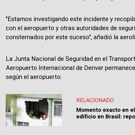
"Estamos investigando este incidente y recopi
con el aeropuerto y otras autoridades de seg
consternados por este suceso", añadió la aerol
La Junta Nacional de Seguridad en el Transporte
Aeropuerto Internacional de Denver permanecer
según el aeropuerto.
RELACIONADO
Momento exacto en el
edificio en Brasil: rep