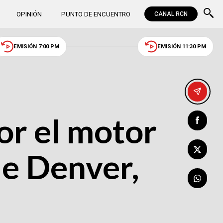
OPINIÓN
PUNTO DE ENCUENTRO
CANAL RCN
EMISIÓN 7:00 PM
EMISIÓN 11:30 PM
or el motor
de Denver,