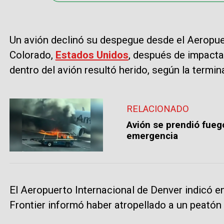
Un avión declinó su despegue desde el Aeropuer
Colorado,
Estados Unidos
, después de impactar
dentro del avión resultó herido, según la termin
RELACIONADO
Avión se prendió fuego
emergencia
El Aeropuerto Internacional de Denver indicó 
Frontier informó haber atropellado a un peatón