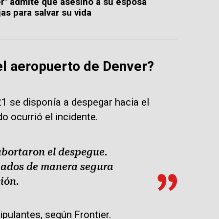
r" admite que asesinó a su esposa
as para salvar su vida
el aeropuerto de Denver?
321 se disponía a despegar hacia el
 ocurrió el incidente.
abortaron el despegue.
cuados de manera segura
ión.
ipulantes, según Frontier.