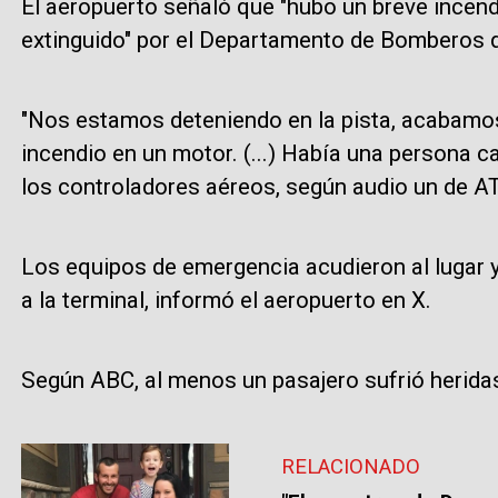
El aeropuerto señaló que "hubo un breve incen
extinguido" por el Departamento de Bomberos 
"Nos estamos deteniendo en la pista, acabamos
incendio en un motor. (...) Había una persona cam
los controladores aéreos, según audio un de A
Los equipos de emergencia acudieron al lugar y
a la terminal, informó el aeropuerto en X.
Según ABC, al menos un pasajero sufrió heridas
RELACIONADO