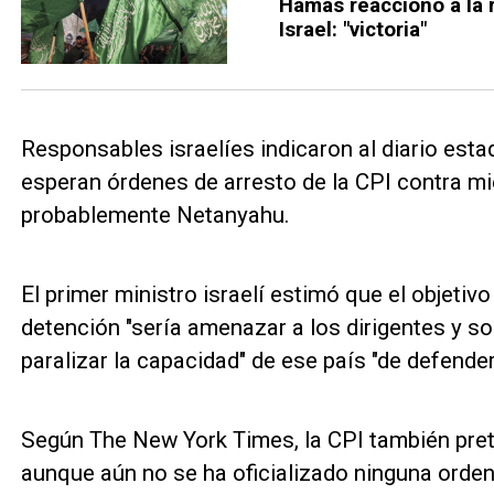
Hamás reaccionó a la 
Israel: "victoria"
Responsables israelíes indicaron al diario es
esperan órdenes de arresto de la CPI contra mi
probablemente Netanyahu.
El primer ministro israelí estimó que el objeti
detención "sería amenazar a los dirigentes y s
paralizar la capacidad" de ese país "de defender
Según The New York Times, la CPI también pret
aunque aún no se ha oficializado ninguna orden