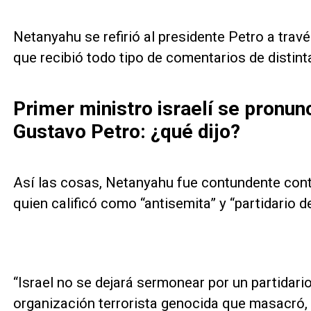
Netanyahu se refirió al presidente Petro a trav
que recibió todo tipo de comentarios de distin
Primer ministro israelí se pronun
Gustavo Petro: ¿qué dijo?
Así las cosas, Netanyahu fue contundente contr
quien calificó como “antisemita” y “partidario 
“Israel no se dejará sermonear por un partidar
organización terrorista genocida que masacró, 