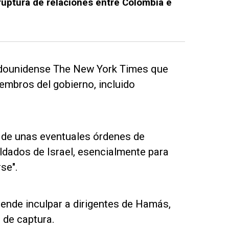
ruptura de relaciones entre Colombia e
tadounidense The New York Times que
embros del gobierno, incluido
vo de unas eventuales órdenes de
oldados de Israel, esencialmente para
se".
ende inculpar a dirigentes de Hamás,
 de captura.