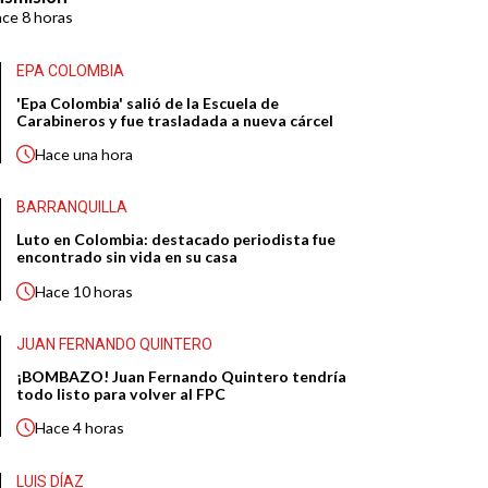
ace
8 horas
EPA COLOMBIA
'Epa Colombia' salió de la Escuela de
Carabineros y fue trasladada a nueva cárcel
Hace
una hora
BARRANQUILLA
Luto en Colombia: destacado periodista fue
encontrado sin vida en su casa
Hace
10 horas
JUAN FERNANDO QUINTERO
¡BOMBAZO! Juan Fernando Quintero tendría
todo listo para volver al FPC
Hace
4 horas
LUIS DÍAZ