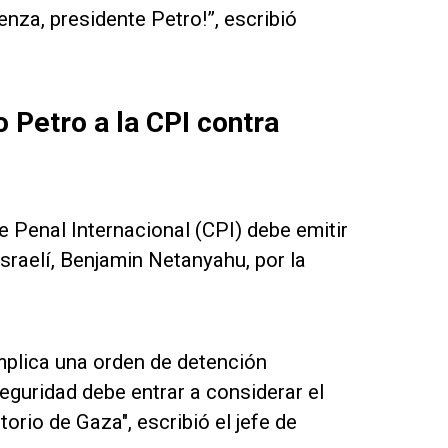
nza, presidente Petro!”, escribió
 Petro a la CPI contra
e Penal Internacional (CPI) debe emitir
israelí, Benjamin Netanyahu, por la
mplica una orden de detención
seguridad debe entrar a considerar el
orio de Gaza", escribió el jefe de