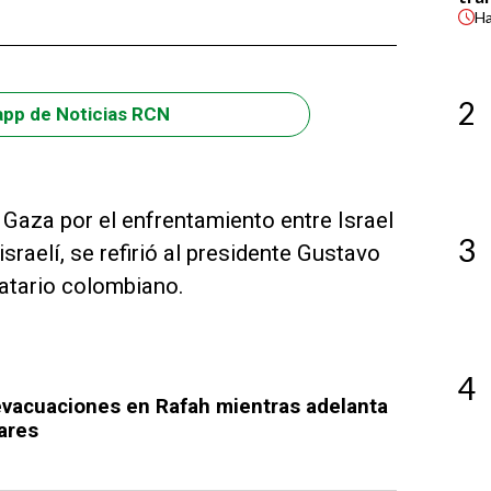
H
2
app de Noticias RCN
n Gaza por el enfrentamiento entre Israel
3
raelí, se refirió al presidente Gustavo
atario colombiano.
4
evacuaciones en Rafah mientras adelanta
ares