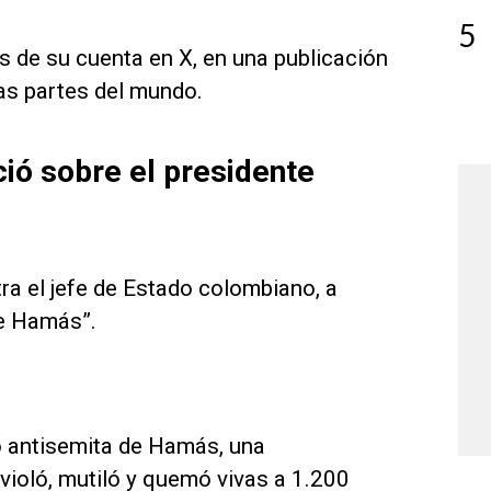
5
és de su cuenta en X, en una publicación
tas partes del mundo.
ció sobre el presidente
a el jefe de Estado colombiano, a
de Hamás”.
io antisemita de Hamás, una
violó, mutiló y quemó vivas a 1.200