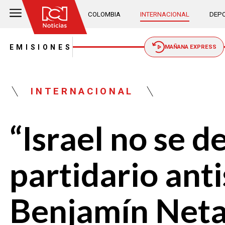
COLOMBIA
INTERNACIONAL
DEPO
EMISIONES
MAÑANA EXPRESS
INTERNACIONAL
“Israel no se 
partidario ant
Benjamín Neta