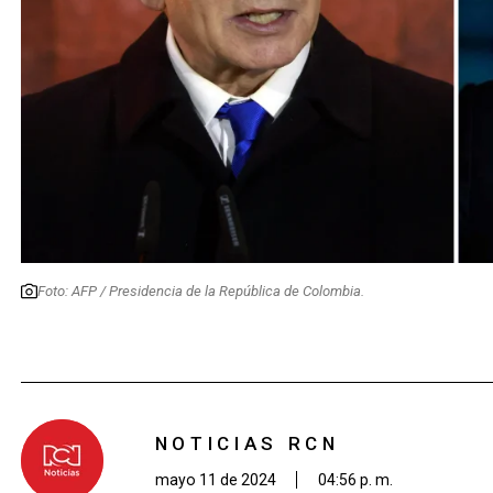
Foto: AFP / Presidencia de la República de Colombia.
NOTICIAS RCN
mayo 11 de 2024
04:56 p. m.