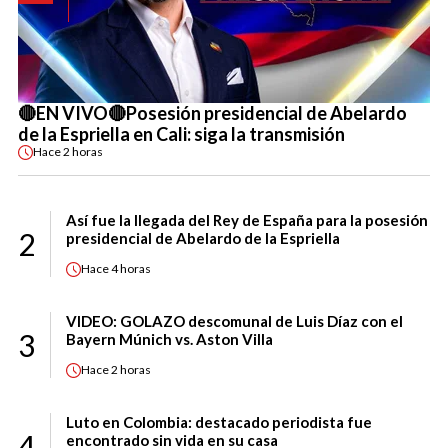
🔴EN VIVO🔴Posesión presidencial de Abelardo
de la Espriella en Cali: siga la transmisión
Hace
2 horas
Así fue la llegada del Rey de España para la posesión
2
presidencial de Abelardo de la Espriella
Hace
4 horas
VIDEO: GOLAZO descomunal de Luis Díaz con el
3
Bayern Múnich vs. Aston Villa
Hace
2 horas
Luto en Colombia: destacado periodista fue
4
encontrado sin vida en su casa