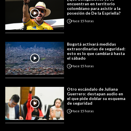
encuentran en territorio
colombiano para asistir a la
posesión de De la Espriella?
Hace
15 horas
Bogotá activará medidas
extraordinarias de seguridad:
esto es lo que cambiará hasta
el sábado
Hace
15 horas
Otro escándalo de Juliana
Guerrero: destapan audio en
el que pide doblar su esquema
de seguridad
Hace
15 horas