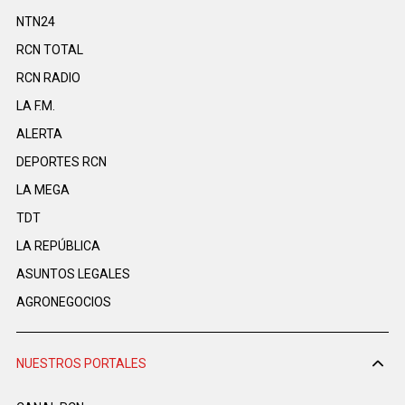
NTN24
RCN TOTAL
RCN RADIO
LA F.M.
ALERTA
DEPORTES RCN
LA MEGA
TDT
LA REPÚBLICA
ASUNTOS LEGALES
AGRONEGOCIOS
NUESTROS PORTALES