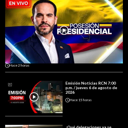
Hace
2 horas
Emisión Noticias RCN 7:00
p.m. / jueves 6 de agosto de
2026
Hace
15 horas
¿Qué delegaciones ya se