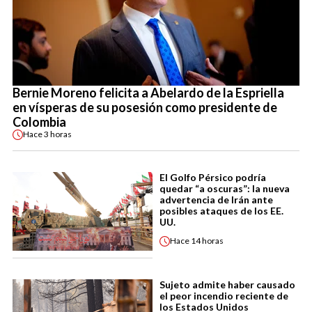
Bernie Moreno felicita a Abelardo de la Espriella
en vísperas de su posesión como presidente de
Colombia
Hace
3 horas
El Golfo Pérsico podría
quedar “a oscuras”: la nueva
advertencia de Irán ante
posibles ataques de los EE.
UU.
Hace
14 horas
Sujeto admite haber causado
el peor incendio reciente de
los Estados Unidos