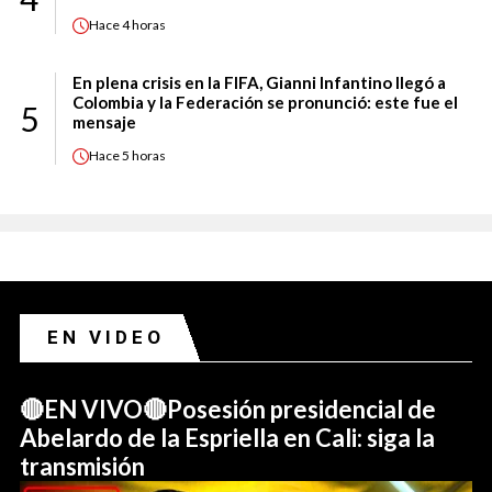
Hace
4 horas
En plena crisis en la FIFA, Gianni Infantino llegó a
Colombia y la Federación se pronunció: este fue el
5
mensaje
Hace
5 horas
EN VIDEO
🔴EN VIVO🔴Posesión presidencial de
Abelardo de la Espriella en Cali: siga la
transmisión