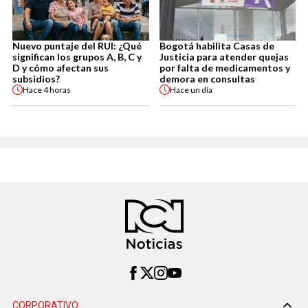
Nuevo puntaje del RUI: ¿Qué
Bogotá habilita Casas de
significan los grupos A, B, C y
Justicia para atender quejas
D y cómo afectan sus
por falta de medicamentos y
subsidios?
demora en consultas
Hace
4 horas
Hace
un día
CORPORATIVO