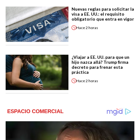
Nuevas reglas para solicitar la
visa a EE. UU.: el requisito
obligatorio que entra en vigor
Hace
2 horas
¿Viajar a EE. UU. para que un
hijo nazca allá? Trump firma
decreto para frenar esta
práctica
Hace
2 horas