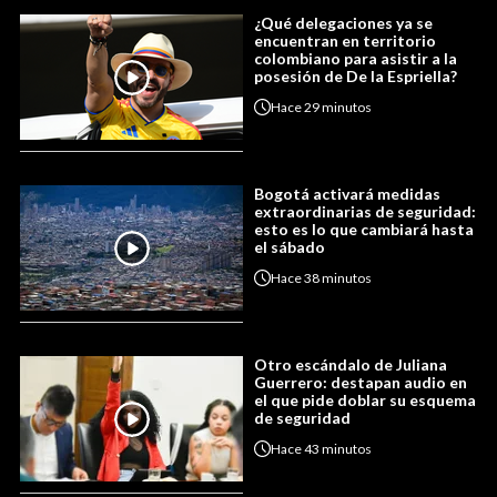
¿Qué delegaciones ya se
encuentran en territorio
colombiano para asistir a la
posesión de De la Espriella?
Hace
29 minutos
Bogotá activará medidas
extraordinarias de seguridad:
esto es lo que cambiará hasta
el sábado
Hace
38 minutos
Otro escándalo de Juliana
Guerrero: destapan audio en
el que pide doblar su esquema
de seguridad
Hace
43 minutos