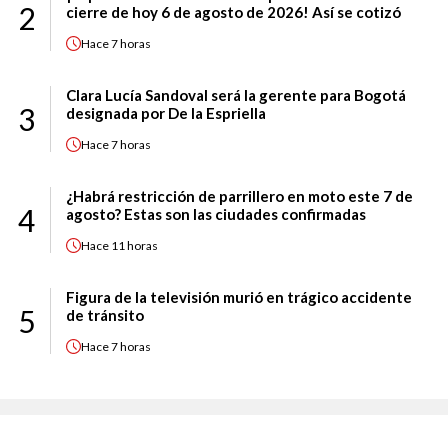
2
cierre de hoy 6 de agosto de 2026! Así se cotizó
Hace
7 horas
Clara Lucía Sandoval será la gerente para Bogotá
3
designada por De la Espriella
Hace
7 horas
¿Habrá restricción de parrillero en moto este 7 de
4
agosto? Estas son las ciudades confirmadas
Hace
11 horas
Figura de la televisión murió en trágico accidente
5
de tránsito
Hace
7 horas