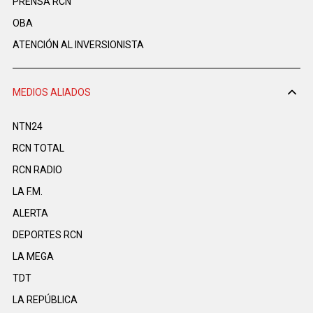
PRENSA RCN
OBA
ATENCIÓN AL INVERSIONISTA
MEDIOS ALIADOS
NTN24
RCN TOTAL
RCN RADIO
LA F.M.
ALERTA
DEPORTES RCN
LA MEGA
TDT
LA REPÚBLICA