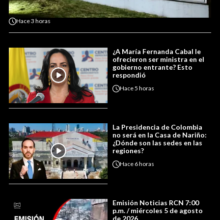
Hace
3 horas
¿A María Fernanda Cabal le
ofrecieron ser ministra en el
gobierno entrante? Esto
respondió
Hace
5 horas
La Presidencia de Colombia
no será en la Casa de Nariño:
¿Dónde son las sedes en las
regiones?
Hace
6 horas
Emisión Noticias RCN 7:00
p.m. / miércoles 5 de agosto
de 2026