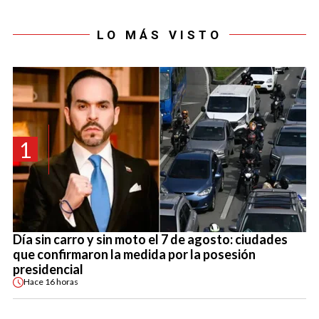
LO MÁS VISTO
1
Día sin carro y sin moto el 7 de agosto: ciudades
que confirmaron la medida por la posesión
presidencial
Hace
16 horas