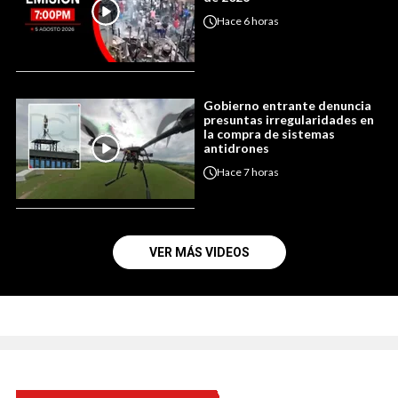
Hace
6 horas
Gobierno entrante denuncia
presuntas irregularidades en
la compra de sistemas
antidrones
Hace
7 horas
VER MÁS VIDEOS