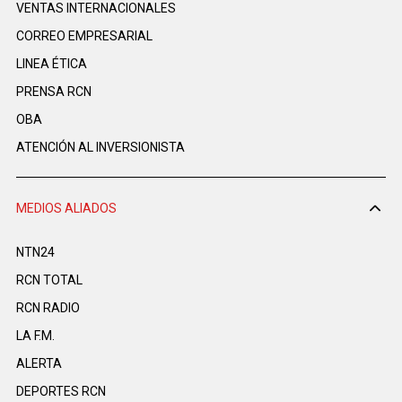
VENTAS INTERNACIONALES
CORREO EMPRESARIAL
LINEA ÉTICA
PRENSA RCN
OBA
ATENCIÓN AL INVERSIONISTA
MEDIOS ALIADOS
NTN24
RCN TOTAL
RCN RADIO
LA F.M.
ALERTA
DEPORTES RCN