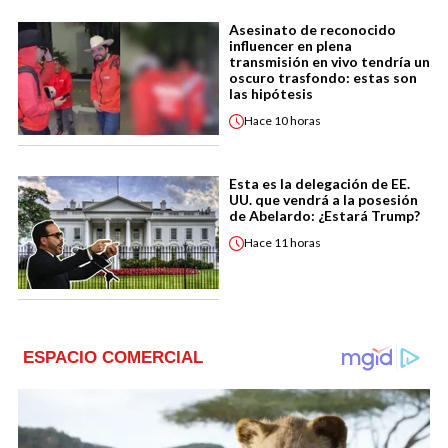
Asesinato de reconocido
influencer en plena
transmisión en vivo tendría un
oscuro trasfondo: estas son
las hipótesis
Hace
10 horas
Esta es la delegación de EE.
UU. que vendrá a la posesión
de Abelardo: ¿Estará Trump?
Hace
11 horas