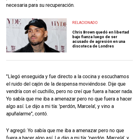
necesaria para su recuperación.
RELACIONADO
Chris Brown quedó en libertad
bajo fianza luego de ser
acusado de agresión en una
discoteca de Londres
"Llegó enseguida y fue directo a la cocina y escuchamos
el ruido del cajón de la despensa moviéndose. Dije que
vendría con el cuchillo, pero no creí que fuera a hacer nada.
Yo sabía que me iba a amenazar pero no que fuera a hacer
algo así. Le dijo a mi tía: 'perdón, Marcela', y vino a
apuñalarme", contó.
Y agregó: Yo sabía que me iba a amenazar pero no que
fuera a hacer algo así. Le dijo a mi tía: 'perdón, Marcela', y