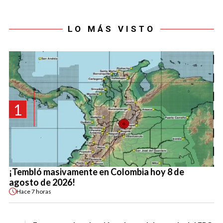
LO MÁS VISTO
1
¡Tembló masivamente en Colombia hoy 8 de
agosto de 2026!
Hace
7 horas