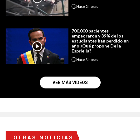
Hace
2 horas
700.000 pacientes
empeoraron y 39% de los
estudiantes han perdido un
año ¿Qué propone De la
Espriella?
Hace
3 horas
VER MÁS VIDEOS
OTRAS NOTICIAS