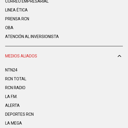
CORREO EMPRESARIAL
LINEA ÉTICA
PRENSA RCN
OBA
ATENCIÓN AL INVERSIONISTA
MEDIOS ALIADOS
NTN24
RCN TOTAL
RCN RADIO
LA F.M.
ALERTA
DEPORTES RCN
LA MEGA