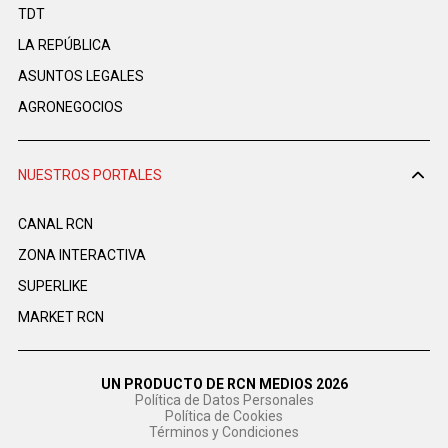
TDT
LA REPÚBLICA
ASUNTOS LEGALES
AGRONEGOCIOS
NUESTROS PORTALES
CANAL RCN
ZONA INTERACTIVA
SUPERLIKE
MARKET RCN
UN PRODUCTO DE RCN MEDIOS 2026
Política de Datos Personales
Política de Cookies
Términos y Condiciones