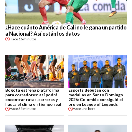
¿Hace cuánto América de Cali no le gana un partido
a Nacional? Así están los datos
Hace
16 minutos
Bogotá estrena plataforma
Esports debutan con
para corredores: así podrá
medallas en Santo Domingo
encontrar rutas, carreras y
2026: Colombia consiguió el
hasta el clima en tiempo real
oro en League of Legends
Hace
35 minutos
Hace
una hora