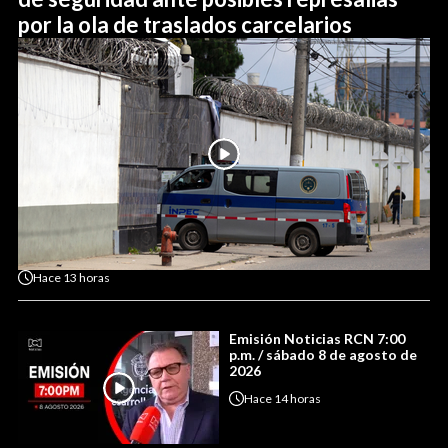
por la ola de traslados carcelarios
Hace
13 horas
Emisión Noticias RCN 7:00
p.m. / sábado 8 de agosto de
2026
Hace
14 horas