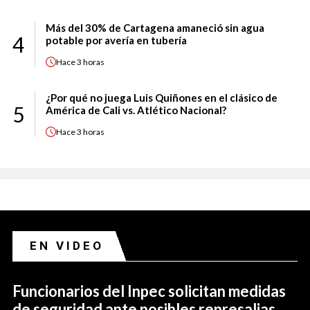
Más del 30% de Cartagena amaneció sin agua
4
potable por avería en tubería
Hace
3 horas
¿Por qué no juega Luis Quiñones en el clásico de
5
América de Cali vs. Atlético Nacional?
Hace
3 horas
EN VIDEO
Funcionarios del Inpec solicitan medidas
de seguridad ante posibles represalias