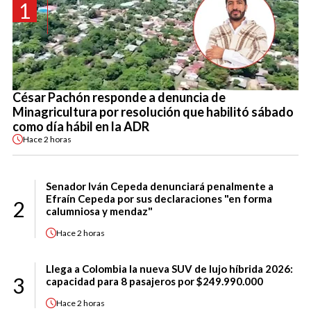
1
César Pachón responde a denuncia de
Minagricultura por resolución que habilitó sábado
como día hábil en la ADR
Hace
2 horas
Senador Iván Cepeda denunciará penalmente a
Efraín Cepeda por sus declaraciones "en forma
2
calumniosa y mendaz"
Hace
2 horas
Llega a Colombia la nueva SUV de lujo híbrida 2026:
3
capacidad para 8 pasajeros por $249.990.000
Hace
2 horas