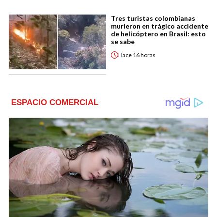
Tres turistas colombianas
murieron en trágico accidente
de helicóptero en Brasil: esto
se sabe
Hace
16 horas