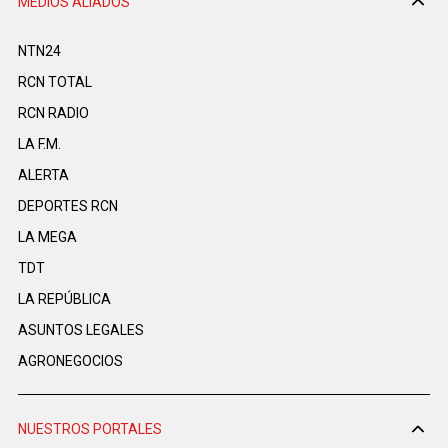
MEDIOS ALIADOS
NTN24
RCN TOTAL
RCN RADIO
LA F.M.
ALERTA
DEPORTES RCN
LA MEGA
TDT
LA REPÚBLICA
ASUNTOS LEGALES
AGRONEGOCIOS
NUESTROS PORTALES