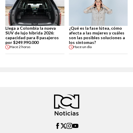
Llega a Colombia la nueva
¿Qué es la fase lútea, cómo
SUV de lujo híbrida 2026:
afecta a las mujeres y cuáles
capacidad para 8 pasajeros
son las posibles soluciones a
por $249.990.000
los síntomas?
Hace
2 horas
Hace
un día