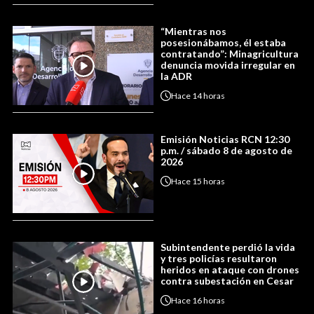
“Mientras nos
posesionábamos, él estaba
contratando”: Minagricultura
denuncia movida irregular en
la ADR
Hace
14 horas
Emisión Noticias RCN 12:30
p.m. / sábado 8 de agosto de
2026
Hace
15 horas
Subintendente perdió la vida
y tres policías resultaron
heridos en ataque con drones
contra subestación en Cesar
Hace
16 horas