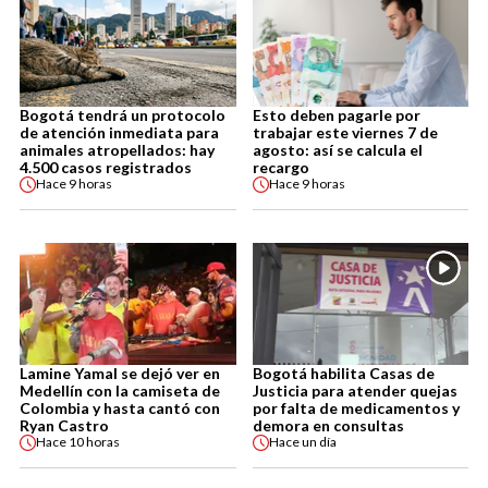
Bogotá tendrá un protocolo
Esto deben pagarle por
de atención inmediata para
trabajar este viernes 7 de
animales atropellados: hay
agosto: así se calcula el
4.500 casos registrados
recargo
Hace
9 horas
Hace
9 horas
Lamine Yamal se dejó ver en
Bogotá habilita Casas de
Medellín con la camiseta de
Justicia para atender quejas
Colombia y hasta cantó con
por falta de medicamentos y
Ryan Castro
demora en consultas
Hace
10 horas
Hace
un día