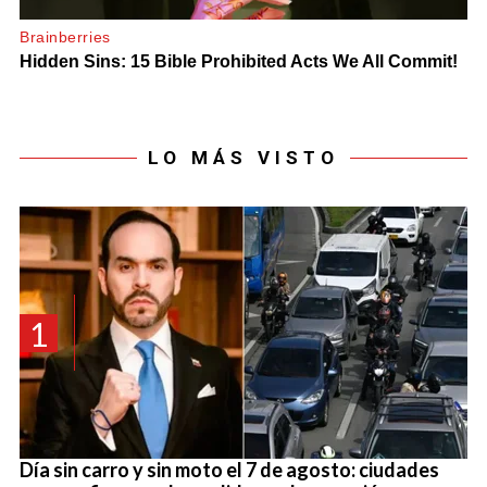
LO MÁS VISTO
1
Día sin carro y sin moto el 7 de agosto: ciudades