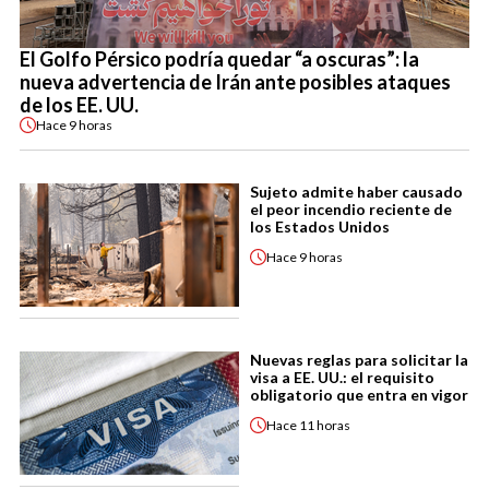
El Golfo Pérsico podría quedar “a oscuras”: la
nueva advertencia de Irán ante posibles ataques
de los EE. UU.
Hace
9 horas
Sujeto admite haber causado
el peor incendio reciente de
los Estados Unidos
Hace
9 horas
Nuevas reglas para solicitar la
visa a EE. UU.: el requisito
obligatorio que entra en vigor
Hace
11 horas