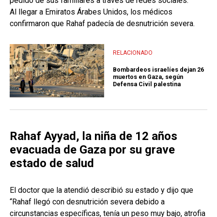
pedido de sus familiares a través de redes sociales.
Al llegar a Emiratos Árabes Unidos, los médicos
confirmaron que Rahaf padecía de desnutrición severa.
RELACIONADO
Bombardeos israelíes dejan 26
muertos en Gaza, según
Defensa Civil palestina
Rahaf Ayyad, la niña de 12 años
evacuada de Gaza por su grave
estado de salud
El doctor que la atendió describió su estado y dijo que
“Rahaf llegó con desnutrición severa debido a
circunstancias específicas, tenía un peso muy bajo, atrofia