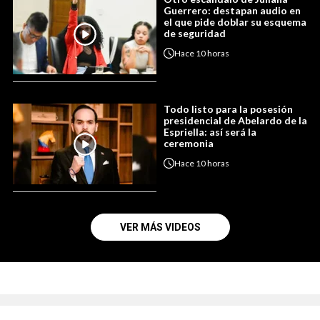
Guerrero: destapan audio en
el que pide doblar su esquema
de seguridad
Hace
10 horas
Todo listo para la posesión
presidencial de Abelardo de la
Espriella: así será la
ceremonia
Hace
10 horas
VER MÁS VIDEOS