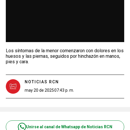
Los síntomas de la menor comenzaron con dolores en los
huesos y las piernas, seguidos por hinchazón en manos,
pies y cara.
NOTICIAS RCN
may 20 de 2025
07:43 p. m.
Unirse al canal de Whatsapp de Noticias RCN