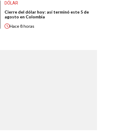
DÓLAR
Cierre del dólar hoy: así terminó este 5 de
agosto en Colombia
Hace
8 horas