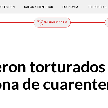
RTES RCN
SALUD Y BIENESTAR
ECONOMÍA
TENDENCIAS
EMISIÓN 12:30 PM
eron torturados
ona de cuarent