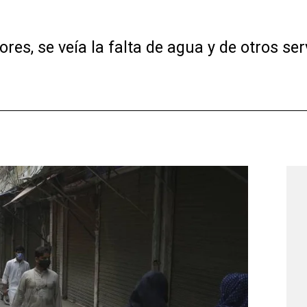
res, se veía la falta de agua y de otros se