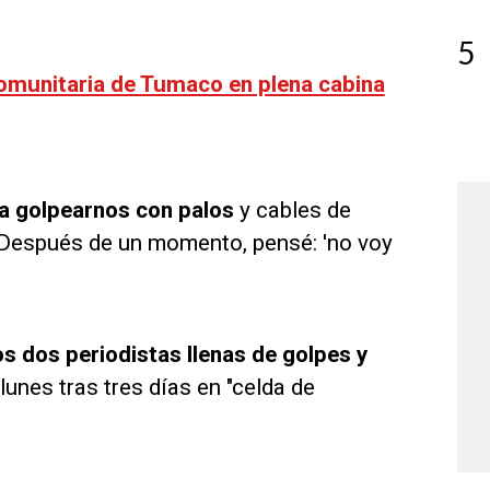
5
comunitaria de Tumaco en plena cabina
a golpearnos con palos
y cables de
. "Después de un momento, pensé: 'no voy
os dos periodistas llenas de golpes y
lunes tras tres días en "celda de