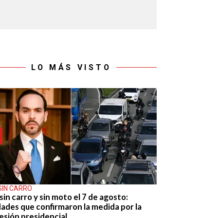
LO MÁS VISTO
SIN CARRO
sin carro y sin moto el 7 de agosto:
dades que confirmaron la medida por la
esión presidencial