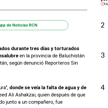
H
2
app de Noticias RCN
ados durante tres días y torturados
3
nsalubre
en la provincia de Baluchistán
istán, según denunció Reporteros Sin
4
ra",
donde se veía la falta de agua y de
ed Ali Ashakzai, quien después de que
do junto a un compañero, fue