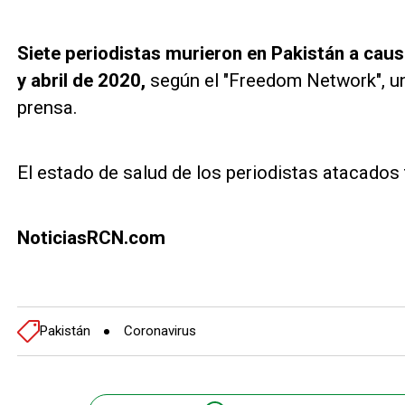
Siete periodistas murieron en Pakistán a cau
y abril de 2020,
según el "Freedom Network", un 
prensa.
El estado de salud de los periodistas atacados
NoticiasRCN.com
Pakistán
Coronavirus