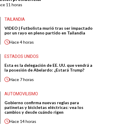
ace
11 horas
TAILANDIA
VIDEO | Futbolista murió tras ser impactado
por un rayo en pleno partido en Tailandia
Hace
4 horas
ESTADOS UNIDOS
Esta es la delegación de EE. UU. que vendrá a
la posesión de Abelardo: ¿Estará Trump?
Hace
7 horas
AUTOMOVILISMO
Gobierno confirma nuevas reglas para
patinetas y bicicletas eléctricas: vea los
cambios y desde cuándo rigen
Hace
14 horas