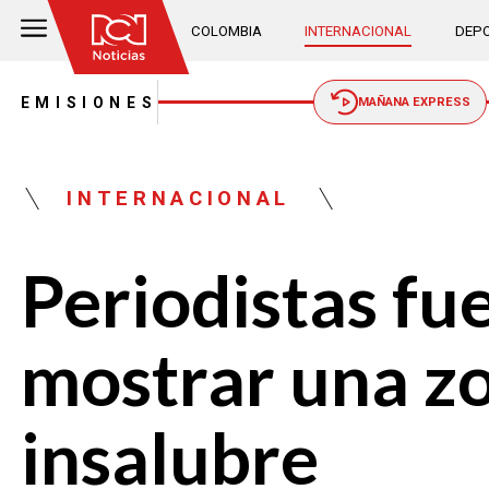
COLOMBIA
INTERNACIONAL
DEPO
EMISIONES
MAÑANA EXPRESS
INTERNACIONAL
Periodistas fu
mostrar una z
insalubre