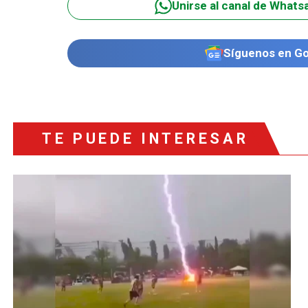
Unirse al canal de Whats
Síguenos en G
TE PUEDE INTERESAR