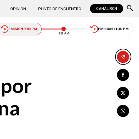
OPINIÓN
PUNTO DE ENCUENTRO
CANAL RCN
EMISIÓN 7:00 PM
EMISIÓN 11:30 PM
3:28 AM
 por
ena