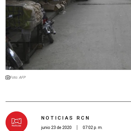
Foto: AFP
NOTICIAS RCN
junio 23 de 2020
07:02 p. m.