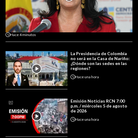
Hace
4 minutos
La Presidencia de Colombia
no será en la Casa de Nariño:
¿Dónde son las sedes en las
regiones?
Hace
una hora
Emisión Noticias RCN 7:00
p.m. / miércoles 5 de agosto
de 2026
Hace
una hora