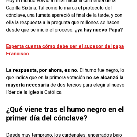
Hoy el mundo volvió a mirar hacia la chimenea de la
Capilla Sixtina. Tal como lo marca el protocolo del
cónclave, una fumata apareció al final de la tarde, y con
ella la respuesta a la pregunta que millones se hacen
desde que se inició el proceso:
¿ya hay nuevo Papa?
Experta cuenta cómo debe ser el sucesor del papa
Francisco
La respuesta, por ahora, es no.
El humo fue negro, lo
que indica que en la primera votación
no se alcanzó la
mayoría necesaria
de dos tercios para elegir al nuevo
líder de la Iglesia Católica.
¿Qué viene tras el humo negro en el
primer día del cónclave?
Desde muy temprano, los cardenales, encerrados bajo