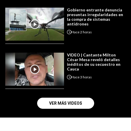
Gobierno entrante denuncia
presuntas irregularidades en
la compra de sistemas
antidrones
Hace
2 horas
VIDEO | Cantante Milton
César Mesa reveló detalles
inéditos de su secuestro en
Cauca
Hace
3 horas
VER MÁS VIDEOS