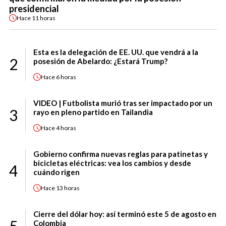
presidencial
Hace
11 horas
Esta es la delegación de EE. UU. que vendrá a la
2
posesión de Abelardo: ¿Estará Trump?
Hace
6 horas
VIDEO | Futbolista murió tras ser impactado por un
3
rayo en pleno partido en Tailandia
Hace
4 horas
Gobierno confirma nuevas reglas para patinetas y
bicicletas eléctricas: vea los cambios y desde
4
cuándo rigen
Hace
13 horas
Cierre del dólar hoy: así terminó este 5 de agosto en
Colombia