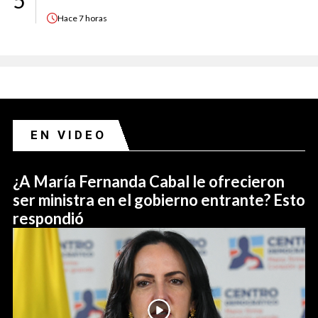
5
Hace
7 horas
EN VIDEO
¿A María Fernanda Cabal le ofrecieron
ser ministra en el gobierno entrante? Esto
respondió