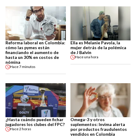
Reforma laboral en Colombia:
Ella es Melanie Pavola, la
cómo las pymes están
mujer detrás de la polémica
financiando el aumento de
de J Balvin
hasta un 30% en costos de
Hace
una hora
nómina
Hace
7 minutos
¿Hasta cuándo pueden fichar
Omega-3 y otros
jugadores los clubes del FPC?
suplementos: Invima alerta
por productos fraudulentos
Hace
2 horas
vendidos en Colombia