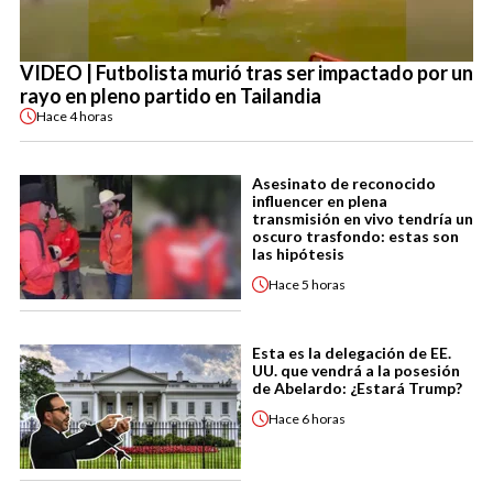
VIDEO | Futbolista murió tras ser impactado por un
rayo en pleno partido en Tailandia
Hace
4 horas
Asesinato de reconocido
influencer en plena
transmisión en vivo tendría un
oscuro trasfondo: estas son
las hipótesis
Hace
5 horas
Esta es la delegación de EE.
UU. que vendrá a la posesión
de Abelardo: ¿Estará Trump?
Hace
6 horas