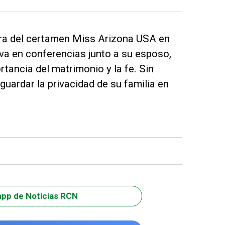
ora del certamen Miss Arizona USA en
iva en conferencias junto a su esposo,
tancia del matrimonio y la fe. Sin
uardar la privacidad de su familia en
app de Noticias RCN