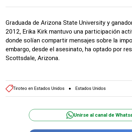
Graduada de Arizona State University y ganad
2012, Erika Kirk mantuvo una participación act
donde solían compartir mensajes sobre la impor
embargo, desde el asesinato, ha optado por resg
Scottsdale, Arizona.
Tiroteo en Estados Unidos
Estados Unidos
Unirse al canal de Whats