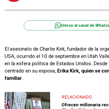
Unirse al canal de Whats
El asesinato de Charlie Kirk, fundador de la or
USA, ocurrido el 10 de septiembre en Utah Valle
en la esfera política de Estados Unidos. Desde
centrado en su esposa,
Erika Kirk, quien se con
familiar
.
RELACIONADO
Ofrecen millonaria re