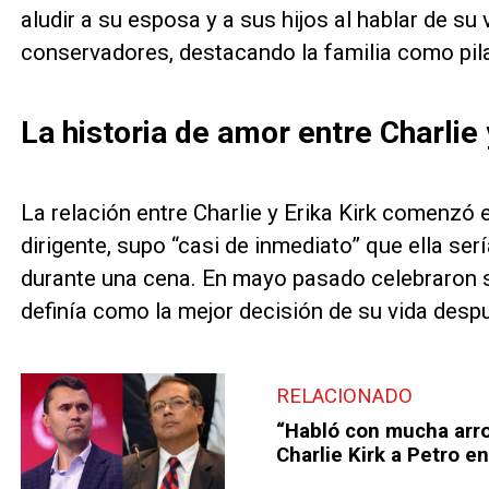
aludir a su esposa y a sus hijos al hablar de su
conservadores, destacando la familia como pila
La historia de amor entre Charlie 
La relación entre Charlie y Erika Kirk comenzó 
dirigente, supo “casi de inmediato” que ella se
durante una cena. En mayo pasado celebraron su
definía como la mejor decisión de su vida des
RELACIONADO
“Habló con mucha arro
Charlie Kirk a Petro e