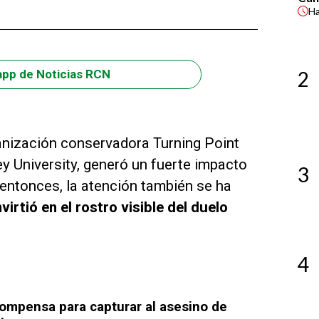
H
2
app de Noticias RCN
ganización conservadora Turning Point
y University, generó un fuerte impacto
3
 entonces, la atención también se ha
virtió en el rostro visible del duelo
4
compensa para capturar al asesino de