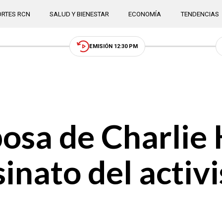
RTES RCN
SALUD Y BIENESTAR
ECONOMÍA
TENDENCIAS
EMISIÓN 12:30 PM
posa de Charlie 
sinato del activ