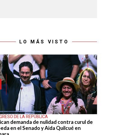
LO MÁS VISTO
GRESO DE LA REPÚBLICA
ican demanda de nulidad contra curul de
eda en el Senado y Aida Quilcué en
mara