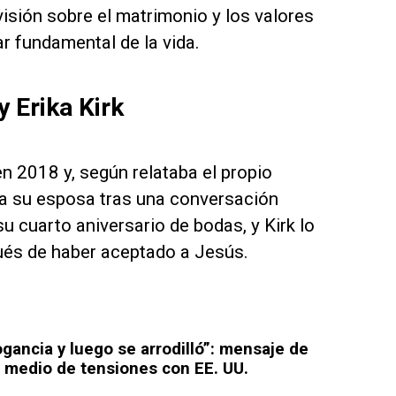
 visión sobre el matrimonio y los valores
r fundamental de la vida.
y Erika Kirk
en 2018 y, según relataba el propio
ría su esposa tras una conversación
 cuarto aniversario de bodas, y Kirk lo
pués de haber aceptado a Jesús.
gancia y luego se arrodilló”: mensaje de
n medio de tensiones con EE. UU.