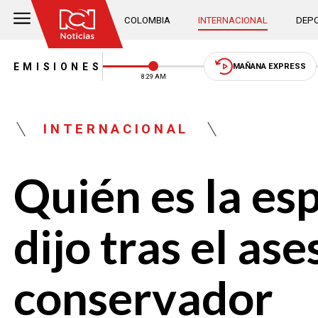
COLOMBIA
INTERNACIONAL
DEPO
EMISIONES
MAÑANA EXPRESS
8:29 AM
INTERNACIONAL
Quién es la es
dijo tras el ase
conservador