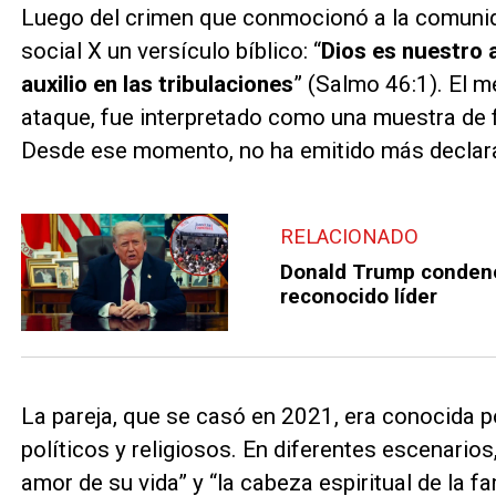
Luego del crimen que conmocionó a la comunidad 
social X un versículo bíblico: “
Dios es nuestro 
auxilio en las tribulaciones
” (Salmo 46:1). El 
ataque, fue interpretado como una muestra de fo
Desde ese momento, no ha emitido más declara
RELACIONADO
Donald Trump condenó e
reconocido líder
La pareja, que se casó en 2021, era conocida p
políticos y religiosos. En diferentes escenarios
amor de su vida” y “la cabeza espiritual de la fam