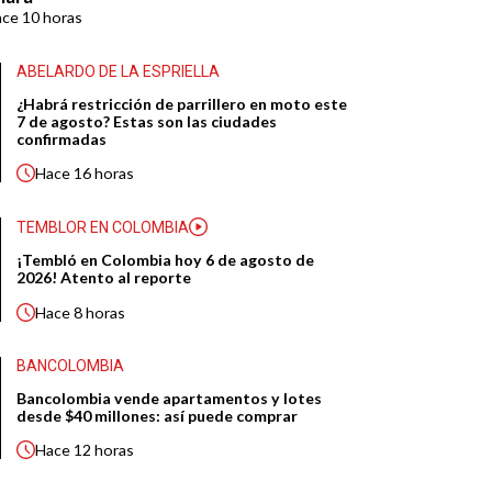
ace
10 horas
ABELARDO DE LA ESPRIELLA
¿Habrá restricción de parrillero en moto este
7 de agosto? Estas son las ciudades
confirmadas
Hace
16 horas
TEMBLOR EN COLOMBIA
¡Tembló en Colombia hoy 6 de agosto de
2026! Atento al reporte
Hace
8 horas
BANCOLOMBIA
Bancolombia vende apartamentos y lotes
desde $40 millones: así puede comprar
Hace
12 horas