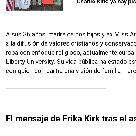
Charlie Kirk: ya hay pi
A sus 36 años, madre de dos hijos y ex Miss Ari
a la difusión de valores cristianos y conserva
ropa con enfoque religioso, actualmente cursa
Liberty University. Su vida pública ha estado e
con quien compartía una visión de familia marc
El mensaje de Erika Kirk tras el 