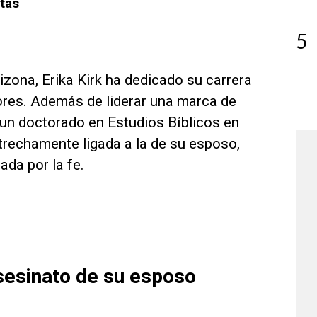
stas
5
zona, Erika Kirk ha dedicado su carrera
dores. Además de liderar una marca de
 un doctorado en Estudios Bíblicos en
strechamente ligada a la de su esposo,
ada por la fe.
asesinato de su esposo