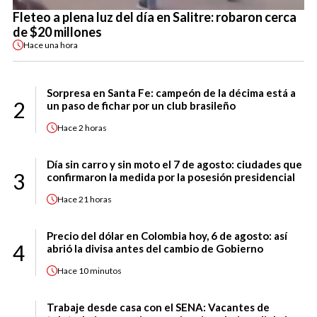
Fleteo a plena luz del día en Salitre: robaron cerca
de $20 millones
Hace
una hora
Sorpresa en Santa Fe: campeón de la décima está a
2
un paso de fichar por un club brasileño
Hace
2 horas
Día sin carro y sin moto el 7 de agosto: ciudades que
3
confirmaron la medida por la posesión presidencial
Hace
21 horas
Precio del dólar en Colombia hoy, 6 de agosto: así
4
abrió la divisa antes del cambio de Gobierno
Hace
10 minutos
Trabaje desde casa con el SENA: Vacantes de