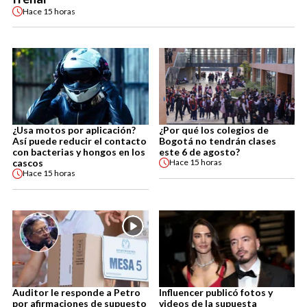
Hace
15 horas
¿Usa motos por aplicación?
¿Por qué los colegios de
Así puede reducir el contacto
Bogotá no tendrán clases
con bacterias y hongos en los
este 6 de agosto?
cascos
Hace
15 horas
Hace
15 horas
Auditor le responde a Petro
Influencer publicó fotos y
por afirmaciones de supuesto
videos de la supuesta