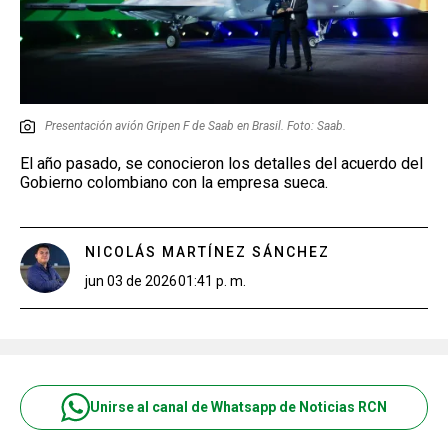
Presentación avión Gripen F de Saab en Brasil. Foto: Saab.
El año pasado, se conocieron los detalles del acuerdo del
Gobierno colombiano con la empresa sueca.
NICOLÁS MARTÍNEZ SÁNCHEZ
jun 03 de 2026
01:41 p. m.
Unirse al canal de Whatsapp de Noticias RCN