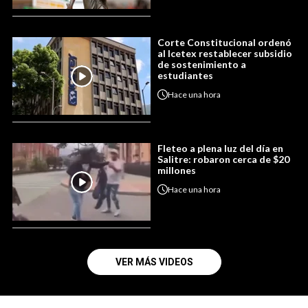
Corte Constitucional ordenó
al Icetex restablecer subsidio
de sostenimiento a
estudiantes
Hace
una hora
Fleteo a plena luz del día en
Salitre: robaron cerca de $20
millones
Hace
una hora
VER MÁS VIDEOS