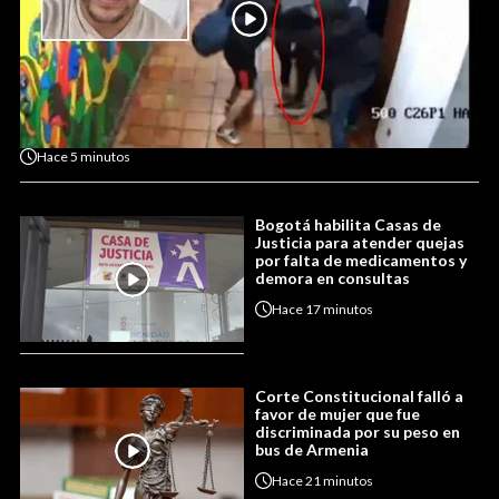
Hace
5 minutos
Bogotá habilita Casas de
Justicia para atender quejas
por falta de medicamentos y
demora en consultas
Hace
17 minutos
Corte Constitucional falló a
favor de mujer que fue
discriminada por su peso en
bus de Armenia
Hace
21 minutos