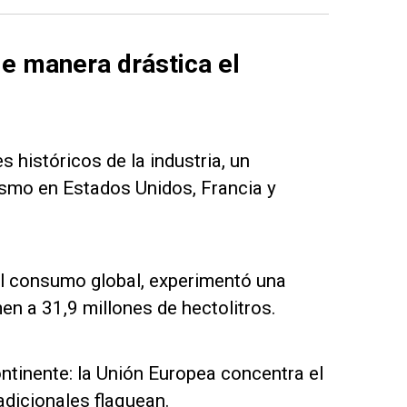
de manera drástica el
s históricos de la industria, un
ismo en Estados Unidos, Francia y
el consumo global, experimentó una
en a 31,9 millones de hectolitros.
ntinente: la Unión Europea concentra el
adicionales flaquean.