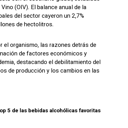
 Vino (OIV). El balance anual de la
obales del sector cayeron un 2,7%
ones de hectolitros.
r el organismo, las razones detrás de
inación de factores económicos y
demia, destacando el debilitamiento del
stos de producción y los cambios en las
op 5 de las bebidas alcohólicas favoritas