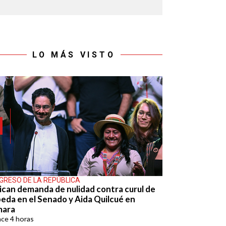
LO MÁS VISTO
GRESO DE LA REPÚBLICA
ican demanda de nulidad contra curul de
eda en el Senado y Aida Quilcué en
mara
ace
4 horas