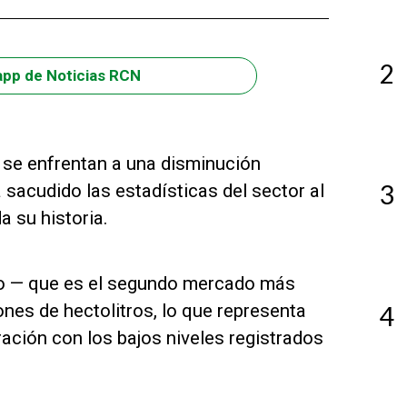
2
app de Noticias RCN
s se enfrentan a una disminución
3
 sacudido las estadísticas del sector al
 su historia.
no — que es el segundo mercado más
ones de hectolitros, lo que representa
4
ación con los bajos niveles registrados