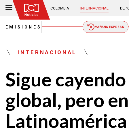
COLOMBIA
INTERNACIONAL
DEPO
EMISIONES
MAÑANA EXPRESS
INTERNACIONAL
Sigue cayendo 
global, pero en
Latinoaméric