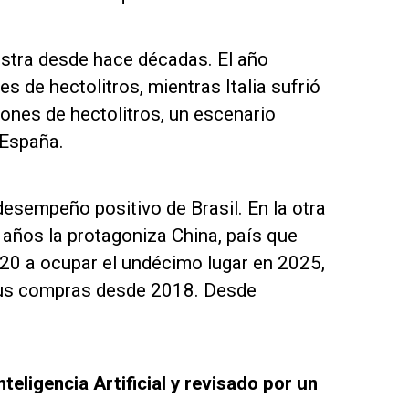
astra desde hace décadas. El año
s de hectolitros, mientras Italia sufrió
lones de hectolitros, un escenario
 España.
esempeño positivo de Brasil. En la otra
 años la protagoniza China, país que
20 a ocupar el undécimo lugar en 2025,
sus compras desde 2018. Desde
eligencia Artificial y revisado por un