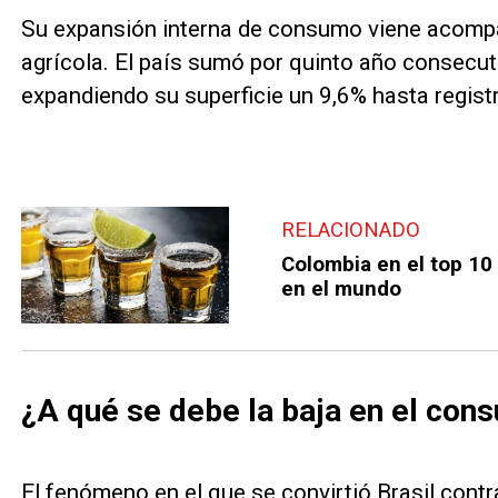
Su expansión interna de consumo viene acompa
agrícola. El país sumó por quinto año consecut
expandiendo su superficie un 9,6% hasta registr
RELACIONADO
Colombia en el top 10
en el mundo
¿A qué se debe la baja en el con
El fenómeno en el que se convirtió Brasil contr