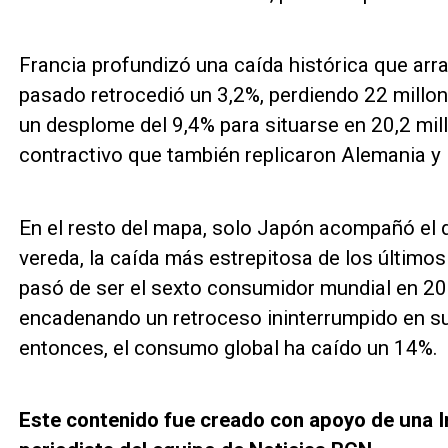
Francia profundizó una caída histórica que arr
pasado retrocedió un 3,2%, perdiendo 22 millone
un desplome del 9,4% para situarse en 20,2 mil
contractivo que también replicaron Alemania y
En el resto del mapa, solo Japón acompañó el d
vereda, la caída más estrepitosa de los últimos
pasó de ser el sexto consumidor mundial en 20
encadenando un retroceso ininterrumpido en 
entonces, el consumo global ha caído un 14%.
Este contenido fue creado con apoyo de una Int