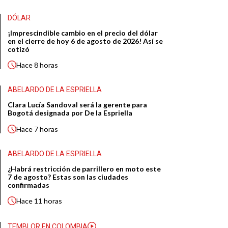
DÓLAR
¡Imprescindible cambio en el precio del dólar
en el cierre de hoy 6 de agosto de 2026! Así se
cotizó
Hace
8 horas
ABELARDO DE LA ESPRIELLA
Clara Lucía Sandoval será la gerente para
Bogotá designada por De la Espriella
Hace
7 horas
ABELARDO DE LA ESPRIELLA
¿Habrá restricción de parrillero en moto este
7 de agosto? Estas son las ciudades
confirmadas
Hace
11 horas
TEMBLOR EN COLOMBIA