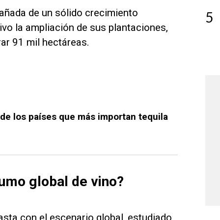
ñada de un sólido crecimiento
5
ivo la ampliación de sus plantaciones,
ar 91 mil hectáreas.
 de los países que más importan tequila
sumo global de vino?
asta con el escenario global, estudiado