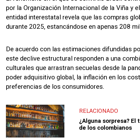
por la Organización Internacional de la Viña y el
entidad interestatal revela que las compras gl
durante 2025, estancándose en apenas 208 mill
De acuerdo con las estimaciones difundidas po
este declive estructural responden a una comb
culturales que arrastran secuelas desde la pan
poder adquisitivo global, la inflación en los co
preferencias de los consumidores.
RELACIONADO
¿Alguna sorpresa? El t
de los colombianos