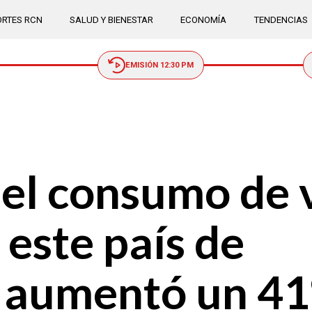
RTES RCN
SALUD Y BIENESTAR
ECONOMÍA
TENDENCIAS
EMISIÓN 12:30 PM
el consumo de v
 este país de
a aumentó un 4