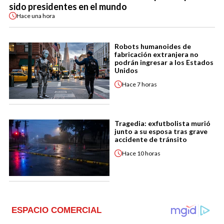
sido presidentes en el mundo
Hace
una hora
Robots humanoides de
fabricación extranjera no
podrán ingresar a los Estados
Unidos
Hace
7 horas
Tragedia: exfutbolista murió
junto a su esposa tras grave
accidente de tránsito
Hace
10 horas