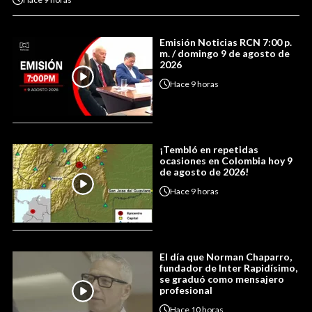
Emisión Noticias RCN 7:00 p.
m. / domingo 9 de agosto de
2026
Hace
9 horas
¡Tembló en repetidas
ocasiones en Colombia hoy 9
de agosto de 2026!
Hace
9 horas
El día que Norman Chaparro,
fundador de Inter Rapidísimo,
se graduó como mensajero
profesional
Hace
10 horas