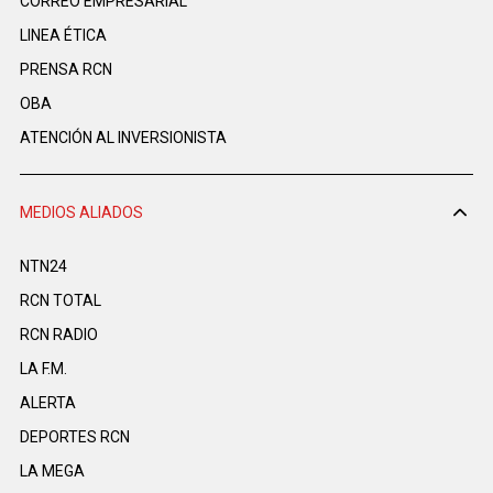
CORREO EMPRESARIAL
LINEA ÉTICA
PRENSA RCN
OBA
ATENCIÓN AL INVERSIONISTA
MEDIOS ALIADOS
NTN24
RCN TOTAL
RCN RADIO
LA F.M.
ALERTA
DEPORTES RCN
LA MEGA