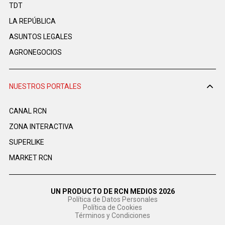
TDT
LA REPÚBLICA
ASUNTOS LEGALES
AGRONEGOCIOS
NUESTROS PORTALES
CANAL RCN
ZONA INTERACTIVA
SUPERLIKE
MARKET RCN
UN PRODUCTO DE RCN MEDIOS 2026
Política de Datos Personales
Política de Cookies
Términos y Condiciones