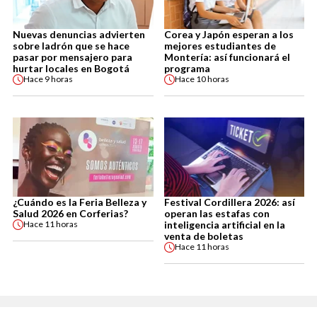
Nuevas denuncias advierten
Corea y Japón esperan a los
sobre ladrón que se hace
mejores estudiantes de
pasar por mensajero para
Montería: así funcionará el
hurtar locales en Bogotá
programa
Hace
9 horas
Hace
10 horas
¿Cuándo es la Feria Belleza y
Festival Cordillera 2026: así
Salud 2026 en Corferias?
operan las estafas con
inteligencia artificial en la
Hace
11 horas
venta de boletas
Hace
11 horas