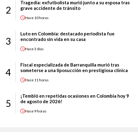
Tragedia: exfutbolista murió junto a su esposa tras
2
grave accidente de tránsito
Hace
10 horas
Luto en Colombia: destacado periodista fue
3
encontrado sin vida en su casa
Hace
3 días
Fiscal especializada de Barranquilla murió tras
4
someterse a una liposucción en prestigiosa clínica
Hace
11 horas
¡Tembló en repetidas ocasiones en Colombia hoy 9
5
de agosto de 2026!
Hace
9 horas