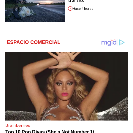
tránsito
Hace
4 horas