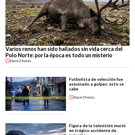
Varios renos han sido hallados sin vida cerca del
Polo Norte: por la época es todo un misterio
Hace
2 horas
Futbolista de selección fue
asesinado a golpes: esto se
sabe
Hace
3 horas
Figura de la televisión murió
en trágico accidente de