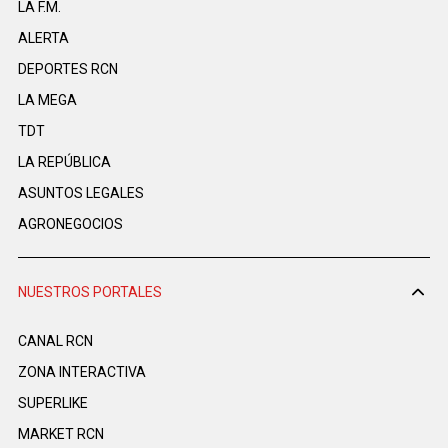
LA F.M.
ALERTA
DEPORTES RCN
LA MEGA
TDT
LA REPÚBLICA
ASUNTOS LEGALES
AGRONEGOCIOS
NUESTROS PORTALES
CANAL RCN
ZONA INTERACTIVA
SUPERLIKE
MARKET RCN