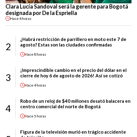
Clara Lucía Sandoval será la gerente para Bogotá
designada por De la Espriella
Hace
4 horas
¿Habrá restricción de parrillero en moto este 7 de
2
agosto? Estas son las ciudades confirmadas
Hace
8 horas
¡Imprescindible cambio en el precio del dólar en el
3
cierre de hoy 6 de agosto de 2026! Así se cotizó
Hace
4 horas
Robo de un reloj de $40 millones desató balacera en
4
centro comercial del norte de Bogotá
Hace
5 horas
Figura de la televisión murió en trágico accidente