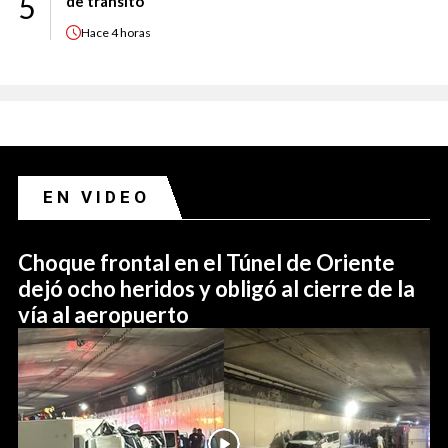
5
de tránsito
Hace
4 horas
EN VIDEO
Choque frontal en el Túnel de Oriente
dejó ocho heridos y obligó al cierre de la
vía al aeropuerto