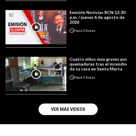
Emisión Noticias RCN 12:30
p.m. / jueves 6 de agosto de
2026
Hace
2 horas
Cuatro niños muy graves por
quemaduras tras el incendio
de su casa en Santa Marta
Hace
5 horas
VER MÁS VIDEOS