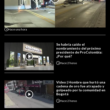
Hace
una hora
Se habría caído el
nombramiento del próximo
presidente de ProColombia:
¿Por qué?
Hace
2 horas
Video | Hombre que hurtó una
cadena de oro fue atrapado y
golpeado por la comunidad en
Bogotá
Hace
2 horas