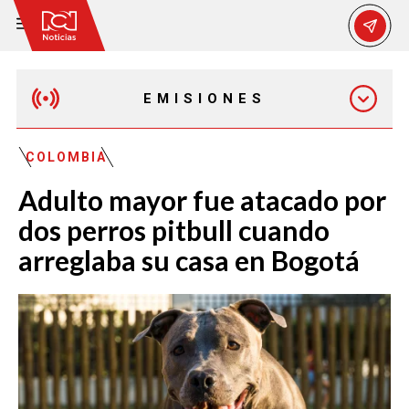
EMISIONES
EMISIÓN 12:30 PM
COLOMBIA
Adulto mayor fue atacado por
EMISIÓN 7:00 PM
dos perros pitbull cuando
arreglaba su casa en Bogotá