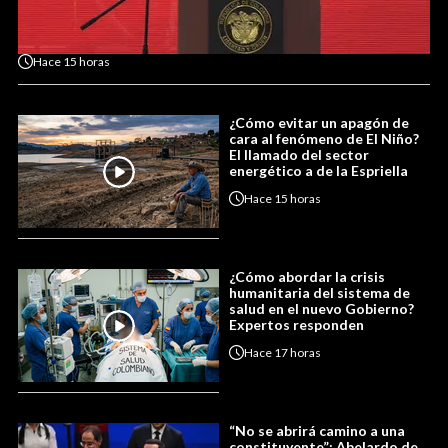
Hace
15 horas
¿Cómo evitar un apagón de
cara al fenómeno de El Niño?
El llamado del sector
energético a de la Espriella
Hace
15 horas
¿Cómo abordar la crisis
humanitaria del sistema de
salud en el nuevo Gobierno?
Expertos responden
Hace
17 horas
“No se abrirá camino a una
constituyente”: Abelardo de