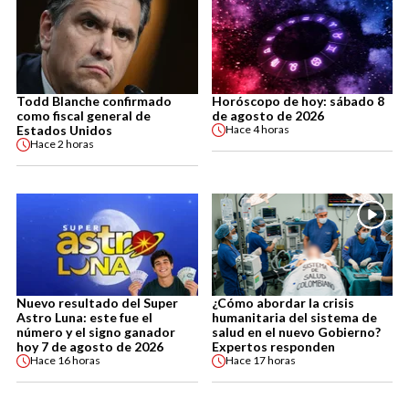
Todd Blanche confirmado
Horóscopo de hoy: sábado 8
como fiscal general de
de agosto de 2026
Estados Unidos
Hace
4 horas
Hace
2 horas
Nuevo resultado del Super
¿Cómo abordar la crisis
Astro Luna: este fue el
humanitaria del sistema de
número y el signo ganador
salud en el nuevo Gobierno?
hoy 7 de agosto de 2026
Expertos responden
Hace
16 horas
Hace
17 horas