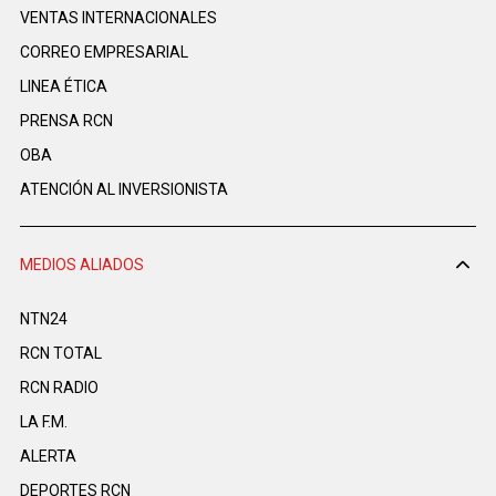
VENTAS INTERNACIONALES
CORREO EMPRESARIAL
LINEA ÉTICA
PRENSA RCN
OBA
ATENCIÓN AL INVERSIONISTA
MEDIOS ALIADOS
NTN24
RCN TOTAL
RCN RADIO
LA F.M.
ALERTA
DEPORTES RCN