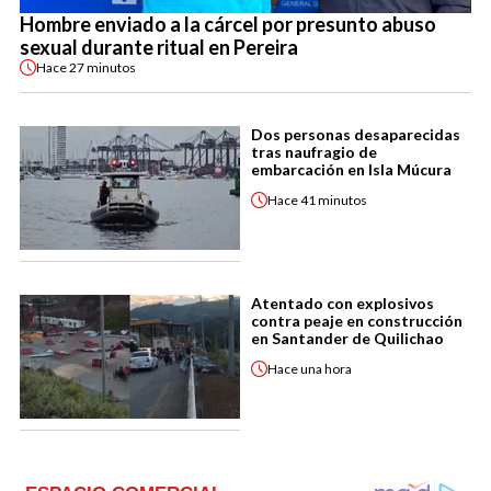
Hombre enviado a la cárcel por presunto abuso
sexual durante ritual en Pereira
Hace
27 minutos
Dos personas desaparecidas
tras naufragio de
embarcación en Isla Múcura
Hace
41 minutos
Atentado con explosivos
contra peaje en construcción
en Santander de Quilichao
Hace
una hora