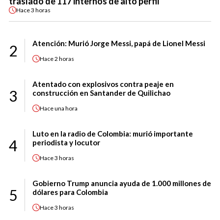
traslado de 117 internos de alto perfil
Hace
3 horas
Atención: Murió Jorge Messi, papá de Lionel Messi
2
Hace
2 horas
Atentado con explosivos contra peaje en
3
construcción en Santander de Quilichao
Hace
una hora
Luto en la radio de Colombia: murió importante
4
periodista y locutor
Hace
3 horas
Gobierno Trump anuncia ayuda de 1.000 millones de
5
dólares para Colombia
Hace
3 horas