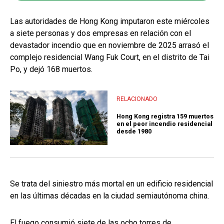
Las autoridades de Hong Kong imputaron este miércoles
a siete personas y dos empresas en relación con el
devastador incendio que en noviembre de 2025 arrasó el
complejo residencial Wang Fuk Court, en el distrito de Tai
Po, y dejó 168 muertos.
RELACIONADO
Hong Kong registra 159 muertos
en el peor incendio residencial
desde 1980
Se trata del siniestro más mortal en un edificio residencial
en las últimas décadas en la ciudad semiautónoma china.
El fuego consumió siete de las ocho torres de