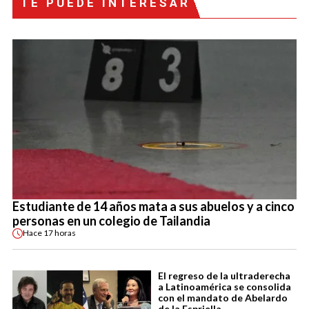
TE PUEDE INTERESAR
Estudiante de 14 años mata a sus abuelos y a cinco
personas en un colegio de Tailandia
Hace
17 horas
El regreso de la ultraderecha
a Latinoamérica se consolida
con el mandato de Abelardo
de la Espriella