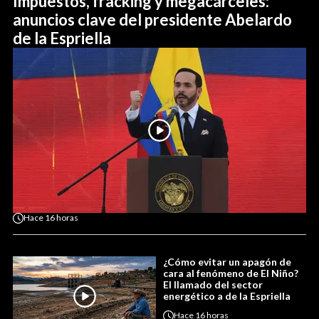
Impuestos, fracking y megacárceles:
anuncios clave del presidente Abelardo
de la Espriella
Hace
16 horas
¿Cómo evitar un apagón de
cara al fenómeno de El Niño?
El llamado del sector
energético a de la Espriella
Hace
16 horas