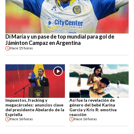
Di María y un pase de top mundial para gol de
Jáminton Campaz en Argentina
Hace
15 horas
Impuestos, fracking y
Así fue la revelación de
megacárceles: anuncios clave
género del bebé Karina
del presidente Abelardo de la
García y Kris R: emotiva
Espriella
reacción
Hace
16 horas
Hace
16 horas