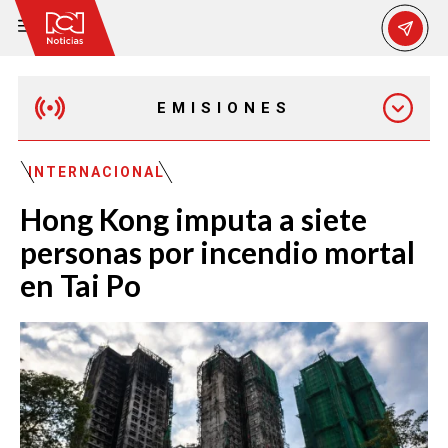
EMISIONES
EMISIÓN 12:30 PM
INTERNACIONAL
Hong Kong imputa a siete
EMISIÓN 7:00 PM
personas por incendio mortal
en Tai Po