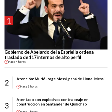
1
Gobierno de Abelardo de la Espriella ordena
traslado de 117 internos de alto perfil
Hace
4 horas
Atención: Murió Jorge Messi, papá de Lionel Messi
2
Hace
3 horas
Atentado con explosivos contra peaje en
3
construcción en Santander de Quilichao
Hace
2 horas