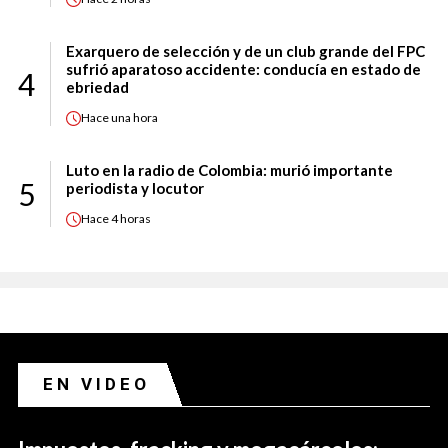
Exarquero de selección y de un club grande del FPC
sufrió aparatoso accidente: conducía en estado de
4
ebriedad
Hace
una hora
Luto en la radio de Colombia: murió importante
5
periodista y locutor
Hace
4 horas
EN VIDEO