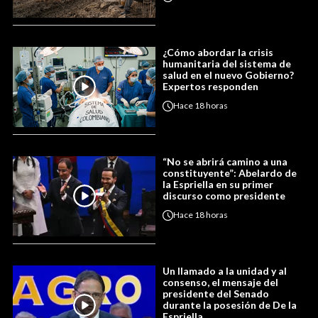
¿Cómo abordar la crisis
humanitaria del sistema de
salud en el nuevo Gobierno?
Expertos responden
Hace
18 horas
“No se abrirá camino a una
constituyente”: Abelardo de
la Espriella en su primer
discurso como presidente
Hace
18 horas
Un llamado a la unidad y al
consenso, el mensaje del
presidente del Senado
durante la posesión de De la
Espriella