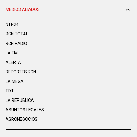
MEDIOS ALIADOS
NTN24
RCN TOTAL
RCN RADIO
LA F.M.
ALERTA
DEPORTES RCN
LA MEGA
TDT
LA REPÚBLICA
ASUNTOS LEGALES
AGRONEGOCIOS