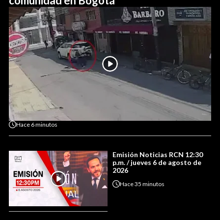
comunidad en Bogotá
Hace
6 minutos
Emisión Noticias RCN 12:30
p.m. / jueves 6 de agosto de
2026
Hace
35 minutos