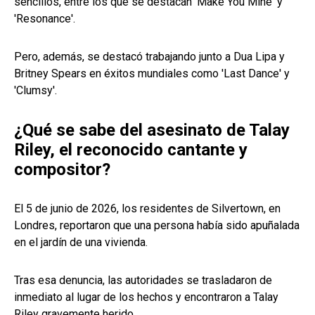
sencillos, entre los que se destacan 'Make You Mine' y
'Resonance'.
Pero, además, se destacó trabajando junto a Dua Lipa y
Britney Spears en éxitos mundiales como 'Last Dance' y
'Clumsy'.
¿Qué se sabe del asesinato de Talay
Riley, el reconocido cantante y
compositor?
El 5 de junio de 2026, los residentes de Silvertown, en
Londres, reportaron que una persona había sido apuñalada
en el jardín de una vivienda.
Tras esa denuncia, las autoridades se trasladaron de
inmediato al lugar de los hechos y encontraron a Talay
Riley gravemente herido.