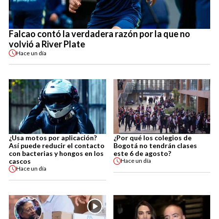
Falcao contó la verdadera razón por la que no
volvió a River Plate
Hace
un día
¿Usa motos por aplicación?
¿Por qué los colegios de
Así puede reducir el contacto
Bogotá no tendrán clases
con bacterias y hongos en los
este 6 de agosto?
cascos
Hace
un día
Hace
un día