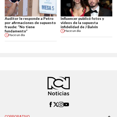
Auditor le responde a Petro
Influencer publicó fotos y
por afirmaciones de supuesto
videos de la supuesta
fraude: “No tiene
infidelidad de J Balvin
fundamento”
Hace
un día
Hace
un día
CORPORATIVO