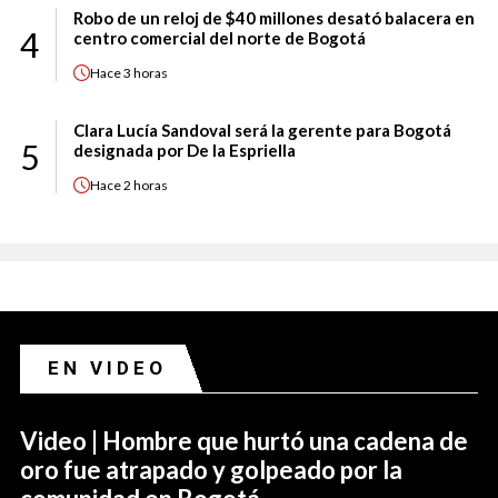
Robo de un reloj de $40 millones desató balacera en
4
centro comercial del norte de Bogotá
Hace
3 horas
Clara Lucía Sandoval será la gerente para Bogotá
5
designada por De la Espriella
Hace
2 horas
EN VIDEO
Video | Hombre que hurtó una cadena de
oro fue atrapado y golpeado por la