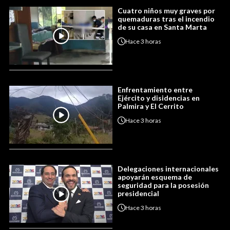
Cuatro niños muy graves por
quemaduras tras el incendio
de su casa en Santa Marta
Hace
3 horas
Enfrentamiento entre
Ejército y disidencias en
Palmira y El Cerrito
Hace
3 horas
Delegaciones internacionales
apoyarán esquema de
seguridad para la posesión
presidencial
Hace
3 horas