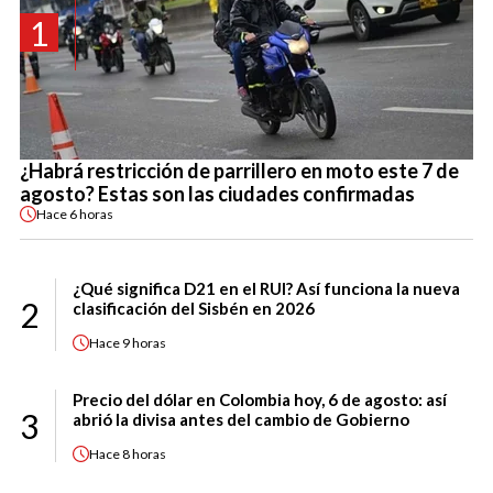
1
¿Habrá restricción de parrillero en moto este 7 de
agosto? Estas son las ciudades confirmadas
Hace
6 horas
¿Qué significa D21 en el RUI? Así funciona la nueva
2
clasificación del Sisbén en 2026
Hace
9 horas
Precio del dólar en Colombia hoy, 6 de agosto: así
3
abrió la divisa antes del cambio de Gobierno
Hace
8 horas