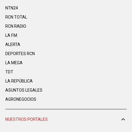
NTN24
RCN TOTAL
RCN RADIO
LA F.M.
ALERTA
DEPORTES RCN
LA MEGA
TDT
LA REPÚBLICA
ASUNTOS LEGALES
AGRONEGOCIOS
NUESTROS PORTALES