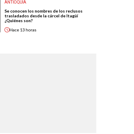
ANTIOQUIA
Se conocen los nombres de los reclusos
trasladados desde la cárcel de Itagüí
¿Quiénes son?
Hace
13 horas