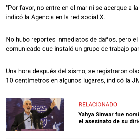
"Por favor, no entre en el mar ni se acerque a la
indicó la Agencia en la red social X.
No hubo reportes inmediatos de daños, pero el
comunicado que instaló un grupo de trabajo par
Una hora después del sismo, se registraron ola
10 centímetros en algunos lugares, indicó la J
RELACIONADO
Yahya Sinwar fue nomb
el asesinato de su dir