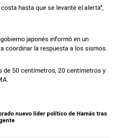
 costa hasta que se levante el alerta",
 gobierno japonés informó en un
a coordinar la respuesta a los sismos.
s de 50 centímetros, 20 centímetros y
MA.
rado nuevo líder político de Hamás tras
igente