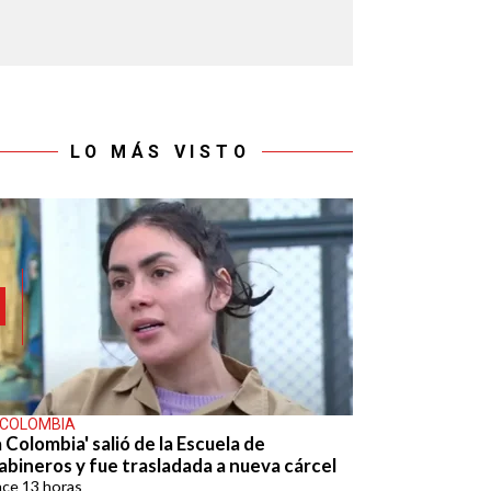
LO MÁS VISTO
 COLOMBIA
 Colombia' salió de la Escuela de
abineros y fue trasladada a nueva cárcel
ace
13 horas