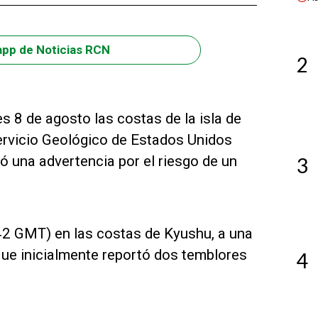
app de Noticias RCN
2
s 8 de agosto las costas de la isla de
Servicio Geológico de Estados Unidos
ó una advertencia por el riesgo de un
3
42 GMT) en las costas de Kyushu, a una
que inicialmente reportó dos temblores
4