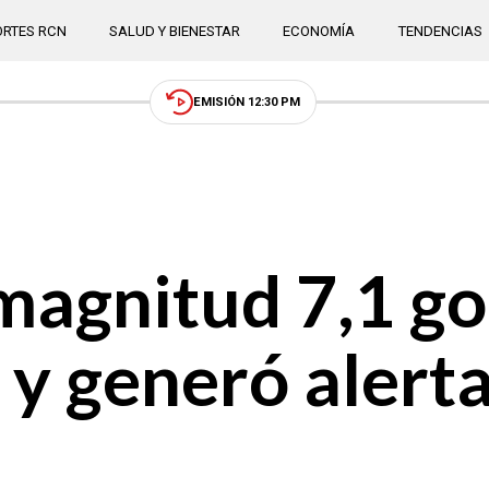
RTES RCN
SALUD Y BIENESTAR
ECONOMÍA
TENDENCIAS
EMISIÓN 12:30 PM
agnitud 7,1 go
 y generó alert