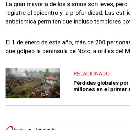
La gran mayoría de los sismos son leves, pero
registre el epicentro y la profundidad. Las est
antisísmica permiten que incluso temblores p
El 1 de enero de este año, más de 200 persona
que golpeó la península de Noto, a orillas del 
RELACIONADO
Pérdidas globales por
millones en el primer
Japón
Terremoto