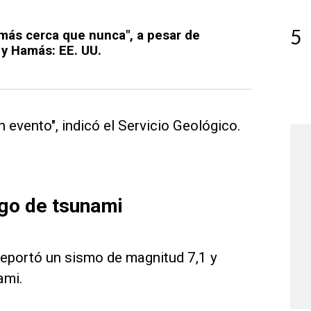
5
más cerca que nunca", a pesar de
 y Hamás: EE. UU.
n evento", indicó el Servicio Geológico.
sgo de tsunami
eportó un sismo de magnitud 7,1 y
ami.