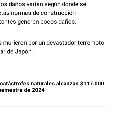
 los daños varían según donde se
rictas normas de construcción
otentes generen pocos daños.
s murieron por un devastador terremoto
Mar de Japón.
 catástrofes naturales alcanzan $117.000
 semestre de 2024