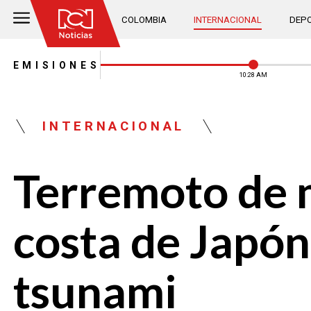
COLOMBIA
INTERNACIONAL
DEPO
EMISIONES
10:28 AM
INTERNACIONAL
Terremoto de m
costa de Japón
tsunami