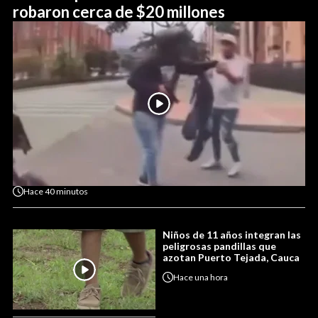
robaron cerca de $20 millones
Hace
40 minutos
Niños de 11 años integran las
peligrosas pandillas que
azotan Puerto Tejada, Cauca
Hace
una hora