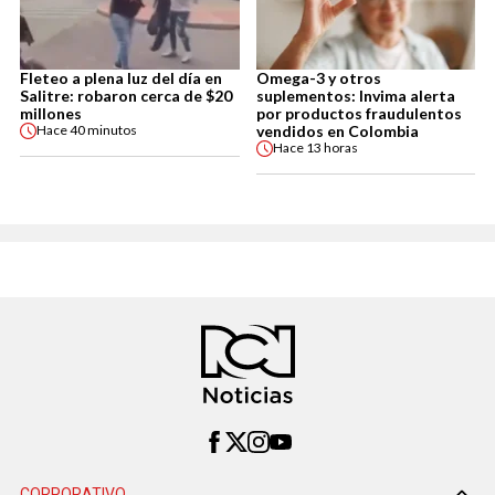
Fleteo a plena luz del día en
Omega-3 y otros
Salitre: robaron cerca de $20
suplementos: Invima alerta
millones
por productos fraudulentos
vendidos en Colombia
Hace
40 minutos
Hace
13 horas
CORPORATIVO