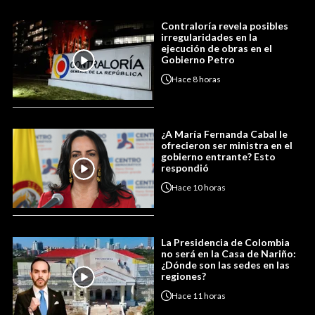
Contraloría revela posibles
irregularidades en la
ejecución de obras en el
Gobierno Petro
Hace
8 horas
¿A María Fernanda Cabal le
ofrecieron ser ministra en el
gobierno entrante? Esto
respondió
Hace
10 horas
La Presidencia de Colombia
no será en la Casa de Nariño:
¿Dónde son las sedes en las
regiones?
Hace
11 horas