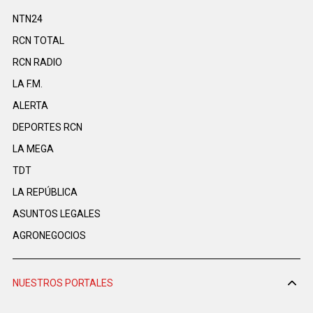
NTN24
RCN TOTAL
RCN RADIO
LA F.M.
ALERTA
DEPORTES RCN
LA MEGA
TDT
LA REPÚBLICA
ASUNTOS LEGALES
AGRONEGOCIOS
NUESTROS PORTALES