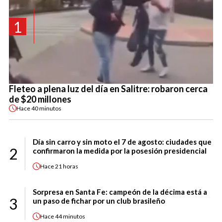
1
Fleteo a plena luz del día en Salitre: robaron cerca
de $20 millones
Hace
40 minutos
Día sin carro y sin moto el 7 de agosto: ciudades que
2
confirmaron la medida por la posesión presidencial
Hace
21 horas
Sorpresa en Santa Fe: campeón de la décima está a
3
un paso de fichar por un club brasileño
Hace
44 minutos