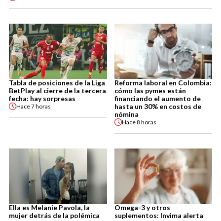
Tabla de posiciones de la Liga
Reforma laboral en Colombia:
BetPlay al cierre de la tercera
cómo las pymes están
fecha: hay sorpresas
financiando el aumento de
hasta un 30% en costos de
Hace
7 horas
nómina
Hace
8 horas
Ella es Melanie Pavola, la
Omega-3 y otros
mujer detrás de la polémica
suplementos: Invima alerta