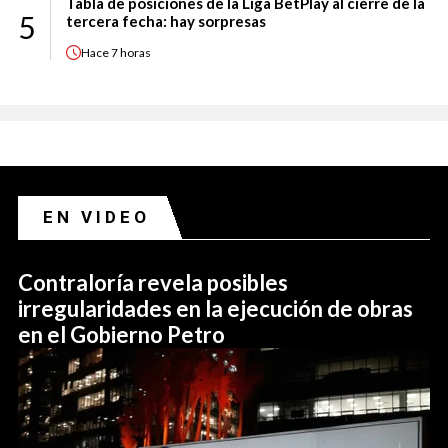
Tabla de posiciones de la Liga BetPlay al cierre de la
5
tercera fecha: hay sorpresas
Hace
7 horas
EN VIDEO
Contraloría revela posibles
irregularidades en la ejecución de obras
en el Gobierno Petro