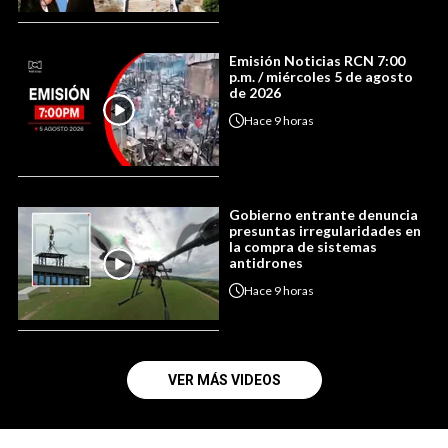
Emisión Noticias RCN 7:00
p.m. / miércoles 5 de agosto
de 2026
Hace
9 horas
Gobierno entrante denuncia
presuntas irregularidades en
la compra de sistemas
antidrones
Hace
9 horas
VER MÁS VIDEOS