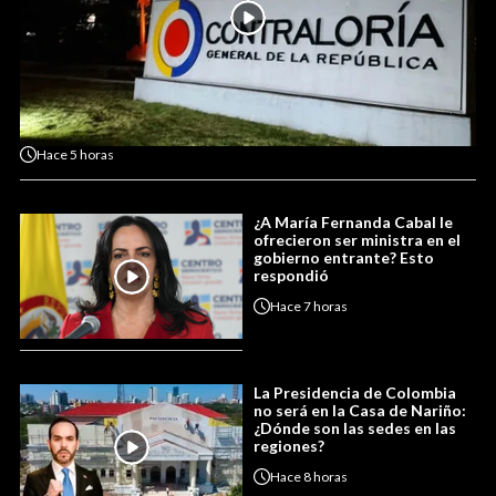
Hace
5 horas
¿A María Fernanda Cabal le
ofrecieron ser ministra en el
gobierno entrante? Esto
respondió
Hace
7 horas
La Presidencia de Colombia
no será en la Casa de Nariño:
¿Dónde son las sedes en las
regiones?
Hace
8 horas