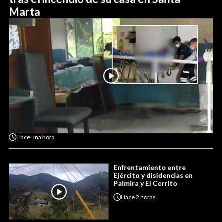
Marta
Hace
una hora
Enfrentamiento entre
Ejército y disidencias en
Palmira y El Cerrito
Hace
2 horas