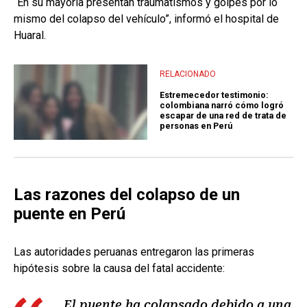
“En su mayoría presentan traumatismos y golpes por lo
mismo del colapso del vehículo”, informó el hospital de
Huaral.
RELACIONADO
Estremecedor testimonio:
colombiana narró cómo logró
escapar de una red de trata de
personas en Perú
Las razones del colapso de un
puente en Perú
Las autoridades peruanas entregaron las primeras
hipótesis sobre la causa del fatal accidente:
El puente ha colapsado debido a una