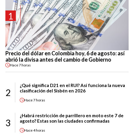
1
Precio del dólar en Colombia hoy, 6 de agosto: así
abrió la divisa antes del cambio de Gobierno
Hace
7 horas
¿Qué significa D21 en el RUI? Así funciona la nueva
2
clasificación del Sisbén en 2026
Hace
7 horas
¿Habrá restricción de parrillero en moto este 7 de
3
agosto? Estas son las ciudades confirmadas
Hace
4 horas