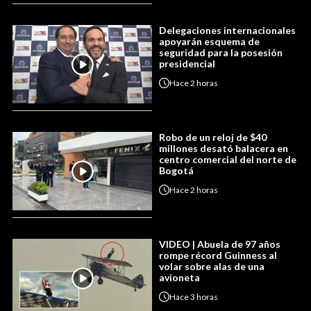
Delegaciones internacionales
apoyarán esquema de
seguridad para la posesión
presidencial
Hace
2 horas
Robo de un reloj de $40
millones desató balacera en
centro comercial del norte de
Bogotá
Hace
2 horas
VIDEO | Abuela de 97 años
rompe récord Guinness al
volar sobre alas de una
avioneta
Hace
3 horas