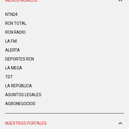
MEDIOS ALIADOS
NTN24
RCN TOTAL
RCN RADIO
LA F.M.
ALERTA
DEPORTES RCN
LA MEGA
TDT
LA REPÚBLICA
ASUNTOS LEGALES
AGRONEGOCIOS
NUESTROS PORTALES