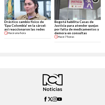
Drástico cambio físico de
Bogotá habilita Casas de
'Epa Colombia' en la cárcel:
Justicia para atender quejas
así reaccionaron las redes
por falta de medicamentos y
demora en consultas
Hace
una hora
Hace
7 horas