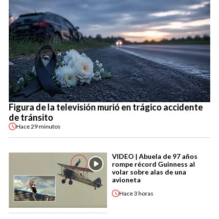
Figura de la televisión murió en trágico accidente
de tránsito
Hace
29 minutos
VIDEO | Abuela de 97 años
rompe récord Guinness al
volar sobre alas de una
avioneta
Hace
3 horas