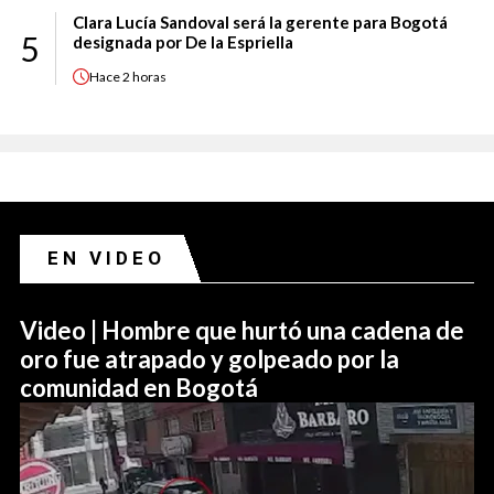
Clara Lucía Sandoval será la gerente para Bogotá
5
designada por De la Espriella
Hace
2 horas
EN VIDEO
Video | Hombre que hurtó una cadena de
oro fue atrapado y golpeado por la
comunidad en Bogotá