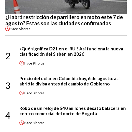
¿Habrá restricción de parrillero en moto este 7 de
agosto? Estas son las ciudades confirmadas
Hace
6 horas
¿Qué significa D21 en el RUI? Así funciona la nueva
2
clasificación del Sisbén en 2026
Hace
9 horas
Precio del dólar en Colombia hoy, 6 de agosto: así
3
abrió la divisa antes del cambio de Gobierno
Hace
8 horas
Robo de un reloj de $40 millones desató balacera en
4
centro comercial del norte de Bogotá
Hace
3 horas