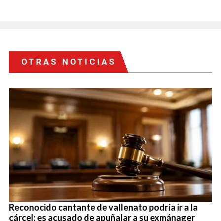
OTRAS NOTICIAS
Reconocido cantante de vallenato podría ir a la
cárcel: es acusado de apuñalar a su exmánager