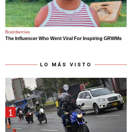
LO MÁS VISTO
1