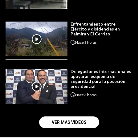
Enfrentamiento entre
Ejército y disidencias en
Palmira y El Cerrito
Hace
3 horas
Delegaciones internacionales
apoyarán esquema de
seguridad para la posesión
presidencial
Hace
3 horas
VER MÁS VIDEOS