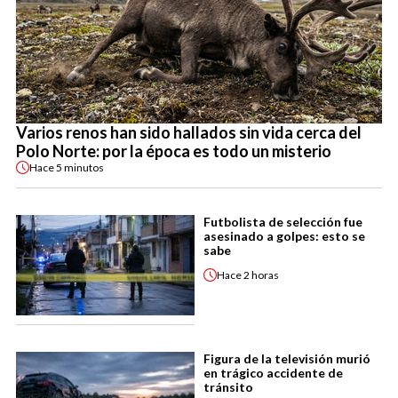
Varios renos han sido hallados sin vida cerca del
Polo Norte: por la época es todo un misterio
Hace
5 minutos
Futbolista de selección fue
asesinado a golpes: esto se
sabe
Hace
2 horas
Figura de la televisión murió
en trágico accidente de
tránsito