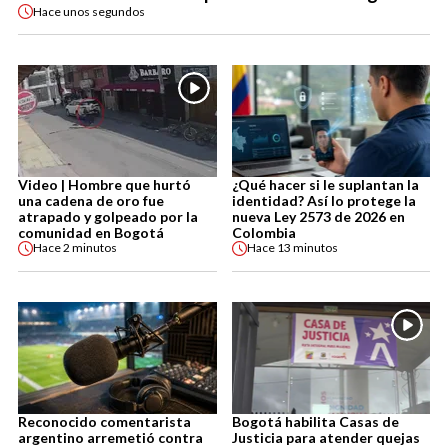
Hace
unos segundos
Video | Hombre que hurtó
¿Qué hacer si le suplantan la
una cadena de oro fue
identidad? Así lo protege la
atrapado y golpeado por la
nueva Ley 2573 de 2026 en
comunidad en Bogotá
Colombia
Hace
2 minutos
Hace
13 minutos
Reconocido comentarista
Bogotá habilita Casas de
argentino arremetió contra
Justicia para atender quejas