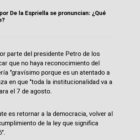
por De la Espriella se pronuncian: ¿Qué
e?
r parte del presidente Petro de los
icar que no haya reconocimiento del
ería "gravísimo porque es un atentado a
a en que "toda la institucionalidad va a
ara el 7 de agosto.
te es retornar a la democracia, volver al
 cumplimiento de la ley que significa
".