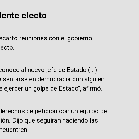
dente electo
scartó reuniones con el gobierno
lecto.
onoce al nuevo jefe de Estado (...)
e sentarse en democracia con alguien
 ejercer un golpe de Estado", afirmó.
derechos de petición con un equipo de
ión. Dijo que seguirán haciendo las
ncuentren.