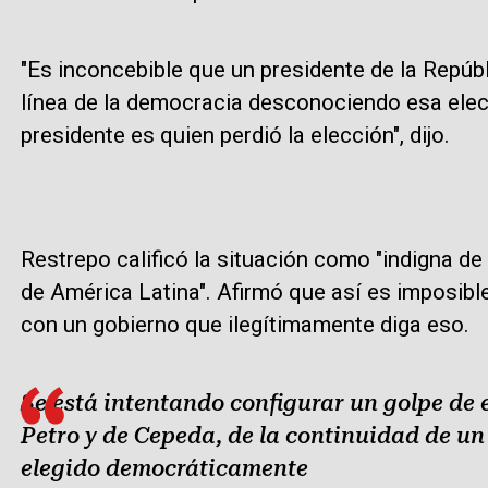
"Es inconcebible que un presidente de la Repú
línea de la democracia desconociendo esa elec
presidente es quien perdió la elección", dijo.
Restrepo calificó la situación como "indigna de
de América Latina". Afirmó que así es imposib
con un gobierno que ilegítimamente diga eso.
Se está intentando configurar un golpe de
Petro y de Cepeda, de la continuidad de un
elegido democráticamente