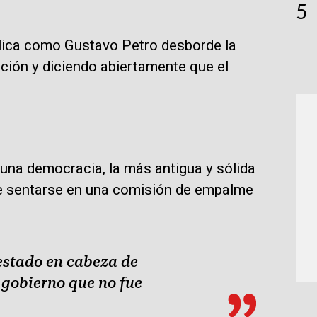
5
blica como Gustavo Petro desborde la
ción y diciendo abiertamente que el
 una democracia, la más antigua y sólida
le sentarse en una comisión de empalme
 estado en cabeza de
 gobierno que no fue