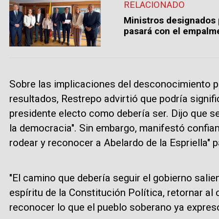
RELACIONADO
Ministros designados 
pasará con el empalm
Sobre las implicaciones del desconocimiento po
resultados, Restrepo advirtió que podría signif
presidente electo como debería ser. Dijo que s
la democracia". Sin embargo, manifestó confianz
rodear y reconocer a Abelardo de la Espriella" p
"El camino que debería seguir el gobierno salien
espíritu de la Constitución Política, retornar al
reconocer lo que el pueblo soberano ya expresó