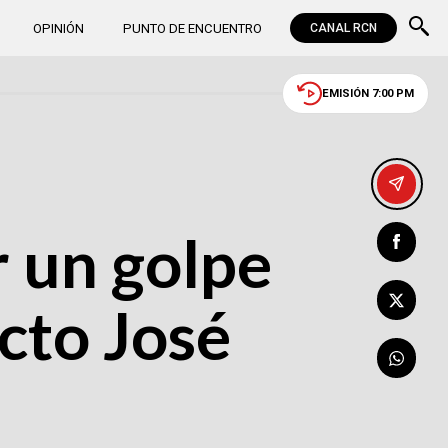
OPINIÓN
PUNTO DE ENCUENTRO
CANAL RCN
EMISIÓN 7:00 PM
r un golpe
cto José