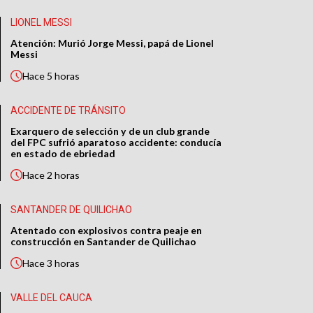
LIONEL MESSI
Atención: Murió Jorge Messi, papá de Lionel
Messi
Hace
5 horas
ACCIDENTE DE TRÁNSITO
Exarquero de selección y de un club grande
del FPC sufrió aparatoso accidente: conducía
en estado de ebriedad
Hace
2 horas
SANTANDER DE QUILICHAO
Atentado con explosivos contra peaje en
construcción en Santander de Quilichao
Hace
3 horas
VALLE DEL CAUCA