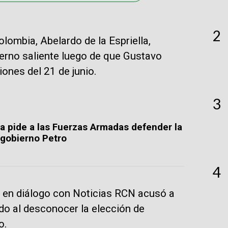
2
olombia, Abelardo de la Espriella,
erno saliente luego de que Gustavo
ones del 21 de junio.
3
la pide a las Fuerzas Armadas defender la
 gobierno Petro
4
 en diálogo con Noticias RCN acusó a
ado al desconocer la elección de
o.