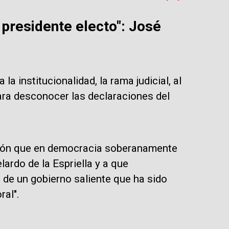
 presidente electo": José
la institucionalidad, la rama judicial, al
ara desconocer las declaraciones del
isión que en democracia soberanamente
ardo de la Espriella y a que
de un gobierno saliente que ha sido
ral".