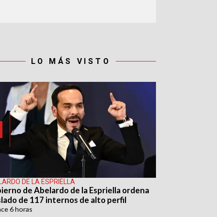
LO MÁS VISTO
LARDO DE LA ESPRIELLA
ierno de Abelardo de la Espriella ordena
lado de 117 internos de alto perfil
ace
6 horas