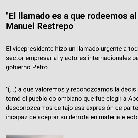
"El llamado es a que rodeemos al
Manuel Restrepo
El vicepresidente hizo un llamado urgente a toda 
sector empresarial y actores internacionales p
gobierno Petro.
"(...) a que valoremos y reconozcamos la dec
tomó el pueblo colombiano que fue elegir a Abel
desconozcamos de tajo esa expresión de parte 
incapaz de aceptar su derrota en materia electo