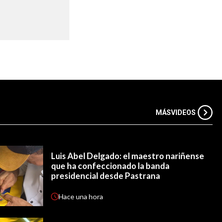
MÁS
VIDEOS
Luis Abel Delgado: el maestro nariñense
que ha confeccionado la banda
presidencial desde Pastrana
Hace
una hora