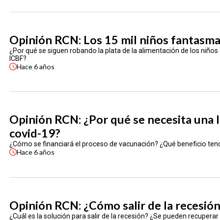
Opinión RCN: Los 15 mil niños fantasma
¿Por qué se siguen robando la plata de la alimentación de los niños
ICBF?
Hace
6 años
Opinión RCN: ¿Por qué se necesita una l
covid-19?
¿Cómo se financiará el proceso de vacunación? ¿Qué beneficio ten
Hace
6 años
Opinión RCN: ¿Cómo salir de la recesión
¿Cuál es la solución para salir de la recesión? ¿Se pueden recuperar e