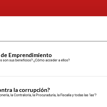
ey de Emprendimiento
s son sus beneficios? ¿Cómo acceder a ellos?
ntra la corrupción?
a, la Contraloría, la Procuraduría, la Fiscalía y todas las ‘ías’?