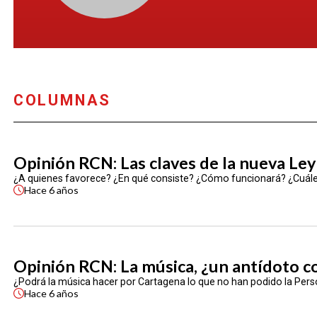
COLUMNAS
Opinión RCN: Las claves de la nueva L
¿A quienes favorece? ¿En qué consiste? ¿Cómo funcionará? ¿Cuále
Hace
6 años
Opinión RCN: La música, ¿un antídoto co
¿Podrá la música hacer por Cartagena lo que no han podido la Personerí
Hace
6 años