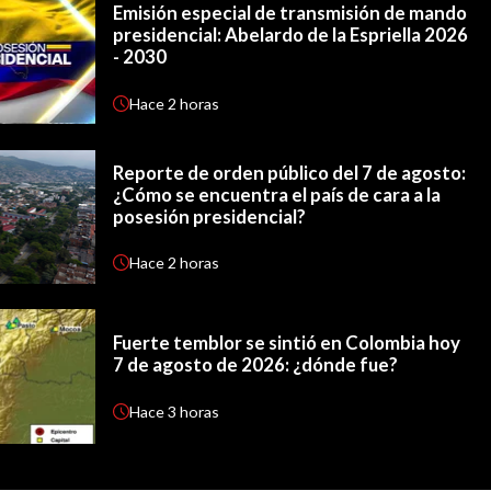
Emisión especial de transmisión de mando
presidencial: Abelardo de la Espriella 2026
- 2030
Hace
2 horas
Reporte de orden público del 7 de agosto:
¿Cómo se encuentra el país de cara a la
posesión presidencial?
Hace
2 horas
Fuerte temblor se sintió en Colombia hoy
7 de agosto de 2026: ¿dónde fue?
Hace
3 horas