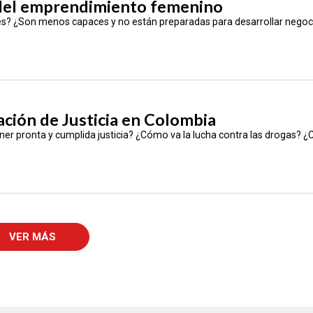
 del emprendimiento femenino
res? ¿Son menos capaces y no están preparadas para desarrollar nego
ción de Justicia en Colombia
er pronta y cumplida justicia? ¿Cómo va la lucha contra las drogas? ¿C
VER MÁS