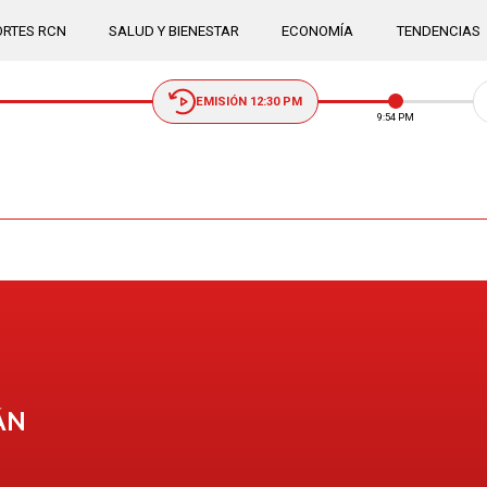
RTES RCN
SALUD Y BIENESTAR
ECONOMÍA
TENDENCIAS
EMISIÓN 12:30 PM
9:54 PM
ÁN