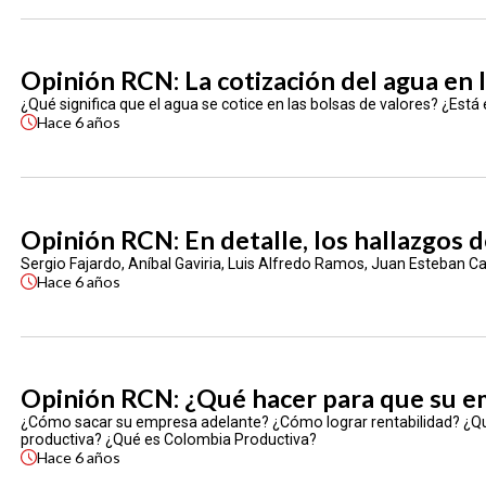
Opinión RCN: La cotización del agua en l
¿Qué significa que el agua se cotice en las bolsas de valores? ¿Está
Hace
6 años
Opinión RCN: En detalle, los hallazgos 
Sergio Fajardo, Aníbal Gaviria, Luis Alfredo Ramos, Juan Esteban Ca
Hace
6 años
Opinión RCN: ¿Qué hacer para que su e
¿Cómo sacar su empresa adelante? ¿Cómo lograr rentabilidad? ¿Qu
productiva? ¿Qué es Colombia Productiva?
Hace
6 años