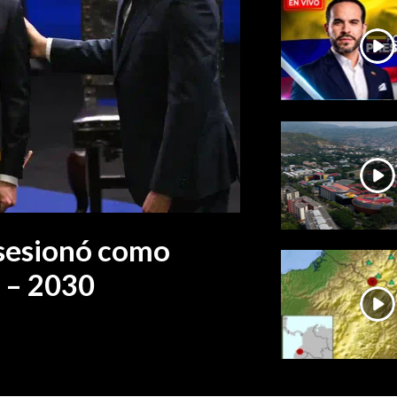
osesionó como
 – 2030