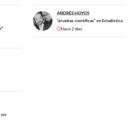
ANDRÉS HOYOS
“pruebas científicas” en Estadística
a?
Hace
2 días
 ser