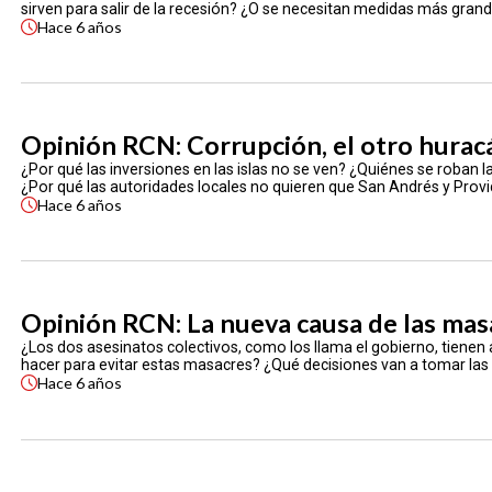
sirven para salir de la recesión? ¿O se necesitan medidas más gran
Hace
6 años
Opinión RCN: Corrupción, el otro hurac
¿Por qué las inversiones en las islas no se ven? ¿Quiénes se roban 
¿Por qué las autoridades locales no quieren que San Andrés y Prov
Hace
6 años
Opinión RCN: La nueva causa de las mas
¿Los dos asesinatos colectivos, como los llama el gobierno, tienen
hacer para evitar estas masacres? ¿Qué decisiones van a tomar las
Hace
6 años