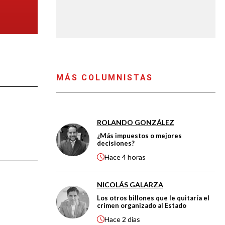
MÁS COLUMNISTAS
ROLANDO GONZÁLEZ
¿Más impuestos o mejores
decisiones?
Hace
4 horas
NICOLÁS GALARZA
Los otros billones que le quitaría el
crimen organizado al Estado
Hace
2 días