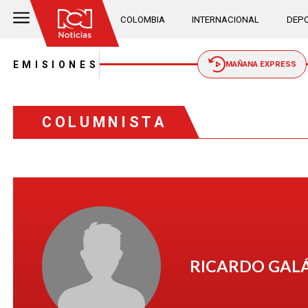
COLOMBIA
INTERNACIONAL
DEPO
EMISIONES
MAÑANA EXPRESS
COLUMNISTA
RICARDO GAL