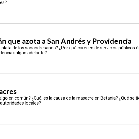
des?
án que azota a San Andrés y Providencia
la plata de los sanandresanos? ¿Por qué carecen de servicios públicos 
idencia salgan adelante?
acres
 algo en común? ¿Cuál es la causa de la masacre en Betania? ¿Qué se t
 autoridades locales?