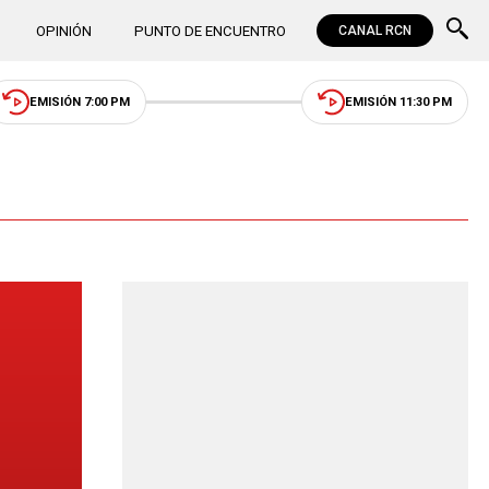
OPINIÓN
PUNTO DE ENCUENTRO
CANAL RCN
EMISIÓN 7:00 PM
EMISIÓN 11:30 PM