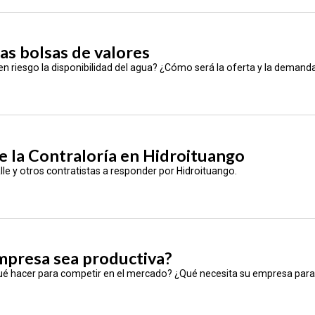
as bolsas de valores
 en riesgo la disponibilidad del agua? ¿Cómo será la oferta y la demand
de la Contraloría en Hidroituango
lle y otros contratistas a responder por Hidroituango.
mpresa sea productiva?
é hacer para competir en el mercado? ¿Qué necesita su empresa para