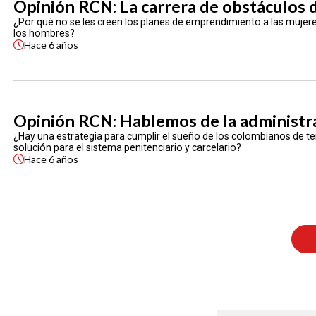
Opinión RCN: La carrera de obstáculos
¿Por qué no se les creen los planes de emprendimiento a las muje
los hombres?
Hace
6 años
Opinión RCN: Hablemos de la administra
¿Hay una estrategia para cumplir el sueño de los colombianos de ten
solución para el sistema penitenciario y carcelario?
Hace
6 años