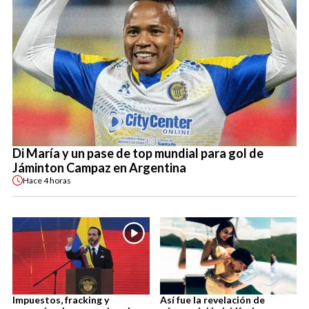
Di María y un pase de top mundial para gol de
Jáminton Campaz en Argentina
Hace
4 horas
Impuestos, fracking y
Así fue la revelación de