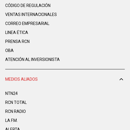
CÓDIGO DE REGULACIÓN
VENTAS INTERNACIONALES
CORREO EMPRESARIAL
LINEA ÉTICA
PRENSA RCN
OBA
ATENCIÓN AL INVERSIONISTA
MEDIOS ALIADOS
NTN24
RCN TOTAL
RCN RADIO
LA F.M.
ALERTA