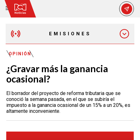
EMISIONES
EMISIÓN 12:30 PM
OPINIÓN
¿Gravar más la ganancia
EMISIÓN 7:00 PM
ocasional?
El borrador del proyecto de reforma tributaria que se
conoció la semana pasada, en el que se subiría el
impuesto a la ganancia ocasional de un 15% a un 20%, es
altamente inconveniente.