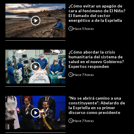
¿Cómo evitar un apagón de
cara al fenómeno de El Niño?
El llamado del sector
energético a de la Espriella
Hace
5 horas
¿Cómo abordar la crisis
humanitaria del sistema de
salud en el nuevo Gobierno?
Expertos responden
Hace
7 horas
“No se abrirá camino a una
constituyente”: Abelardo de
la Espriella en su primer
discurso como presidente
Hace
7 horas