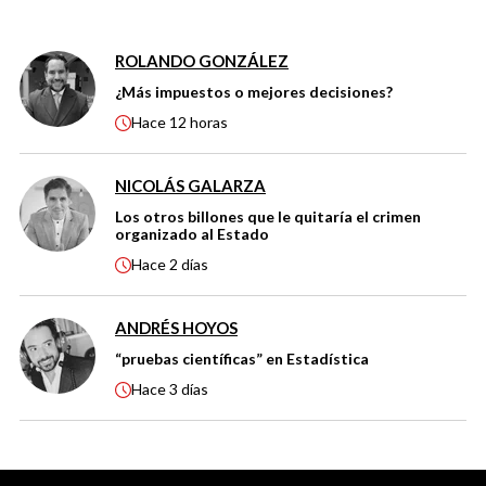
ROLANDO GONZÁLEZ
¿Más impuestos o mejores decisiones?
Hace
12 horas
NICOLÁS GALARZA
Los otros billones que le quitaría el crimen
organizado al Estado
Hace
2 días
ANDRÉS HOYOS
“pruebas científicas” en Estadística
Hace
3 días