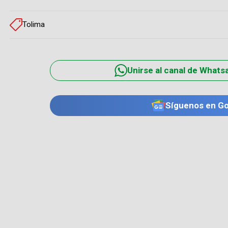
Tolima
Unirse al canal de Whats
Síguenos en G
TE PUEDE INTERESAR