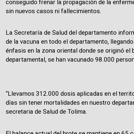
conseguido frenar la propagación de la enferm
sin nuevos casos ni fallecimientos.
La Secretaría de Salud del departamento infor
de la vacuna en todo el departamento, llegando
énfasis en la zona oriental donde se originó el b
departamental, se han vacunado 98.000 perso
“Llevamos 312.000 dosis aplicadas en el territ
días sin tener mortalidades en nuestro departa
secretaria de Salud de Tolima.
El balance actual del brote se mantiene en 65 