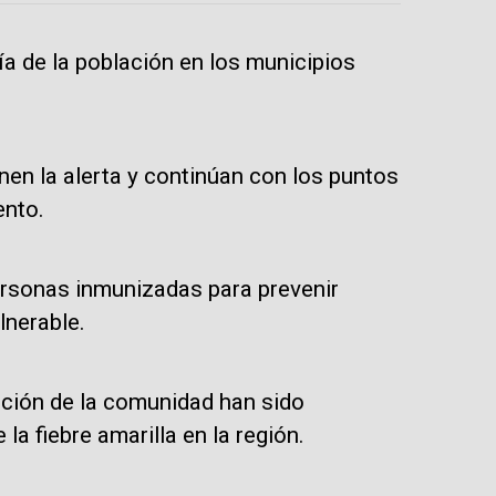
ía de la población en los municipios
nen la alerta y continúan con los puntos
ento.
rsonas inmunizadas para prevenir
lnerable.
ación de la comunidad han sido
a fiebre amarilla en la región.