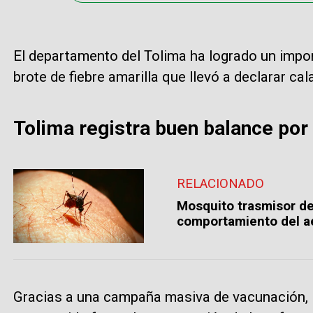
El departamento del Tolima ha logrado un impor
brote de fiebre amarilla que llevó a declarar cal
Tolima registra buen balance por 
RELACIONADO
Mosquito trasmisor de l
comportamiento del a
Gracias a una campaña masiva de vacunación, l