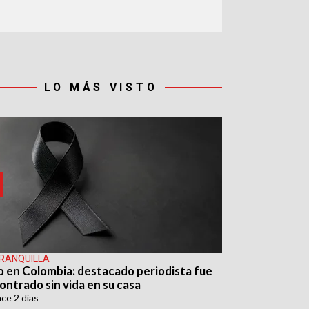
LO MÁS VISTO
RANQUILLA
o en Colombia: destacado periodista fue
ontrado sin vida en su casa
ace
2 días