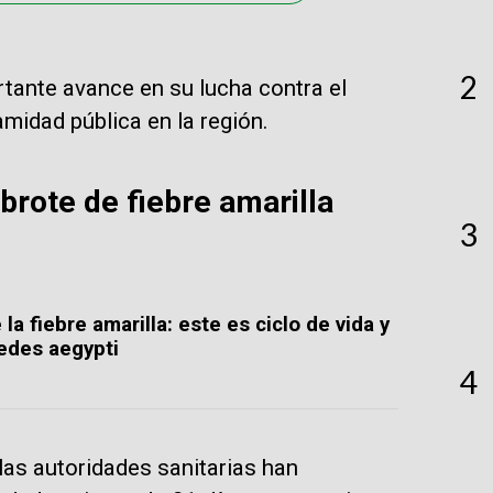
2
tante avance en su lucha contra el
amidad pública en la región.
brote de fiebre amarilla
3
a fiebre amarilla: este es ciclo de vida y
edes aegypti
4
as autoridades sanitarias han