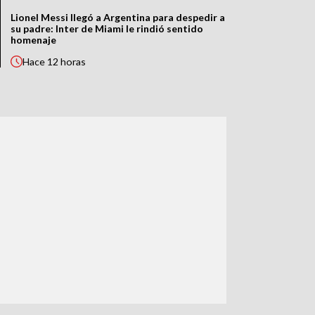
Lionel Messi llegó a Argentina para despedir a
su padre: Inter de Miami le rindió sentido
homenaje
Hace
12 horas