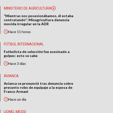
MINISTERIO DE AGRICULTURA
“Mientras nos posesionábamos, él estaba
contratando”: Minagricultura denuncia
movida irregular en la ADR
Hace
11 horas
FÚTBOL INTERNACIONAL
Futbolista de selección fue asesinado a
golpes: esto se sabe
Hace
3 días
AVIANCA
Avianca se pronunció tras denuncia sobre
presunto robo de equipaje a la esposa de
Franco Armani
Hace
un día
LIONEL MESSI