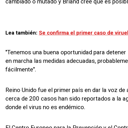
cambiado o mutado y Briand cree que es posibl
Lea también:
Se confirma el primer caso de viru
"Tenemos una buena oportunidad para detener la
en marcha las medidas adecuadas, probablem
fácilmente".
Reino Unido fue el primer país en dar la voz de
cerca de 200 casos han sido reportados a la a
donde el virus no es endémico.
El Centro Europeo para la Prevención y el Con