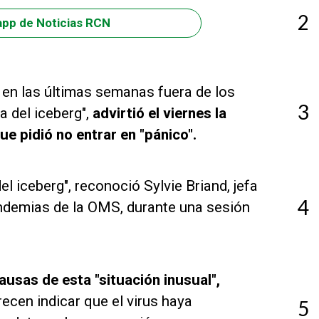
2
app de Noticias RCN
 en las últimas semanas fuera de los
3
a del iceberg",
advirtió el viernes la
e pidió no entrar en "pánico".
 iceberg", reconoció Sylvie Briand, jefa
4
ndemias de la OMS, durante una sesión
ausas de esta "situación inusual",
ecen indicar que el virus haya
5