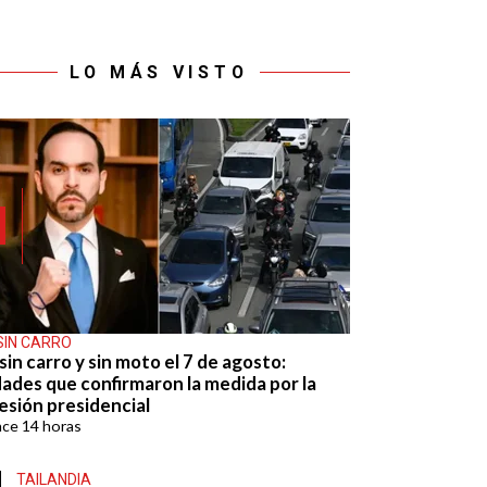
LO MÁS VISTO
SIN CARRO
sin carro y sin moto el 7 de agosto:
dades que confirmaron la medida por la
esión presidencial
ace
14 horas
TAILANDIA