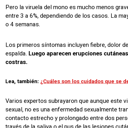
Pero la viruela del mono es mucho menos grave
entre 3 a 6%, dependiendo de los casos. La may
o 4 semanas.
Los primeros síntomas incluyen fiebre, dolor d
espalda.
Luego aparecen erupciones cutáneas, 
costras.
Lea, también:
¿Cuáles son los cuidados que se de
Varios expertos subrayaron que aunque este vi
sexual, no es una enfermedad sexualmente tran
contacto estrecho y prolongado entre dos perso
través de la saliva o el pus de las lesiones cut