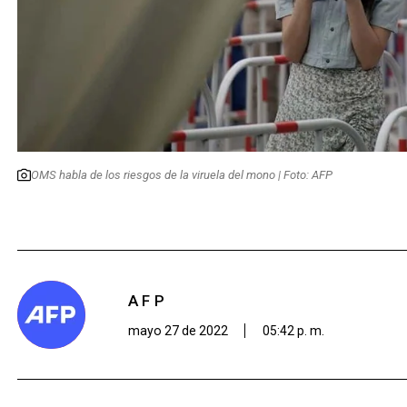
OMS habla de los riesgos de la viruela del mono | Foto: AFP
AFP
mayo 27 de 2022
05:42 p. m.