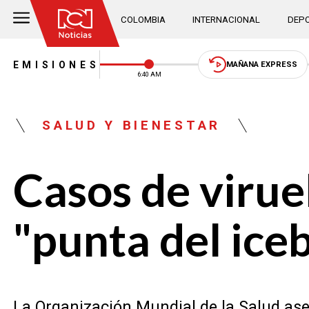
COLOMBIA
INTERNACIONAL
DEPO
EMISIONES
MAÑANA EXPRESS
6:40 AM
SALUD Y BIENESTAR
Casos de virue
"punta del ice
La Organización Mundial de la Salud as