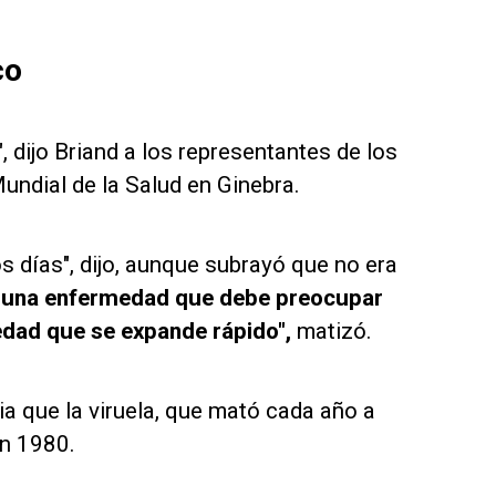
co
, dijo Briand a los representantes de los
ndial de la Salud en Ginebra.
días", dijo, aunque subrayó que no era
s una enfermedad que debe preocupar
medad que se expande rápido",
matizó.
ia que la viruela, que mató cada año a
en 1980.