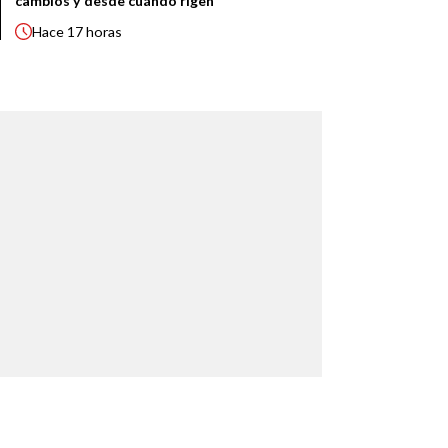
cambios y desde cuándo rigen
Hace
17 horas