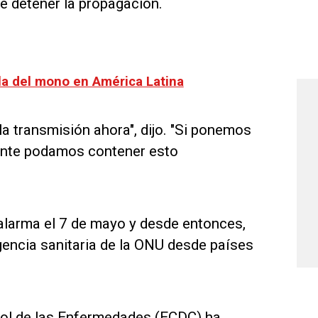
e detener la propagación.
ela del mono en América Latina
 transmisión ahora", dijo. "Si ponemos
ente podamos contener esto
 alarma el 7 de mayo y desde entonces,
gencia sanitaria de la ONU desde países
trol de las Enfermedades (ECDC) ha