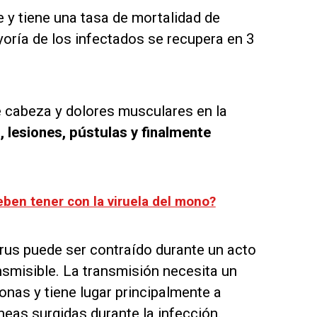
 y tiene una tasa de mortalidad de
oría de los infectados se recupera en 3
e cabeza y dolores musculares en la
lesiones, pústulas y finalmente
ben tener con la viruela del mono?
rus puede ser contraído durante un acto
smisible. La transmisión necesita un
nas y tiene lugar principalmente a
áneas surgidas durante la infección.