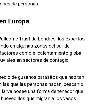
llones de personas.
en Europa
 Wellcome Trust de Londres, los expertos
ando en algunas zonas del sur de
 factores como el calentamiento global
luviales en sectores de contagio.
medio de gusanos parásitos que habitan
n las que las personas nadan, pescan o
La larva posee una forma de tenedor que
s huevecillos que migran a los vasos