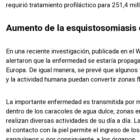
requirió tratamiento profiláctico para 251,4 mi
Aumento de la esquistosomiasis 
En una reciente investigación, publicada en el
alertaron que la enfermedad se estaría propag
Europa. De igual manera, se prevé que algunos
y la actividad humana puedan convertir zonas f
La importante enfermedad es transmitida por 
dentro de los caracoles de agua dulce, zonas e
realizan diversas actividades de su día a día. 
al contacto con la piel permite el ingreso de lo
sanguíneos y, por consiguiente, a los órganos.