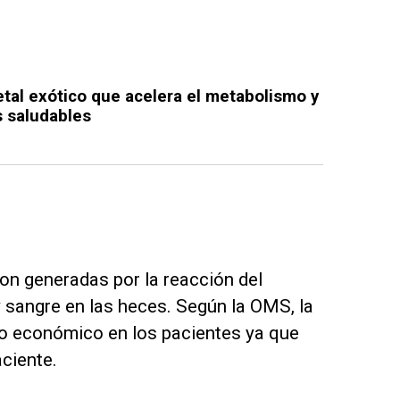
etal exótico que acelera el metabolismo y
s saludables
n generadas por la reacción del
y sangre en las heces. Según la OMS, la
o económico en los pacientes ya que
ciente.