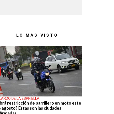
LO MÁS VISTO
LARDO DE LA ESPRIELLA
brá restricción de parrillero en moto este
e agosto? Estas son las ciudades
firmadas