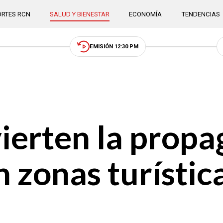
RTES RCN
SALUD Y BIENESTAR
ECONOMÍA
TENDENCIAS
EMISIÓN 12:30 PM
vierten la propa
n zonas turístic