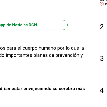
H
2
app de Noticias RCN
os para el cuerpo humano por lo que la
ado importantes planes de prevención y
3
drían estar envejeciendo su cerebro más
4