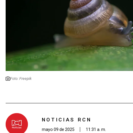
Foto: Freepik
NOTICIAS RCN
mayo 09 de 2025
11:31 a. m.