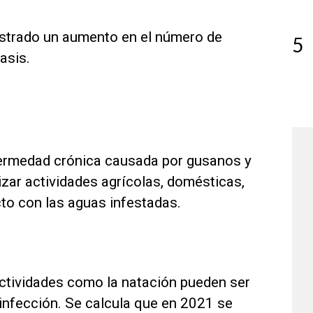
istrado un aumento en el número de
5
asis.
ermedad crónica causada por gusanos y
izar actividades agrícolas, domésticas,
to con las aguas infestadas.
 actividades como la natación pueden ser
 infección. Se calcula que en 2021 se