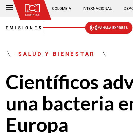
COLOMBIA
INTERNACIONAL
DEPO
EMISIONES
MAÑANA EXPRESS
SALUD Y BIENESTAR
Científicos ad
una bacteria e
Europa