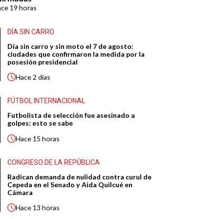
ace
19 horas
DÍA SIN CARRO
Día sin carro y sin moto el 7 de agosto:
ciudades que confirmaron la medida por la
posesión presidencial
Hace
2 días
FÚTBOL INTERNACIONAL
Futbolista de selección fue asesinado a
golpes: esto se sabe
Hace
15 horas
CONGRESO DE LA REPÚBLICA
Radican demanda de nulidad contra curul de
Cepeda en el Senado y Aida Quilcué en
Cámara
Hace
13 horas