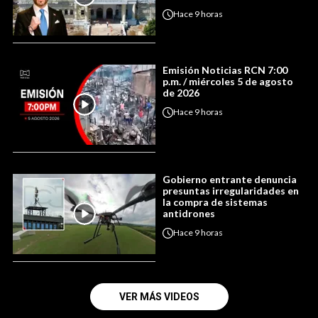
Hace
9 horas
Emisión Noticias RCN 7:00
p.m. / miércoles 5 de agosto
de 2026
Hace
9 horas
Gobierno entrante denuncia
presuntas irregularidades en
la compra de sistemas
antidrones
Hace
9 horas
VER MÁS VIDEOS