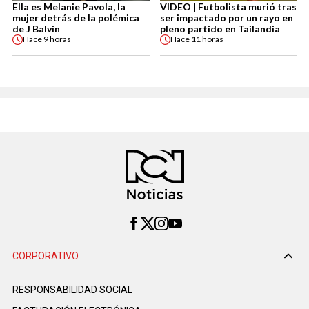
Ella es Melanie Pavola, la
VIDEO | Futbolista murió tras
mujer detrás de la polémica
ser impactado por un rayo en
de J Balvin
pleno partido en Tailandia
Hace
9 horas
Hace
11 horas
CORPORATIVO
RESPONSABILIDAD SOCIAL