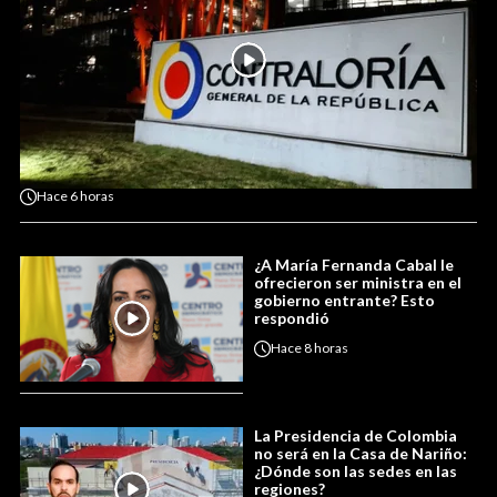
Hace
6 horas
¿A María Fernanda Cabal le
ofrecieron ser ministra en el
gobierno entrante? Esto
respondió
Hace
8 horas
La Presidencia de Colombia
no será en la Casa de Nariño:
¿Dónde son las sedes en las
regiones?