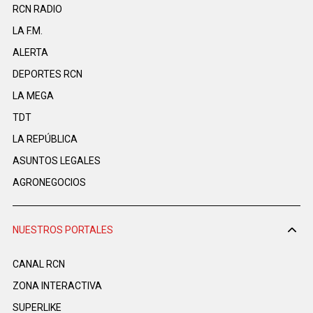
RCN RADIO
LA F.M.
ALERTA
DEPORTES RCN
LA MEGA
TDT
LA REPÚBLICA
ASUNTOS LEGALES
AGRONEGOCIOS
NUESTROS PORTALES
CANAL RCN
ZONA INTERACTIVA
SUPERLIKE