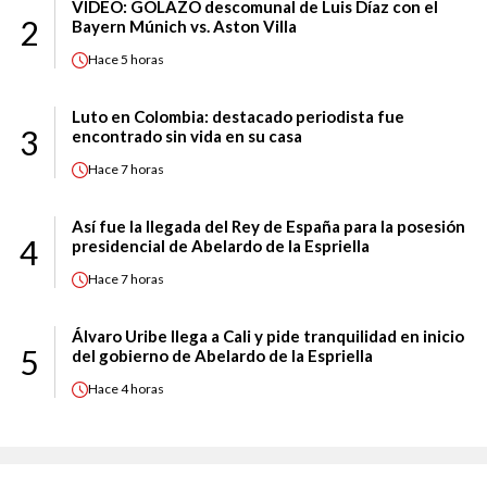
VIDEO: GOLAZO descomunal de Luis Díaz con el
2
Bayern Múnich vs. Aston Villa
Hace
5 horas
Luto en Colombia: destacado periodista fue
3
encontrado sin vida en su casa
Hace
7 horas
Así fue la llegada del Rey de España para la posesión
4
presidencial de Abelardo de la Espriella
Hace
7 horas
Álvaro Uribe llega a Cali y pide tranquilidad en inicio
5
del gobierno de Abelardo de la Espriella
Hace
4 horas