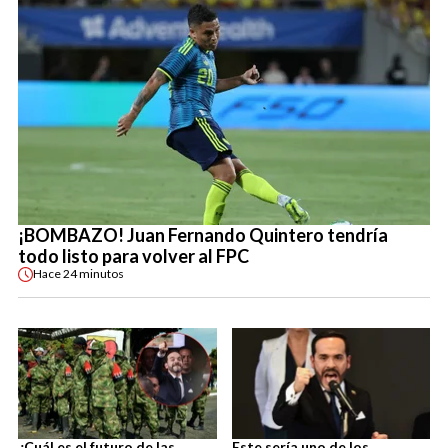
¡BOMBAZO! Juan Fernando Quintero tendría
todo listo para volver al FPC
Hace
24 minutos
¿Cuál es el futuro de las
Este sería uno de los