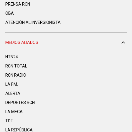
PRENSA RCN
OBA
ATENCIÓN AL INVERSIONISTA
MEDIOS ALIADOS
NTN24
RCN TOTAL
RCN RADIO
LA F.M.
ALERTA
DEPORTES RCN
LA MEGA
TDT
LA REPÚBLICA