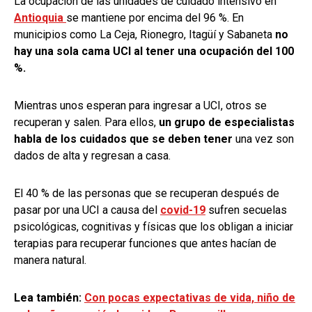
La ocupación de las unidades de cuidado intensivo en
Antioquia
se mantiene por encima del 96 %. En
municipios como La Ceja, Rionegro, Itagüí y Sabaneta
no
hay una sola cama UCI al tener una ocupación del 100
%.
Mientras unos esperan para ingresar a UCI, otros se
recuperan y salen. Para ellos,
un grupo de especialistas
habla de los cuidados que se deben tener
una vez son
dados de alta y regresan a casa.
El 40 % de las personas que se recuperan después de
pasar por una UCI a causa del
covid-19
sufren secuelas
psicológicas, cognitivas y físicas que los obligan a iniciar
terapias para recuperar funciones que antes hacían de
manera natural.
Lea también:
Con pocas expectativas de vida, niño de