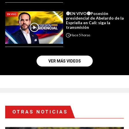
🔴EN VIVO🔴Posesión
presidencial de Abelardo de la
Espriella en Cali: siga la
transmisión
Hace
5 horas
VER MÁS VIDEOS
OTRAS NOTICIAS