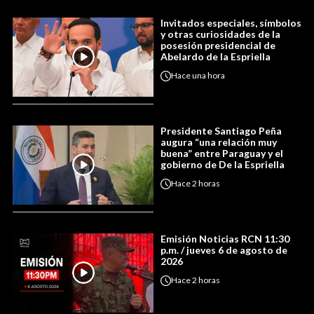
Invitados especiales, símbolos
y otras curiosidades de la
posesión presidencial de
Abelardo de la Espriella
Hace
una hora
Presidente Santiago Peña
augura “una relación muy
buena” entre Paraguay y el
gobierno de De la Espriella
Hace
2 horas
Emisión Noticias RCN 11:30
p.m. / jueves 6 de agosto de
2026
Hace
2 horas