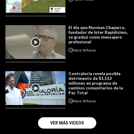
El día que Norman Chaparro,
fundador de Inter Rapidísimo,
se graduó como mensajero
profesional
Hace
10 horas
Contraloría revela posible
detrimento de $1.513
millones en programa de
caminos comunitarios de la
Paz Total
Hace
10 horas
VER MÁS VIDEOS