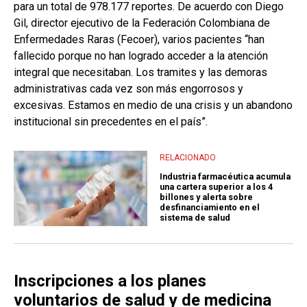
para un total de 978.177 reportes. De acuerdo con Diego
Gil, director ejecutivo de la Federación Colombiana de
Enfermedades Raras (Fecoer), varios pacientes “han
fallecido porque no han logrado acceder a la atención
integral que necesitaban. Los tramites y las demoras
administrativas cada vez son más engorrosos y
excesivas. Estamos en medio de una crisis y un abandono
institucional sin precedentes en el país”.
RELACIONADO
Industria farmacéutica acumula
una cartera superior a los 4
billones y alerta sobre
desfinanciamiento en el
sistema de salud
Inscripciones a los planes
voluntarios de salud y de medicina