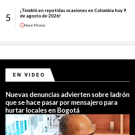
¡Tembló en repetidas ocasiones en Colombia hoy 9
5
de agosto de 2026!
Hace
9 horas
EN VIDEO
Nuevas denuncias advierten sobre ladrón
que se hace pasar por mensajero para
hurtar locales en Bogotá