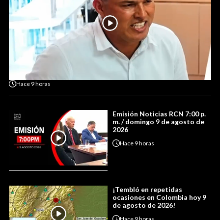
Hace
9 horas
Emisión Noticias RCN 7:00 p.
m. / domingo 9 de agosto de
2026
Hace
9 horas
¡Tembló en repetidas
ocasiones en Colombia hoy 9
de agosto de 2026!
Hace
9 horas