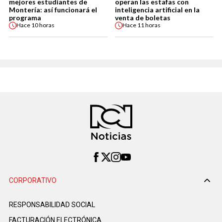
mejores estudiantes de
operan las estafas con
Montería: así funcionará el
inteligencia artificial en la
programa
venta de boletas
Hace
10 horas
Hace
11 horas
CORPORATIVO
RESPONSABILIDAD SOCIAL
FACTURACIÓN ELECTRÓNICA