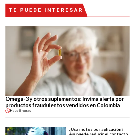
TE PUEDE INTERESAR
Omega-3 y otros suplementos: Invima alerta por
productos fraudulentos vendidos en Colombia
Hace
8 horas
¿Usa motos por aplicación?
Así puede reducir el contacto