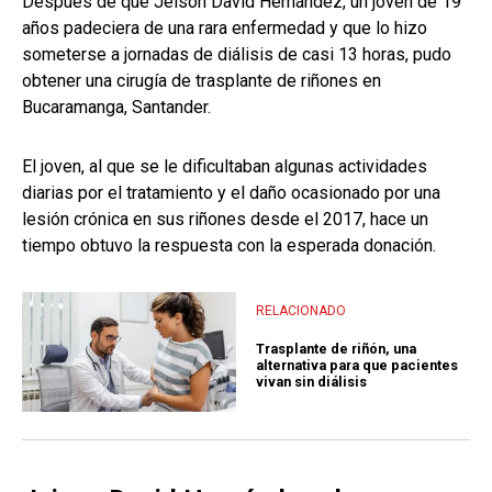
Después de que Jeison David Hernández, un joven de 19
años padeciera de una rara enfermedad y que lo hizo
someterse a jornadas de diálisis de casi 13 horas, pudo
obtener una cirugía de trasplante de riñones en
Bucaramanga, Santander.
El joven, al que se le dificultaban algunas actividades
diarias por el tratamiento y el daño ocasionado por una
lesión crónica en sus riñones desde el 2017, hace un
tiempo obtuvo la respuesta con la esperada donación.
RELACIONADO
Trasplante de riñón, una
alternativa para que pacientes
vivan sin diálisis