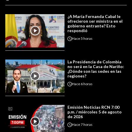
¿A María Fernanda Cabal le
ofrecieron ser ministra en el
gobierno entrante? Esto
respondió
Hace
5 horas
La Presidencia de Colombia
no será en la Casa de Nariño:
¿Dónde son las sedes en las
regiones?
Hace
6 horas
Emisión Noticias RCN 7:00
p.m. / miércoles 5 de agosto
de 2026
Hace
7 horas