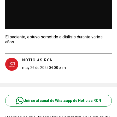
El paciente, estuvo sometido a diálisis durante varios
años.
NOTICIAS RCN
may 26 de 2025
04:08 p. m.
Unirse al canal de Whatsapp de Noticias RCN