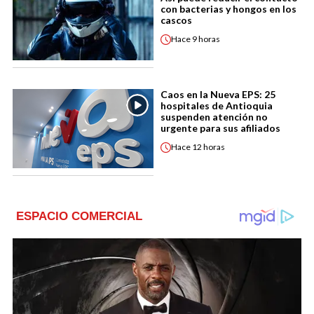
con bacterias y hongos en los
cascos
Hace
9 horas
Caos en la Nueva EPS: 25
hospitales de Antioquia
suspenden atención no
urgente para sus afiliados
Hace
12 horas