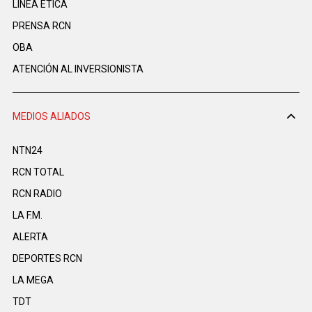
LINEA ÉTICA
PRENSA RCN
OBA
ATENCIÓN AL INVERSIONISTA
MEDIOS ALIADOS
NTN24
RCN TOTAL
RCN RADIO
LA F.M.
ALERTA
DEPORTES RCN
LA MEGA
TDT