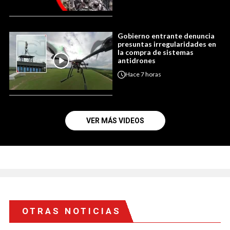
Gobierno entrante denuncia
presuntas irregularidades en
la compra de sistemas
antidrones
Hace
7 horas
VER MÁS VIDEOS
OTRAS NOTICIAS