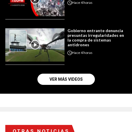
Hace
4 horas
Gobierno entrante denuncia
presuntas irregularidades en
la compra de sistemas
antidrones
Hace
4 horas
VER MÁS VIDEOS
OTRAS NOTICIAS