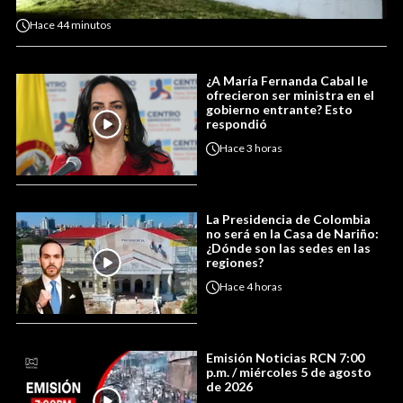
Hace
44 minutos
¿A María Fernanda Cabal le
ofrecieron ser ministra en el
gobierno entrante? Esto
respondió
Hace
3 horas
La Presidencia de Colombia
no será en la Casa de Nariño:
¿Dónde son las sedes en las
regiones?
Hace
4 horas
Emisión Noticias RCN 7:00
p.m. / miércoles 5 de agosto
de 2026