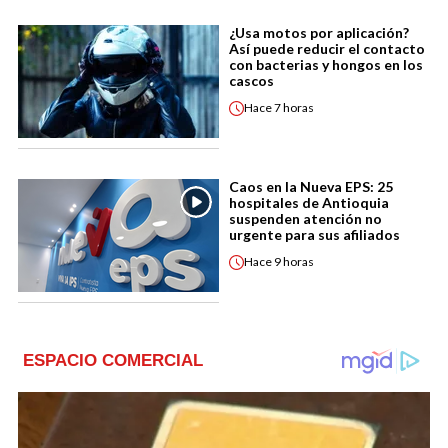
¿Usa motos por aplicación?
Así puede reducir el contacto
con bacterias y hongos en los
cascos
Hace
7 horas
Caos en la Nueva EPS: 25
hospitales de Antioquia
suspenden atención no
urgente para sus afiliados
Hace
9 horas