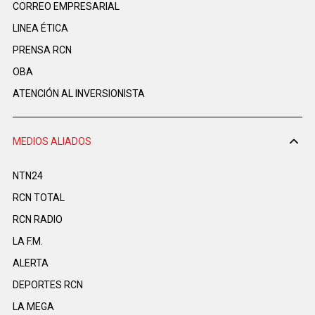
CORREO EMPRESARIAL
LINEA ÉTICA
PRENSA RCN
OBA
ATENCIÓN AL INVERSIONISTA
MEDIOS ALIADOS
NTN24
RCN TOTAL
RCN RADIO
LA F.M.
ALERTA
DEPORTES RCN
LA MEGA