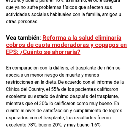
el 28%; y bueno para el 16%; asimismo, el 60% asegura
que ya no sufre problemas físicos que afecten sus
actividades sociales habituales con la familia, amigos u
otras personas.
Vea también:
Reforma a la salud eliminaría
cobros de cuota moderadoras y copagos en
EPS: ¿Cuánto se ahorraría?
En comparación con la diálisis, el trasplante de riñón se
asocia a un menor riesgo de muerte y menos
restricciones en la dieta. De acuerdo con el informe de la
Clínica del Country, el 55% de los pacientes calificaron
excelente su estado de ánimo después del trasplante,
mientras que el 30% lo calificaron como muy bueno. En
cuanto al nivel de satisfacción y cumplimiento de logros
esperados con el trasplante, los resultados fueron:
excelente 78%, bueno 20%, y muy bueno 1.6%.