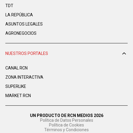
TDT
LA REPÚBLICA
ASUNTOS LEGALES
AGRONEGOCIOS
NUESTROS PORTALES
CANAL RCN
ZONA INTERACTIVA
SUPERLIKE
MARKET RCN
UN PRODUCTO DE RCN MEDIOS 2026
Política de Datos Personales
Política de Cookies
Términos y Condiciones