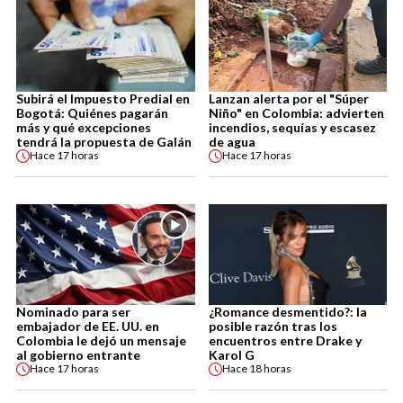
Subirá el Impuesto Predial en
Lanzan alerta por el "Súper
Bogotá: Quiénes pagarán
Niño" en Colombia: advierten
más y qué excepciones
incendios, sequías y escasez
tendrá la propuesta de Galán
de agua
Hace
17 horas
Hace
17 horas
Nominado para ser
¿Romance desmentido?: la
embajador de EE. UU. en
posible razón tras los
Colombia le dejó un mensaje
encuentros entre Drake y
al gobierno entrante
Karol G
Hace
17 horas
Hace
18 horas