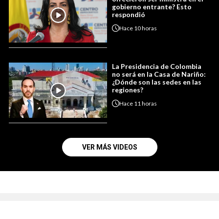
gobierno entrante? Esto
respondió
Hace
10 horas
La Presidencia de Colombia
no será en la Casa de Nariño:
¿Dónde son las sedes en las
regiones?
Hace
11 horas
VER MÁS VIDEOS