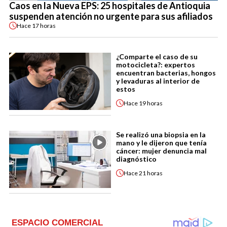
Caos en la Nueva EPS: 25 hospitales de Antioquia
suspenden atención no urgente para sus afiliados
Hace
17 horas
¿Comparte el caso de su
motocicleta?: expertos
encuentran bacterias, hongos
y levaduras al interior de
estos
Hace
19 horas
Se realizó una biopsia en la
mano y le dijeron que tenía
cáncer: mujer denuncia mal
diagnóstico
Hace
21 horas