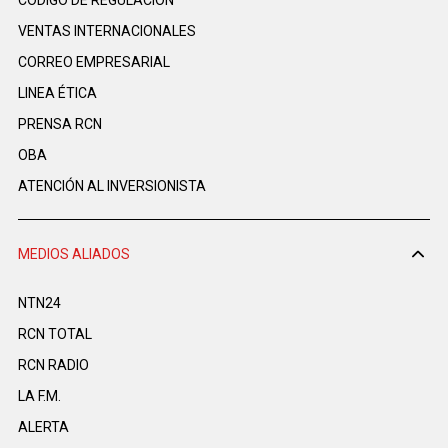
CÓDIGO DE REGULACIÓN
VENTAS INTERNACIONALES
CORREO EMPRESARIAL
LINEA ÉTICA
PRENSA RCN
OBA
ATENCIÓN AL INVERSIONISTA
MEDIOS ALIADOS
NTN24
RCN TOTAL
RCN RADIO
LA F.M.
ALERTA