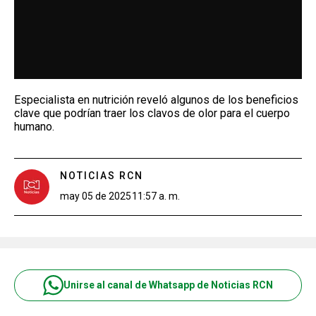
Especialista en nutrición reveló algunos de los beneficios
clave que podrían traer los clavos de olor para el cuerpo
humano.
NOTICIAS RCN
may 05 de 2025
11:57 a. m.
Unirse al canal de Whatsapp de Noticias RCN