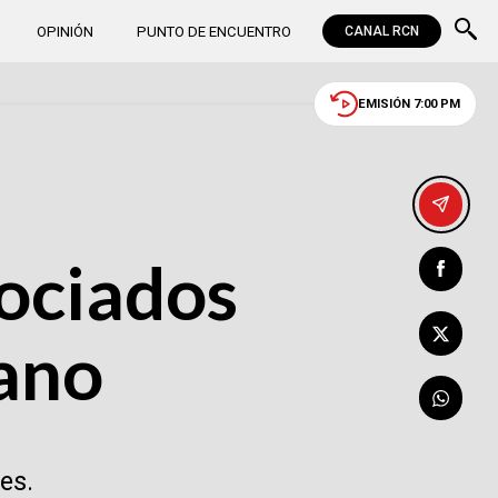
OPINIÓN
PUNTO DE ENCUENTRO
CANAL RCN
EMISIÓN 7:00 PM
sociados
mano
es.