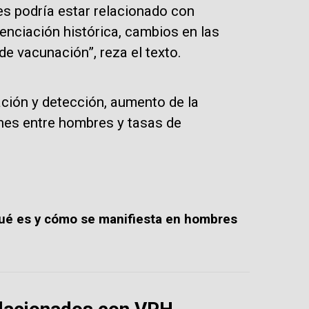
es podría estar relacionado con
enciación histórica, cambios en las
de vacunación”, reza el texto.
ación y detección, aumento de la
iones entre hombres y tasas de
ué es y cómo se manifiesta en hombres