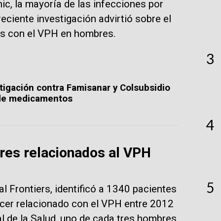
c, la mayoría de las infecciones por
eciente investigación advirtió sobre el
os con el VPH en hombres.
3
tigación contra Famisanar y Colsubsidio
 de medicamentos
4
res relacionados al VPH
5
al Frontiers, identificó a 1340 pacientes
ncer relacionado con el VPH entre 2012
l de la Salud, uno de cada tres hombres