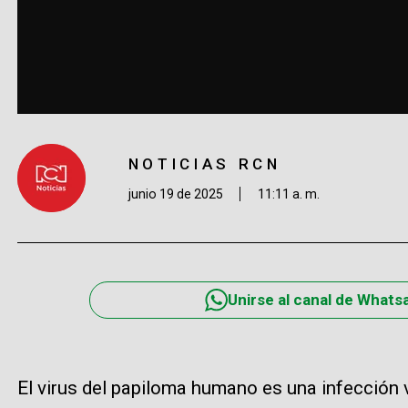
NOTICIAS RCN
junio 19 de 2025
11:11 a. m.
Unirse al canal de Whats
El virus del papiloma humano es una infección 