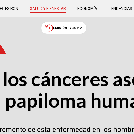
RTES RCN
SALUD Y BIENESTAR
ECONOMÍA
TENDENCIAS
EMISIÓN 12:30 PM
los cánceres a
el papiloma hu
ncremento de esta enfermedad en los hombr