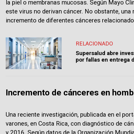
la piel o membranas mucosas. Según Mayo Clini
este virus no derivan cáncer. No obstante, una r
incremento de diferentes cánceres relacionad
RELACIONADO
Supersalud abre inves
por fallas en entrega
Incremento de cánceres en homb
Una reciente investigación, publicada en el port
varones, en Costa Rica, con diagnóstico de cá
y 2016. Según datos de la Organización Mundia