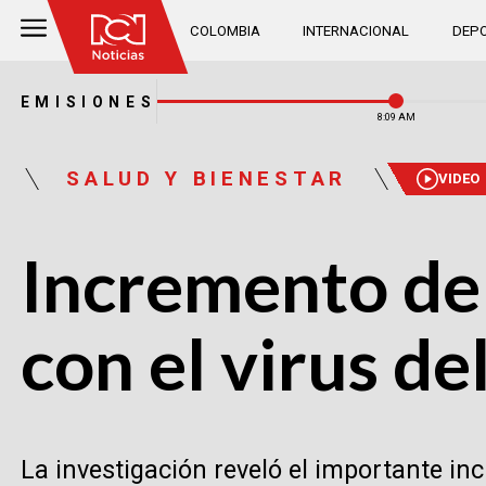
COLOMBIA
INTERNACIONAL
DEPO
EMISIONES
8:09 AM
SALUD Y BIENESTAR
VIDEO
Incremento de 
con el virus d
La investigación reveló el importante i