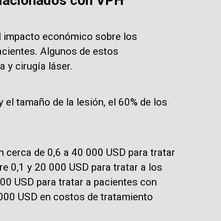
elacionados con VPH
el impacto económico sobre los
acientes. Algunos de estos
 y cirugía láser.
 el tamaño de la lesión, el 60% de los
n cerca de 0,6 a 40 000 USD para tratar
re 0,1 y 20 000 USD para tratar a los
000 USD para tratar a pacientes con
 000 USD en costos de tratamiento
.