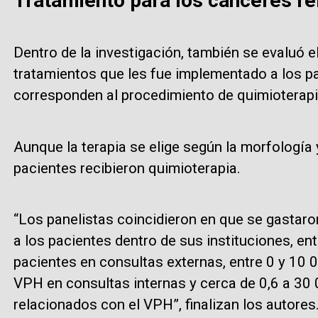
Tratamiento para los cánceres r
Dentro de la investigación, también se evaluó 
tratamientos que les fue implementado a los p
corresponden al procedimiento de quimioterapia
Aunque la terapia se elige según la morfología y
pacientes recibieron quimioterapia.
“Los panelistas coincidieron en que se gastaro
a los pacientes dentro de sus instituciones, ent
pacientes en consultas externas, entre 0 y 10 
VPH en consultas internas y cerca de 0,6 a 30
relacionados con el VPH”, finalizan los autores