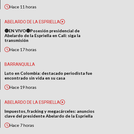
Hace
11 horas
ABELARDO DE LA ESPRIELLA
🔴EN VIVO🔴Posesión presidencial de
Abelardo de la Espriella en Cali: siga la
transmisión
Hace
17 horas
BARRANQUILLA
Luto en Colombia: destacado periodista fue
encontrado sin vida en su casa
Hace
19 horas
ABELARDO DE LA ESPRIELLA
Impuestos, fracking y megacárceles: anuncios
clave del presidente Abelardo de la Espriella
Hace
7 horas