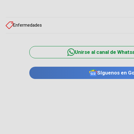
Enfermedades
Unirse al canal de Whats
Síguenos en G
TE PUEDE INTERESAR