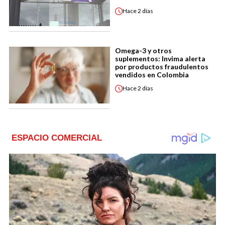
Hace
2 días
Omega-3 y otros
suplementos: Invima alerta
por productos fraudulentos
vendidos en Colombia
Hace
2 días