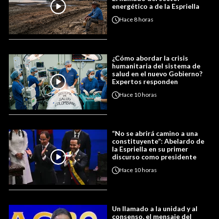
energético a de la Espriella
Hace
8 horas
¿Cómo abordar la crisis
humanitaria del sistema de
salud en el nuevo Gobierno?
Expertos responden
Hace
10 horas
“No se abrirá camino a una
constituyente”: Abelardo de
la Espriella en su primer
discurso como presidente
Hace
10 horas
Un llamado a la unidad y al
consenso, el mensaje del