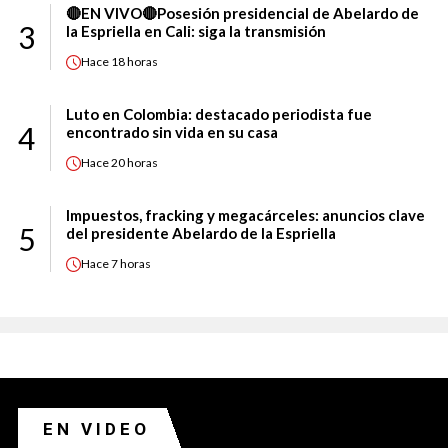
🔴EN VIVO🔴Posesión presidencial de Abelardo de
3
la Espriella en Cali: siga la transmisión
Hace
18 horas
Luto en Colombia: destacado periodista fue
4
encontrado sin vida en su casa
Hace
20 horas
Impuestos, fracking y megacárceles: anuncios clave
5
del presidente Abelardo de la Espriella
Hace
7 horas
EN VIDEO