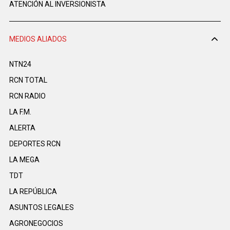
ATENCIÓN AL INVERSIONISTA
MEDIOS ALIADOS
NTN24
RCN TOTAL
RCN RADIO
LA F.M.
ALERTA
DEPORTES RCN
LA MEGA
TDT
LA REPÚBLICA
ASUNTOS LEGALES
AGRONEGOCIOS