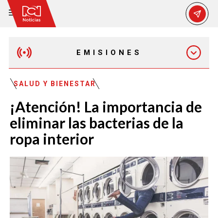
EMISIONES
EMISIÓN 12:30 PM
SALUD Y BIENESTAR
¡Atención! La importancia de
EMISIÓN 7:00 PM
eliminar las bacterias de la
ropa interior