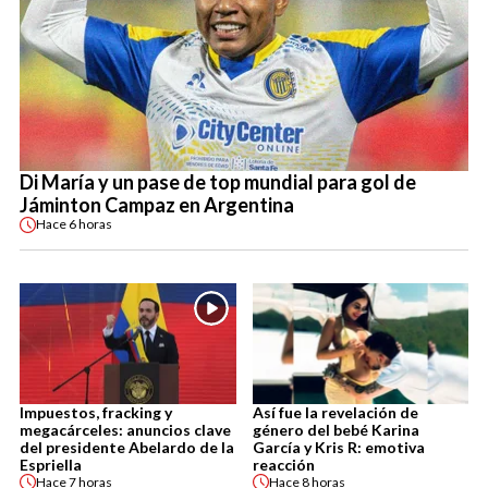
Di María y un pase de top mundial para gol de
Jáminton Campaz en Argentina
Hace
6 horas
Impuestos, fracking y
Así fue la revelación de
megacárceles: anuncios clave
género del bebé Karina
del presidente Abelardo de la
García y Kris R: emotiva
Espriella
reacción
Hace
7 horas
Hace
8 horas