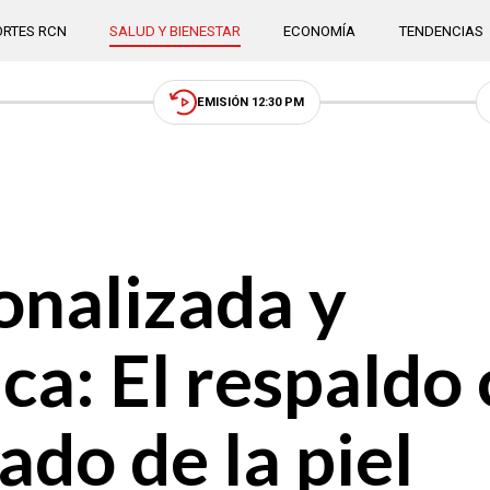
RTES RCN
SALUD Y BIENESTAR
ECONOMÍA
TENDENCIAS
EMISIÓN 12:30 PM
onalizada y
: El respaldo c
ado de la piel