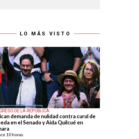
LO MÁS VISTO
GRESO DE LA REPÚBLICA
ican demanda de nulidad contra curul de
eda en el Senado y Aida Quilcué en
mara
ace
10 horas