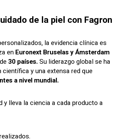
cuidado de la piel con Fagron
personalizados, la evidencia clínica es
za en
Euronext Bruselas y Ámsterdam
 de
30 países.
Su liderazgo global se ha
 científica y una extensa red que
tes a nivel mundial.
d y lleva la ciencia a cada producto a
realizados.