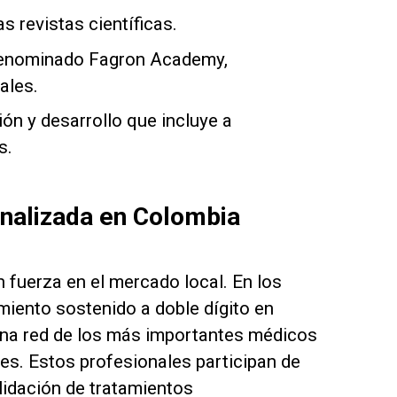
 revistas científicas.
 denominado Fagron Academy,
ales.
ón y desarrollo que incluye a
s.
onalizada en Colombia
 fuerza en el mercado local. En los
miento sostenido a doble dígito en
una red de los más importantes médicos
es. Estos profesionales participan de
alidación de tratamientos