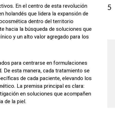
5
ivos. En el centro de esta revolución
en holandés que lidera la expansión de
cosmética dentro del territorio
te hacia la búsqueda de soluciones que
ínico y un alto valor agregado para los
zados para centrarse en formulaciones
d. De esta manera, cada tratamiento se
cíficas de cada paciente, elevando los
tico. La premisa principal es clara:
vestigación en soluciones que acompañen
 de la piel.