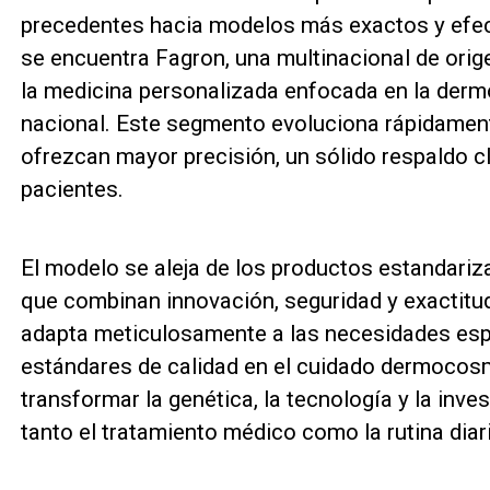
precedentes hacia modelos más exactos y efect
se encuentra Fagron, una multinacional de orig
la medicina personalizada enfocada en la dermo
nacional. Este segmento evoluciona rápidamen
ofrezcan mayor precisión, un sólido respaldo cl
pacientes.
El modelo se aleja de los productos estandari
que combinan innovación, seguridad y exactitu
adapta meticulosamente a las necesidades espe
estándares de calidad en el cuidado dermocosmé
transformar la genética, la tecnología y la in
tanto el tratamiento médico como la rutina diaria