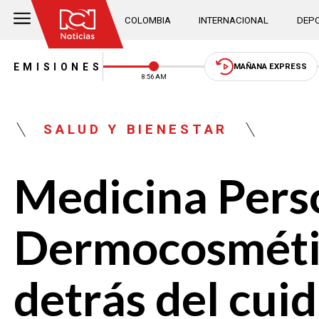
COLOMBIA
INTERNACIONAL
DEPO
EMISIONES
MAÑANA EXPRESS
8:56 AM
SALUD Y BIENESTAR
Medicina Pers
Dermocosmética
detrás del cuid