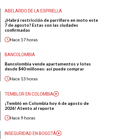
ABELARDO DE LA ESPRIELLA
¿Habrá restricción de parrillero en moto este
7 de agosto? Estas son las ciudades
confirmadas
Hace
17 horas
BANCOLOMBIA
Bancolombia vende apartamentos y lotes
desde $40 millones: así puede comprar
Hace
13 horas
TEMBLOR EN COLOMBIA
¡Tembló en Colombia hoy 6 de agosto de
2026! Atento al reporte
Hace
9 horas
INSEGURIDAD EN BOGOTÁ