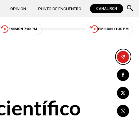
OPINIÓN
PUNTO DE ENCUENTRO
CANAL RCN
EMISIÓN 7:00 PM
EMISIÓN 11:30 PM
ientífico