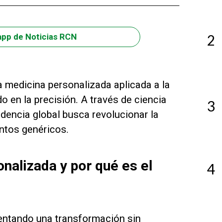
2
app de Noticias RCN
 medicina personalizada aplicada a la
en la precisión. A través de ciencia
3
dencia global busca revolucionar la
ntos genéricos.
alizada y por qué es el
4
imentando una transformación sin