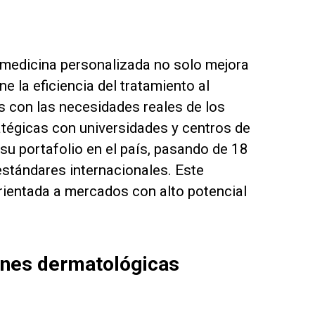
 medicina personalizada no solo mejora
e la eficiencia del tratamiento al
s con las necesidades reales de los
atégicas con universidades y centros de
su portafolio en el país, pasando de 18
estándares internacionales. Este
rientada a mercados con alto potencial
ones dermatológicas