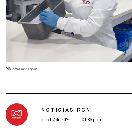
Cortesía: Fagron
NOTICIAS RCN
julio 02 de 2026
01:33 p. m.