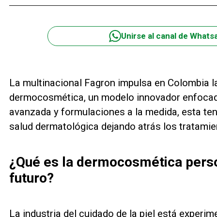
Unirse al canal de Whats
La multinacional Fagron impulsa en Colombia la
dermocosmética, un modelo innovador enfocado 
avanzada y formulaciones a la medida, esta ten
salud dermatológica dejando atrás los tratamie
¿Qué es la dermocosmética person
futuro?
La industria del cuidado de la piel está exper