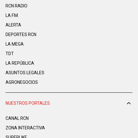
RCN RADIO
LA F.M.
ALERTA
DEPORTES RCN
LA MEGA
TDT
LA REPÚBLICA
ASUNTOS LEGALES
AGRONEGOCIOS
NUESTROS PORTALES
CANAL RCN
ZONA INTERACTIVA
SUPERLIKE