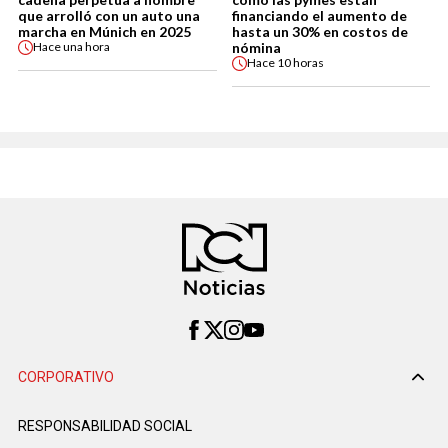
que arrolló con un auto una
financiando el aumento de
marcha en Múnich en 2025
hasta un 30% en costos de
nómina
Hace
una hora
Hace
10 horas
CORPORATIVO
RESPONSABILIDAD SOCIAL