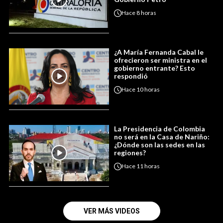
Hace
8 horas
¿A María Fernanda Cabal le
ofrecieron ser ministra en el
gobierno entrante? Esto
respondió
Hace
10 horas
La Presidencia de Colombia
no será en la Casa de Nariño:
¿Dónde son las sedes en las
regiones?
Hace
11 horas
VER MÁS VIDEOS