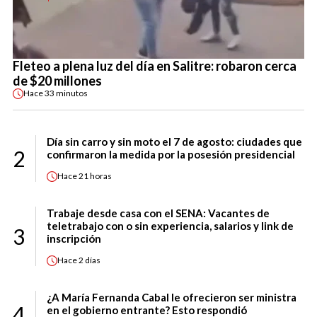
Fleteo a plena luz del día en Salitre: robaron cerca
de $20 millones
Hace
33 minutos
Día sin carro y sin moto el 7 de agosto: ciudades que
2
confirmaron la medida por la posesión presidencial
Hace
21 horas
Trabaje desde casa con el SENA: Vacantes de
teletrabajo con o sin experiencia, salarios y link de
3
inscripción
Hace
2 días
¿A María Fernanda Cabal le ofrecieron ser ministra
4
en el gobierno entrante? Esto respondió