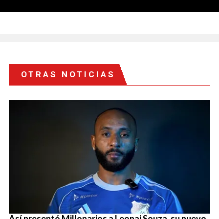
OTRAS NOTICIAS
Así presentó Millonarios a Leonai Souza, su nuevo