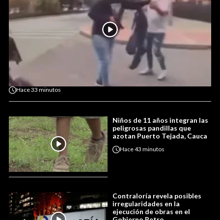
Hace
33 minutos
Niños de 11 años integran las
peligrosas pandillas que
azotan Puerto Tejada, Cauca
Hace
43 minutos
Contraloría revela posibles
irregularidades en la
ejecución de obras en el
Gobierno Petro