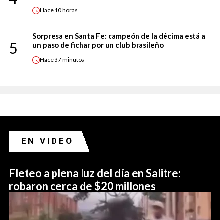
Hace
10 horas
Sorpresa en Santa Fe: campeón de la décima está a
5
un paso de fichar por un club brasileño
Hace
37 minutos
EN VIDEO
Fleteo a plena luz del día en Salitre:
robaron cerca de $20 millones