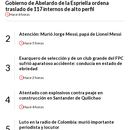
Gobierno de Abelardo de la Espriella ordena
traslado de 117 internos de alto perfil
Hace
6 horas
Atención: Murió Jorge Messi, papá de Lionel Messi
2
Hace
5 horas
Exarquero de selección y de un club grande del FPC
sufrió aparatoso accidente: conducía en estado de
3
ebriedad
Hace
2 horas
Atentado con explosivos contra peaje en
4
construcción en Santander de Quilichao
Hace
4 horas
Luto en la radio de Colombia: murió importante
5
periodista y locutor