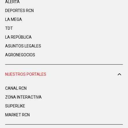
ALERTA
DEPORTES RCN
LA MEGA
TDT
LA REPÚBLICA
ASUNTOS LEGALES
AGRONEGOCIOS
NUESTROS PORTALES
CANAL RCN
ZONA INTERACTIVA
SUPERLIKE
MARKET RCN