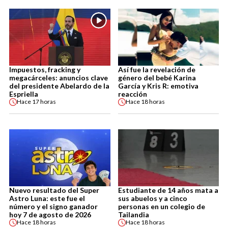
Impuestos, fracking y
Así fue la revelación de
megacárceles: anuncios clave
género del bebé Karina
del presidente Abelardo de la
García y Kris R: emotiva
Espriella
reacción
Hace
17 horas
Hace
18 horas
Nuevo resultado del Super
Estudiante de 14 años mata a
Astro Luna: este fue el
sus abuelos y a cinco
número y el signo ganador
personas en un colegio de
hoy 7 de agosto de 2026
Tailandia
Hace
18 horas
Hace
18 horas