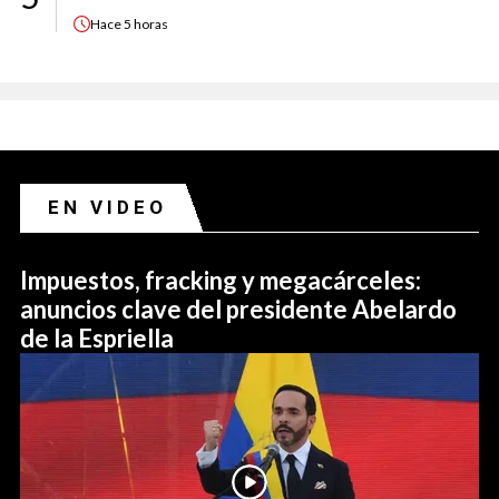
Hace
5 horas
EN VIDEO
Impuestos, fracking y megacárceles:
anuncios clave del presidente Abelardo
de la Espriella