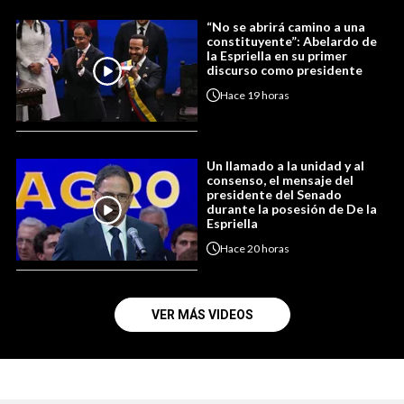
“No se abrirá camino a una
constituyente”: Abelardo de
la Espriella en su primer
discurso como presidente
Hace
19 horas
Un llamado a la unidad y al
consenso, el mensaje del
presidente del Senado
durante la posesión de De la
Espriella
Hace
20 horas
VER MÁS VIDEOS