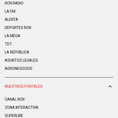
RCN RADIO
LA F.M.
ALERTA
DEPORTES RCN
LA MEGA
TDT
LA REPÚBLICA
ASUNTOS LEGALES
AGRONEGOCIOS
NUESTROS PORTALES
CANAL RCN
ZONA INTERACTIVA
SUPERLIKE