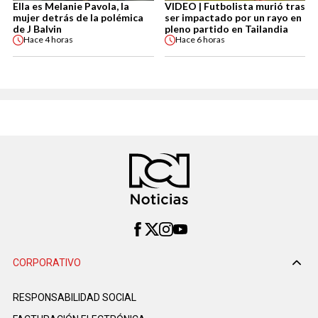
Ella es Melanie Pavola, la
VIDEO | Futbolista murió tras
mujer detrás de la polémica
ser impactado por un rayo en
de J Balvin
pleno partido en Tailandia
Hace
4 horas
Hace
6 horas
CORPORATIVO
RESPONSABILIDAD SOCIAL