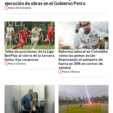
ejecución de obras en el Gobierno Petro
Hace
41 minutos
Tabla de posiciones de la Liga
Reforma laboral en Colombia:
BetPlay al cierre de la tercera
cómo las pymes están
fecha: hay sorpresas
financiando el aumento de
hasta un 30% en costos de
Hace
2 horas
nómina
Hace
3 horas