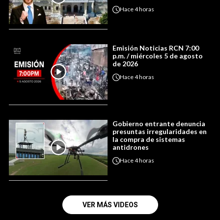
Hace
4 horas
Emisión Noticias RCN 7:00
p.m. / miércoles 5 de agosto
de 2026
Hace
4 horas
Gobierno entrante denuncia
presuntas irregularidades en
la compra de sistemas
antidrones
Hace
4 horas
VER MÁS VIDEOS