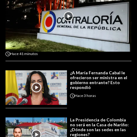
Hace
41 minutos
¿A María Fernanda Cabal le
ofrecieron ser ministra en el
gobierno entrante? Esto
respondió
Hace
3 horas
La Presidencia de Colombia
no será en la Casa de Nariño:
¿Dónde son las sedes en las
regiones?