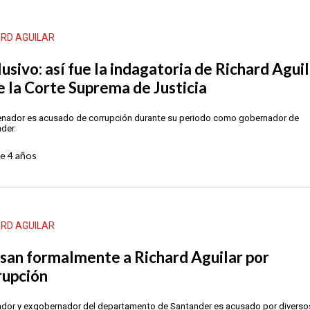
ARD AGUILAR
usivo: así fue la indagatoria de Richard Agui
e la Corte Suprema de Justicia
enador es acusado de corrupción durante su periodo como gobernador de
der.
ce
4 años
ARD AGUILAR
san formalmente a Richard Aguilar por
rupción
ador y exgobernador del departamento de Santander es acusado por diverso