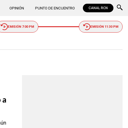
OPINIÓN
PUNTO DE ENCUENTRO
CANAL RCN
EMISIÓN 7:00 PM
EMISIÓN 11:30 PM
 a
aún