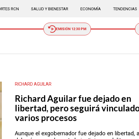
RTES RCN
SALUD Y BIENESTAR
ECONOMÍA
TENDENCIAS
EMISIÓN 12:30 PM
RICHARD AGUILAR
Richard Aguilar fue dejado en
libertad, pero seguirá vinculado
varios procesos
Aunque el exgobernador fue dejado en libertad, 