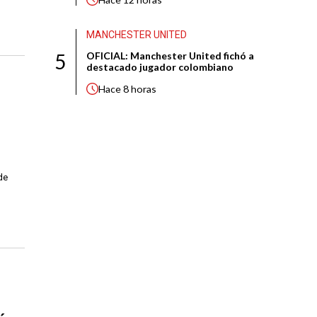
MANCHESTER UNITED
5
OFICIAL: Manchester United fichó a
destacado jugador colombiano
Hace
8 horas
de