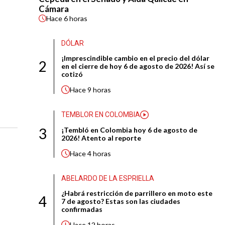
Cámara
Hace
6 horas
DÓLAR
¡Imprescindible cambio en el precio del dólar
2
en el cierre de hoy 6 de agosto de 2026! Así se
cotizó
Hace
9 horas
TEMBLOR EN COLOMBIA
3
¡Tembló en Colombia hoy 6 de agosto de
2026! Atento al reporte
Hace
4 horas
ABELARDO DE LA ESPRIELLA
¿Habrá restricción de parrillero en moto este
4
7 de agosto? Estas son las ciudades
confirmadas
Hace
12 horas