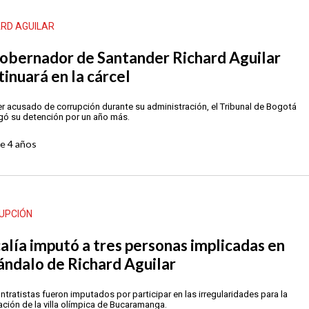
ARD AGUILAR
obernador de Santander Richard Aguilar
tinuará en la cárcel
er acusado de corrupción durante su administración, el Tribunal de Bogotá
gó su detención por un año más.
ce
4 años
UPCIÓN
calía imputó a tres personas implicadas en
ándalo de Richard Aguilar
ntratistas fueron imputados por participar en las irregularidades para la
ción de la villa olímpica de Bucaramanga.