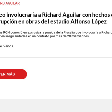
ARD AGUILAR
eo involucraría a Richard Aguilar con hechos
rupción en obras del estadio Alfonso López
as RCN conoció en exclusiva la prueba de la Fiscalía que involucraría a Richar
r en irregularidades en un contrato por más de 20 mil millones.
ce
5 años
VER MÁS