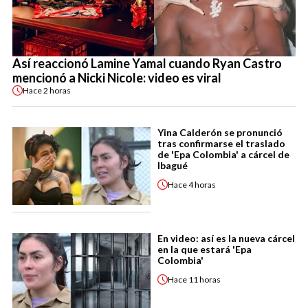
Así reaccionó Lamine Yamal cuando Ryan Castro
mencionó a Nicki Nicole: video es viral
Hace
2 horas
Yina Calderón se pronunció
tras confirmarse el traslado
de 'Epa Colombia' a cárcel de
Ibagué
Hace
4 horas
En video: así es la nueva cárcel
en la que estará 'Epa
Colombia'
Hace
11 horas