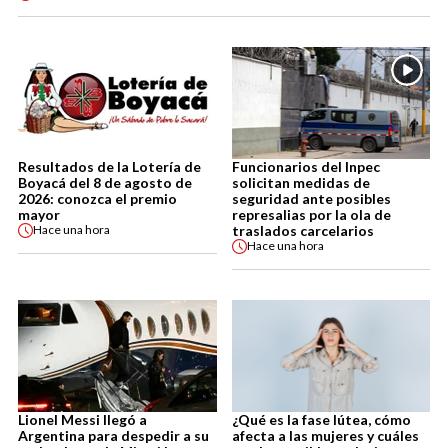
Resultados de la Lotería de
Funcionarios del Inpec
Boyacá del 8 de agosto de
solicitan medidas de
2026: conozca el premio
seguridad ante posibles
mayor
represalias por la ola de
traslados carcelarios
Hace
una hora
Hace
una hora
Lionel Messi llegó a
¿Qué es la fase lútea, cómo
Argentina para despedir a su
afecta a las mujeres y cuáles