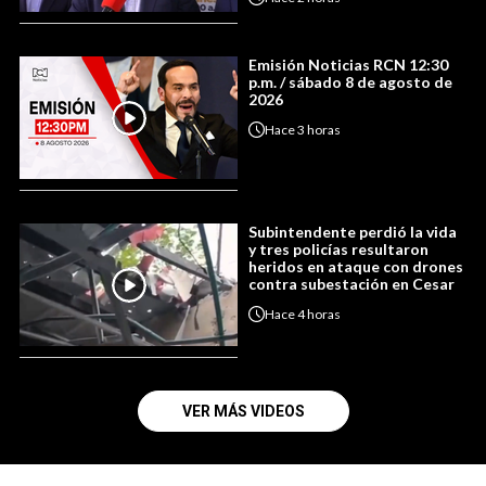
Emisión Noticias RCN 12:30
p.m. / sábado 8 de agosto de
2026
Hace
3 horas
Subintendente perdió la vida
y tres policías resultaron
heridos en ataque con drones
contra subestación en Cesar
Hace
4 horas
VER MÁS VIDEOS