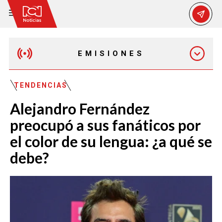
EMISIONES
EMISIÓN 12:30 PM
TENDENCIAS
Alejandro Fernández
EMISIÓN 7:00 PM
preocupó a sus fanáticos por
el color de su lengua: ¿a qué se
debe?