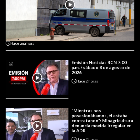
Hace
una hora
Emisión Noticias RCN 7:00
p.m. / sábado 8 de agosto de
2026
Hace
2 horas
“Mientras nos
posesionábamos, él estaba
contratando”: Minagricultura
denuncia movida irregular en
la ADR
Hace
2 horas