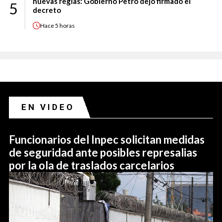
nuevas reglas: Gobierno Petro dejó firmado el
5
decreto
Hace
5 horas
EN VIDEO
Funcionarios del Inpec solicitan medidas
de seguridad ante posibles represalias
por la ola de traslados carcelarios