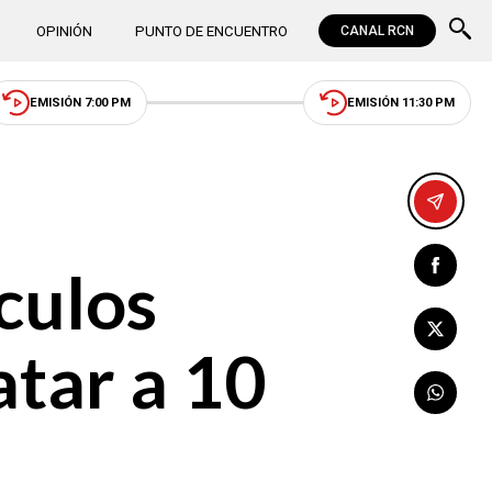
OPINIÓN
PUNTO DE ENCUENTRO
CANAL RCN
EMISIÓN 7:00 PM
EMISIÓN 11:30 PM
culos
tar a 10