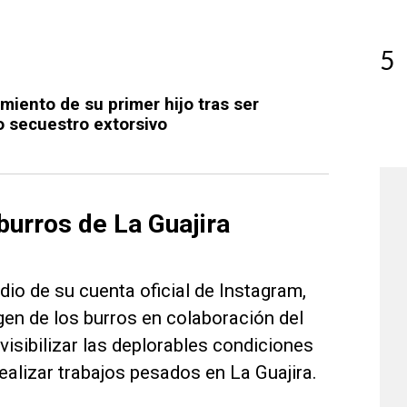
5
miento de su primer hijo tras ser
 secuestro extorsivo
burros de La Guajira
dio de su cuenta oficial de Instagram,
gen de los burros en colaboración del
isibilizar las deplorables condiciones
ealizar trabajos pesados en La Guajira.