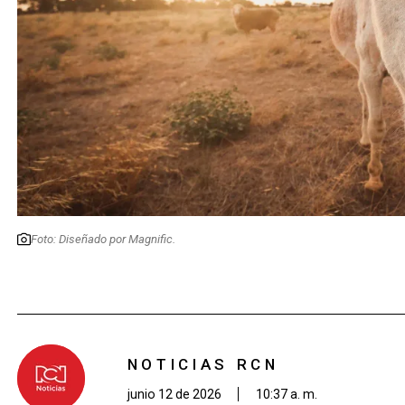
Foto: Diseñado por Magnific.
NOTICIAS RCN
junio 12 de 2026
10:37 a. m.