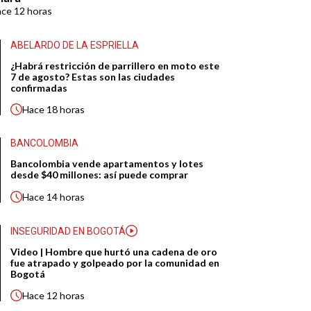
ace
12 horas
ABELARDO DE LA ESPRIELLA
¿Habrá restricción de parrillero en moto este
7 de agosto? Estas son las ciudades
confirmadas
Hace
18 horas
BANCOLOMBIA
Bancolombia vende apartamentos y lotes
desde $40 millones: así puede comprar
Hace
14 horas
INSEGURIDAD EN BOGOTÁ
Video | Hombre que hurtó una cadena de oro
fue atrapado y golpeado por la comunidad en
Bogotá
Hace
12 horas