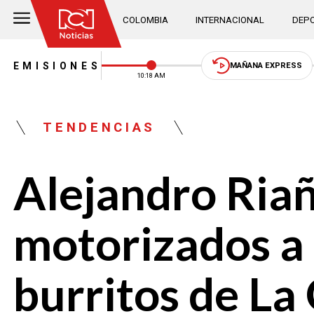
COLOMBIA
INTERNACIONAL
DEPO
EMISIONES
MAÑANA EXPRESS
10:18 AM
TENDENCIAS
Alejandro Riañ
motorizados a 
burritos de La