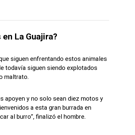
 en La Guajira?
 que siguen enfrentando estos animales
e todavía siguen siendo explotados
o maltrato.
s apoyen y no solo sean diez motos y
bienvenidos a esta gran burrada en
r al burro”, finalizó el hombre.