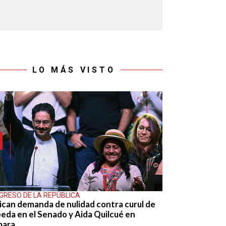
LO MÁS VISTO
GRESO DE LA REPÚBLICA
ican demanda de nulidad contra curul de
eda en el Senado y Aida Quilcué en
mara