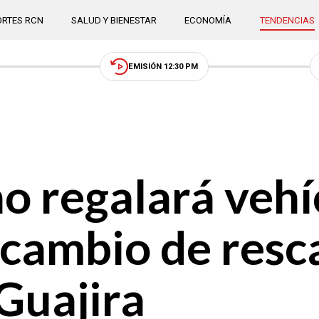
RTES RCN
SALUD Y BIENESTAR
ECONOMÍA
TENDENCIAS
EMISIÓN 12:30 PM
o regalará vehí
cambio de resca
 Guajira