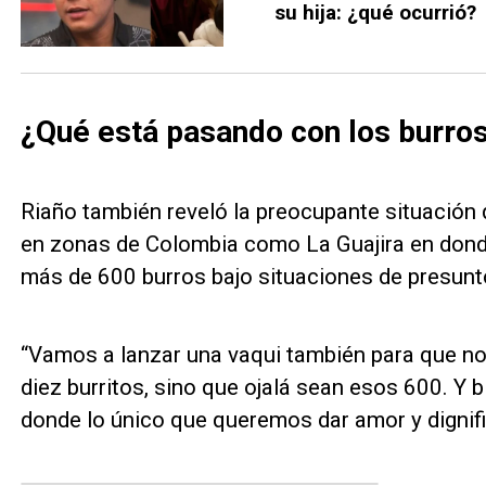
su hija: ¿qué ocurrió?
¿Qué está pasando con los burros
Riaño también reveló la preocupante situación
en zonas de Colombia como La Guajira en dond
más de 600 burros bajo situaciones de presunt
“Vamos a lanzar una vaqui también para que no
diez burritos, sino que ojalá sean esos 600. Y 
donde lo único que queremos dar amor y dignifica