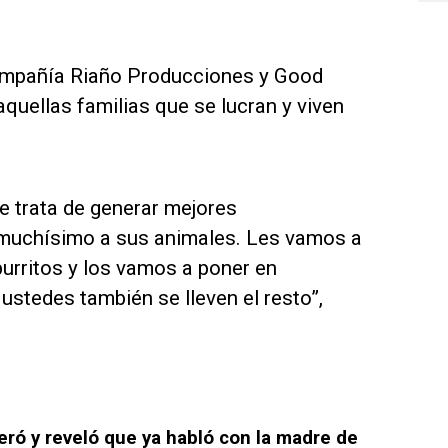
compañía Riaño Producciones y Good
aquellas familias que se lucran y viven
se trata de generar mejores
 muchísimo a sus animales. Les vamos a
burritos y los vamos a poner en
ustedes también se lleven el resto”,
eró y reveló que ya habló con la madre de