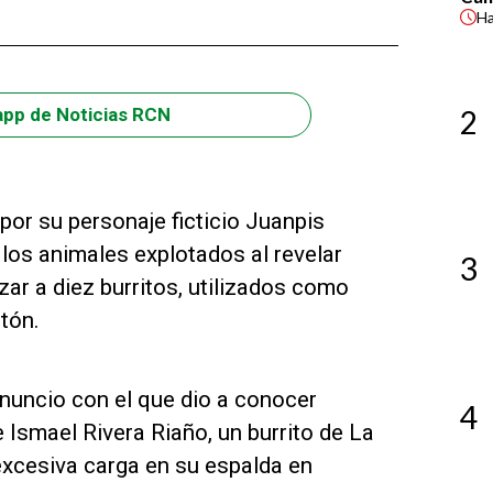
H
2
app de Noticias RCN
por su personaje ficticio Juanpis
 los animales explotados al revelar
3
ar a diez burritos, utilizados como
tón.
anuncio con el que dio a conocer
4
 Ismael Rivera Riaño, un burrito de La
a excesiva carga en su espalda en