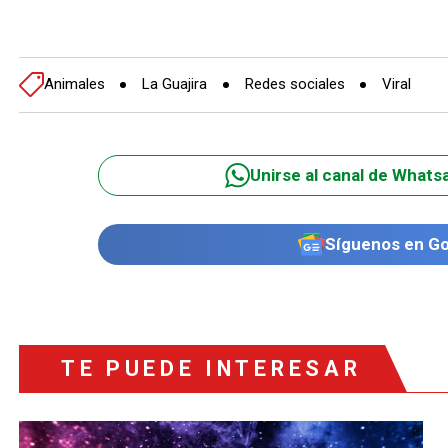
Animales
La Guajira
Redes sociales
Viral
Unirse al canal de Whats
Síguenos en G
TE PUEDE INTERESAR